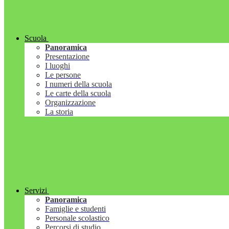
Scuola
Panoramica
Presentazione
I luoghi
Le persone
I numeri della scuola
Le carte della scuola
Organizzazione
La storia
Servizi
Panoramica
Famiglie e studenti
Personale scolastico
Percorsi di studio