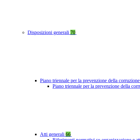
Disposizioni generali
70
Piano triennale per la prevenzione della corruzione
Piano triennale per la prevenzione della cor
Atti generali
66
Riferimenti normativi su organizzazione e at