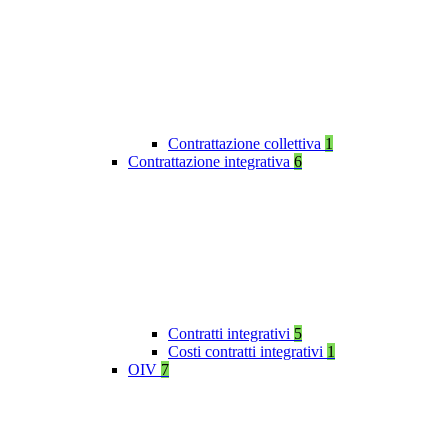
Contrattazione collettiva
1
Contrattazione integrativa
6
Contratti integrativi
5
Costi contratti integrativi
1
OIV
7