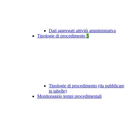
Dati aggregati attività amministrativa
Tipologie di procedimento
5
Tipologie di procedimento (da pubblicare
in tabelle)
Monitoraggio tempi procedimentali