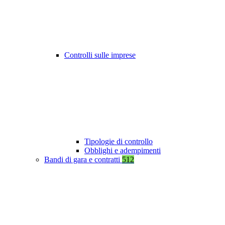
Controlli sulle imprese
Tipologie di controllo
Obblighi e adempimenti
Bandi di gara e contratti
512