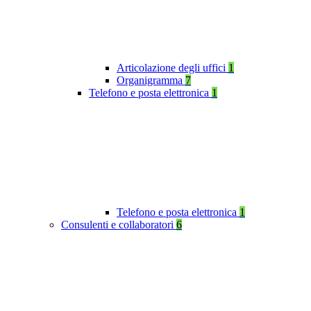
Articolazione degli uffici
1
Organigramma
7
Telefono e posta elettronica
1
Telefono e posta elettronica
1
Consulenti e collaboratori
6