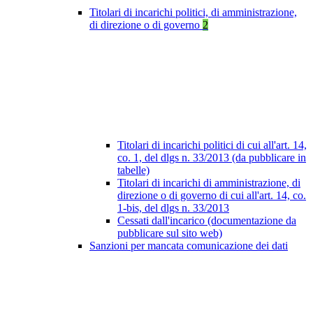
Titolari di incarichi politici, di amministrazione,
di direzione o di governo
2
Titolari di incarichi politici di cui all'art. 14,
co. 1, del dlgs n. 33/2013 (da pubblicare in
tabelle)
Titolari di incarichi di amministrazione, di
direzione o di governo di cui all'art. 14, co.
1-bis, del dlgs n. 33/2013
Cessati dall'incarico (documentazione da
pubblicare sul sito web)
Sanzioni per mancata comunicazione dei dati