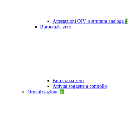
Attestazioni OIV o struttura analoga
4
Burocrazia zero
Burocrazia zero
Attività soggette a controllo
Organizzazione
11