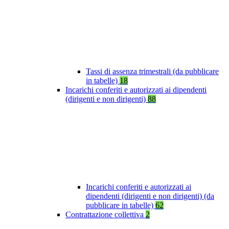
Tassi di assenza trimestrali (da pubblicare
in tabelle)
18
Incarichi conferiti e autorizzati ai dipendenti
(dirigenti e non dirigenti)
88
Incarichi conferiti e autorizzati ai
dipendenti (dirigenti e non dirigenti) (da
pubblicare in tabelle)
62
Contrattazione collettiva
2