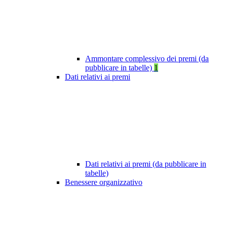
Ammontare complessivo dei premi (da
pubblicare in tabelle)
1
Dati relativi ai premi
Dati relativi ai premi (da pubblicare in
tabelle)
Benessere organizzativo