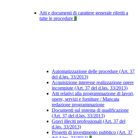
Atti e documenti di carattere generale riferiti a
tutte le procedure
8
Automatizzazione delle procedure (Art. 37
del d.lgs. 33/2013)
Acquisizione interesse realizzazione opere
incompiute (Art. 37 del d.lgs. 33/2013)
Atti relativi alla programmazione di lavori,
opere, servizi e forniture / Mancata
redazione programmazione
Documenti sul sistema di qualificazione
(Art. 37 del d.lgs. 33/2013)
Gravi illeciti professionali (Art. 37 del
d.lgs. 33/2013)
Progetti di investimento pubblico (Art. 37
del d.lgs. 33/2013)
8