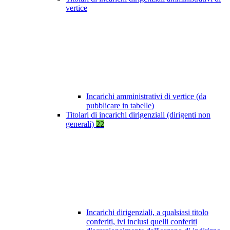
vertice
Incarichi amministrativi di vertice (da
pubblicare in tabelle)
Titolari di incarichi dirigenziali (dirigenti non
generali)
22
Incarichi dirigenziali, a qualsiasi titolo
conferiti, ivi inclusi quelli conferiti