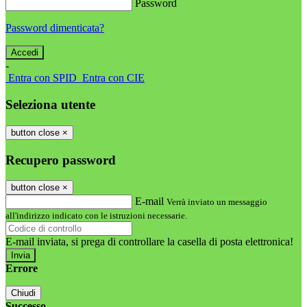
Password
Password dimenticata?
-
Entra con SPID
Entra con CIE
Seleziona utente
button close
×
Recupero password
button close
×
E-mail
Verrà inviato un messaggio
all'indirizzo indicato con le istruzioni necessarie.
E-mail inviata, si prega di controllare la casella di posta elettronica!
Errore
Chiudi
Successo