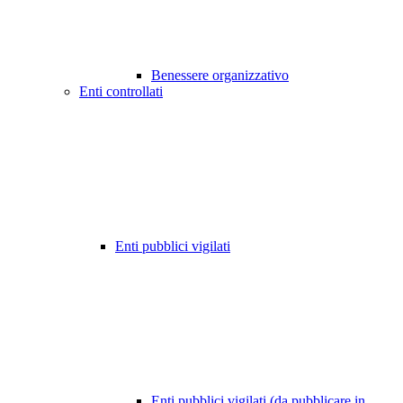
Benessere organizzativo
Enti controllati
Enti pubblici vigilati
Enti pubblici vigilati (da pubblicare in