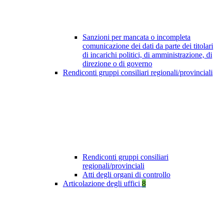
Sanzioni per mancata o incompleta
comunicazione dei dati da parte dei titolari
di incarichi politici, di amministrazione, di
direzione o di governo
Rendiconti gruppi consiliari regionali/provinciali
Rendiconti gruppi consiliari
regionali/provinciali
Atti degli organi di controllo
Articolazione degli uffici
8