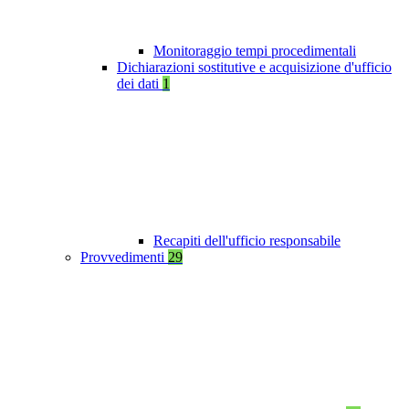
Monitoraggio tempi procedimentali
Dichiarazioni sostitutive e acquisizione d'ufficio
dei dati
1
Recapiti dell'ufficio responsabile
Provvedimenti
29