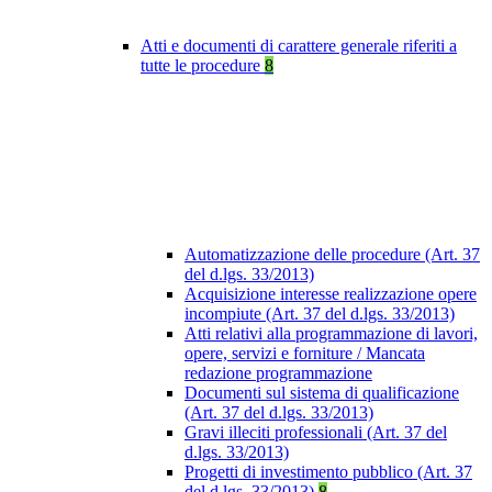
Atti e documenti di carattere generale riferiti a
tutte le procedure
8
Automatizzazione delle procedure (Art. 37
del d.lgs. 33/2013)
Acquisizione interesse realizzazione opere
incompiute (Art. 37 del d.lgs. 33/2013)
Atti relativi alla programmazione di lavori,
opere, servizi e forniture / Mancata
redazione programmazione
Documenti sul sistema di qualificazione
(Art. 37 del d.lgs. 33/2013)
Gravi illeciti professionali (Art. 37 del
d.lgs. 33/2013)
Progetti di investimento pubblico (Art. 37
del d.lgs. 33/2013)
8