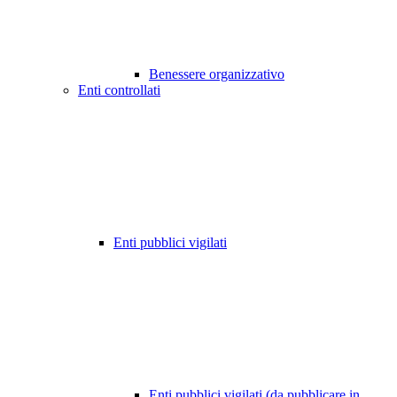
Benessere organizzativo
Enti controllati
Enti pubblici vigilati
Enti pubblici vigilati (da pubblicare in