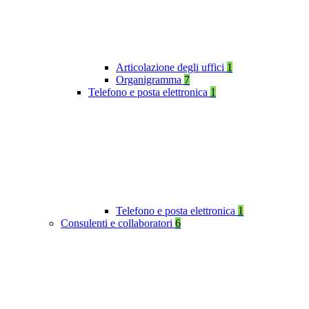
Articolazione degli uffici
1
Organigramma
7
Telefono e posta elettronica
1
Telefono e posta elettronica
1
Consulenti e collaboratori
6