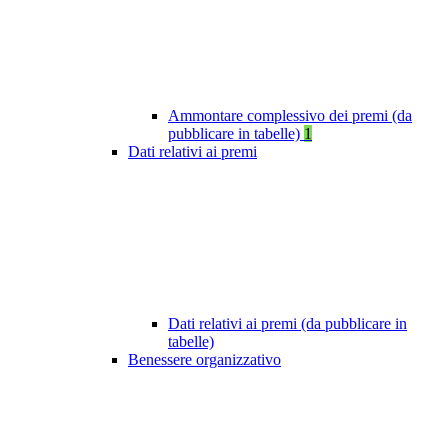
Ammontare complessivo dei premi (da
pubblicare in tabelle)
1
Dati relativi ai premi
Dati relativi ai premi (da pubblicare in
tabelle)
Benessere organizzativo