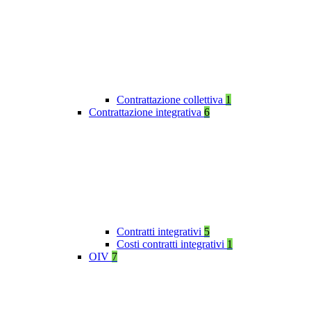
Contrattazione collettiva
1
Contrattazione integrativa
6
Contratti integrativi
5
Costi contratti integrativi
1
OIV
7