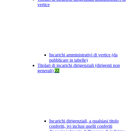
vertice
Incarichi amministrativi di vertice (da
pubblicare in tabelle)
Titolari di incarichi dirigenziali (dirigenti non
generali)
22
Incarichi dirigenziali, a qualsiasi titolo
conferiti, ivi inclusi quelli conferiti