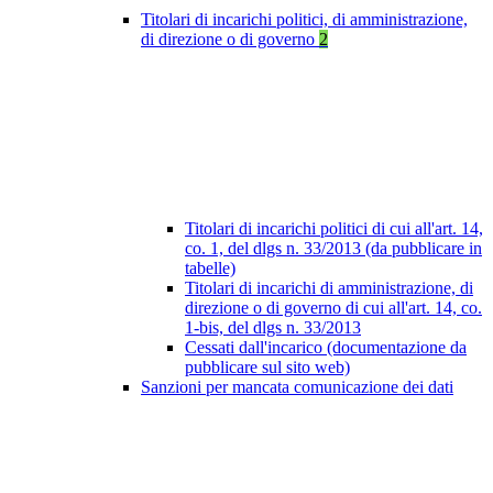
Titolari di incarichi politici, di amministrazione,
di direzione o di governo
2
Titolari di incarichi politici di cui all'art. 14,
co. 1, del dlgs n. 33/2013 (da pubblicare in
tabelle)
Titolari di incarichi di amministrazione, di
direzione o di governo di cui all'art. 14, co.
1-bis, del dlgs n. 33/2013
Cessati dall'incarico (documentazione da
pubblicare sul sito web)
Sanzioni per mancata comunicazione dei dati