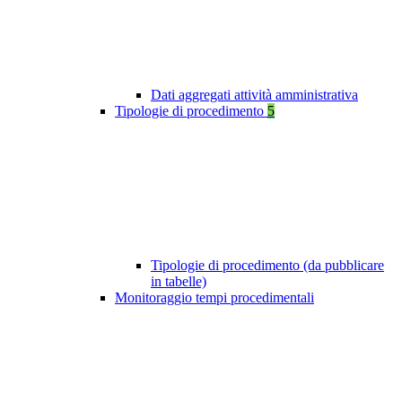
Dati aggregati attività amministrativa
Tipologie di procedimento
5
Tipologie di procedimento (da pubblicare
in tabelle)
Monitoraggio tempi procedimentali