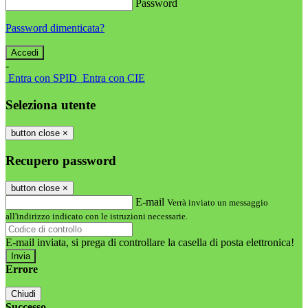
Password
Password dimenticata?
-
Entra con SPID
Entra con CIE
Seleziona utente
button close
×
Recupero password
button close
×
E-mail
Verrà inviato un messaggio
all'indirizzo indicato con le istruzioni necessarie.
E-mail inviata, si prega di controllare la casella di posta elettronica!
Errore
Chiudi
Successo