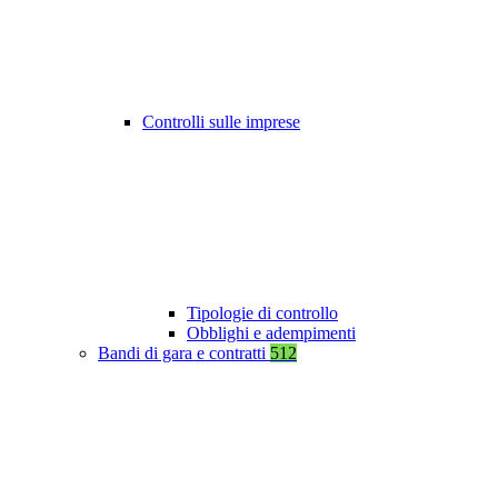
Controlli sulle imprese
Tipologie di controllo
Obblighi e adempimenti
Bandi di gara e contratti
512