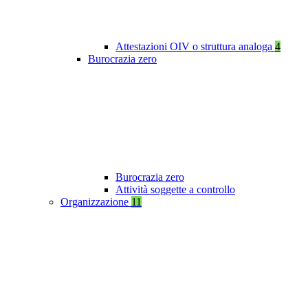
Attestazioni OIV o struttura analoga
4
Burocrazia zero
Burocrazia zero
Attività soggette a controllo
Organizzazione
11