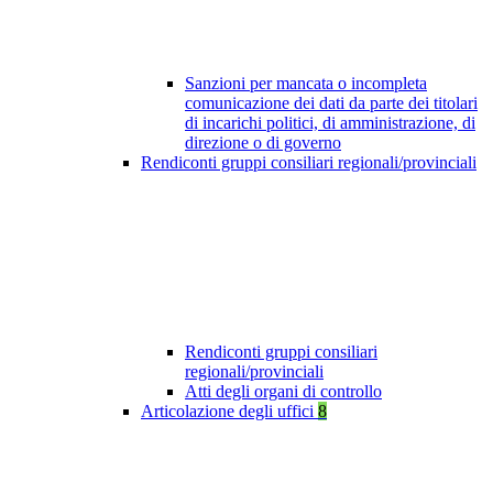
Sanzioni per mancata o incompleta
comunicazione dei dati da parte dei titolari
di incarichi politici, di amministrazione, di
direzione o di governo
Rendiconti gruppi consiliari regionali/provinciali
Rendiconti gruppi consiliari
regionali/provinciali
Atti degli organi di controllo
Articolazione degli uffici
8