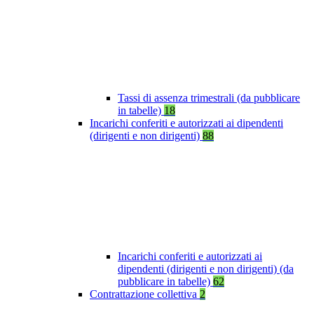
Tassi di assenza trimestrali (da pubblicare
in tabelle)
18
Incarichi conferiti e autorizzati ai dipendenti
(dirigenti e non dirigenti)
88
Incarichi conferiti e autorizzati ai
dipendenti (dirigenti e non dirigenti) (da
pubblicare in tabelle)
62
Contrattazione collettiva
2