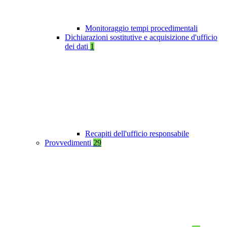
Monitoraggio tempi procedimentali
Dichiarazioni sostitutive e acquisizione d'ufficio
dei dati
1
Recapiti dell'ufficio responsabile
Provvedimenti
29