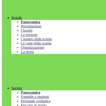
Scuola
Panoramica
Presentazione
I luoghi
Le persone
I numeri della scuola
Le carte della scuola
Organizzazione
La storia
Servizi
Panoramica
Famiglie e studenti
Personale scolastico
Percorsi di studio