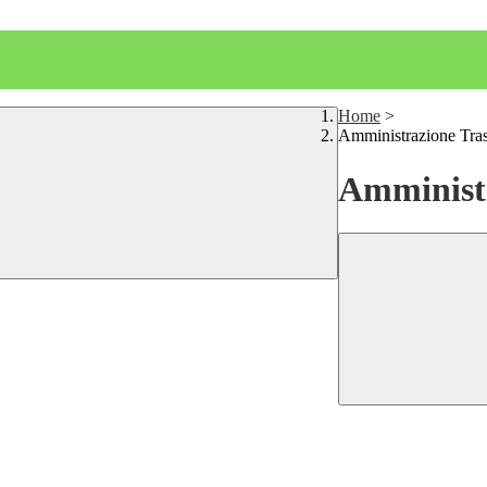
Home
>
Amministrazione Tra
Amministr