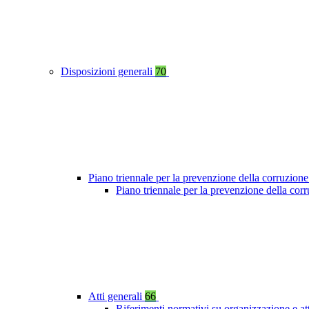
Disposizioni generali
70
Piano triennale per la prevenzione della corruzione
Piano triennale per la prevenzione della cor
Atti generali
66
Riferimenti normativi su organizzazione e at