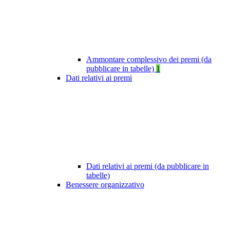
Ammontare complessivo dei premi (da
pubblicare in tabelle)
1
Dati relativi ai premi
Dati relativi ai premi (da pubblicare in
tabelle)
Benessere organizzativo