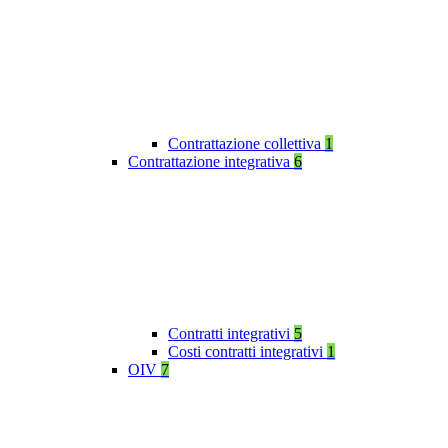
Contrattazione collettiva
1
Contrattazione integrativa
6
Contratti integrativi
5
Costi contratti integrativi
1
OIV
7