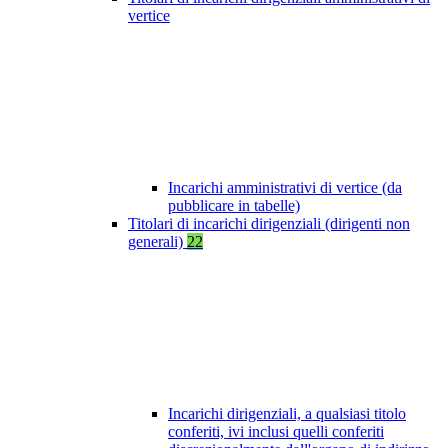
vertice
Incarichi amministrativi di vertice (da
pubblicare in tabelle)
Titolari di incarichi dirigenziali (dirigenti non
generali)
22
Incarichi dirigenziali, a qualsiasi titolo
conferiti, ivi inclusi quelli conferiti