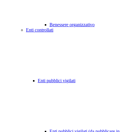
Benessere organizzativo
Enti controllati
Enti pubblici vigilati
Enti pubblici vigilati (da pubblicare in