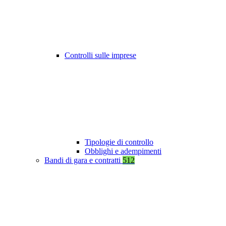
Controlli sulle imprese
Tipologie di controllo
Obblighi e adempimenti
Bandi di gara e contratti
512