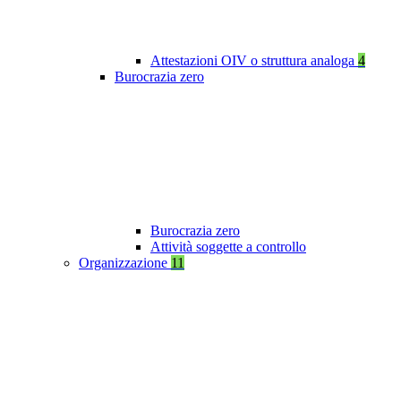
Attestazioni OIV o struttura analoga
4
Burocrazia zero
Burocrazia zero
Attività soggette a controllo
Organizzazione
11