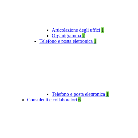
Articolazione degli uffici
1
Organigramma
7
Telefono e posta elettronica
1
Telefono e posta elettronica
1
Consulenti e collaboratori
6