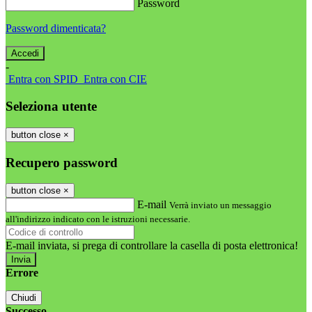
Password
Password dimenticata?
-
Entra con SPID
Entra con CIE
Seleziona utente
button close
×
Recupero password
button close
×
E-mail
Verrà inviato un messaggio
all'indirizzo indicato con le istruzioni necessarie.
E-mail inviata, si prega di controllare la casella di posta elettronica!
Errore
Chiudi
Successo