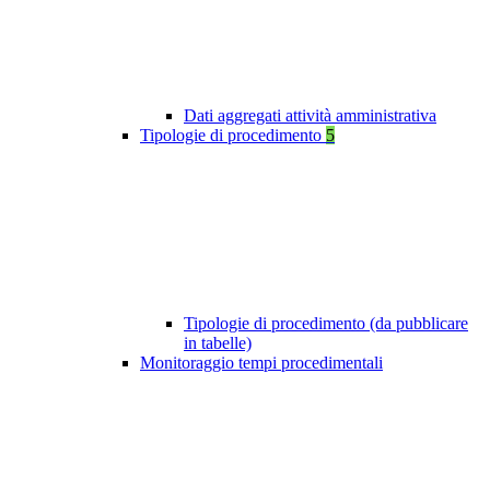
Dati aggregati attività amministrativa
Tipologie di procedimento
5
Tipologie di procedimento (da pubblicare
in tabelle)
Monitoraggio tempi procedimentali