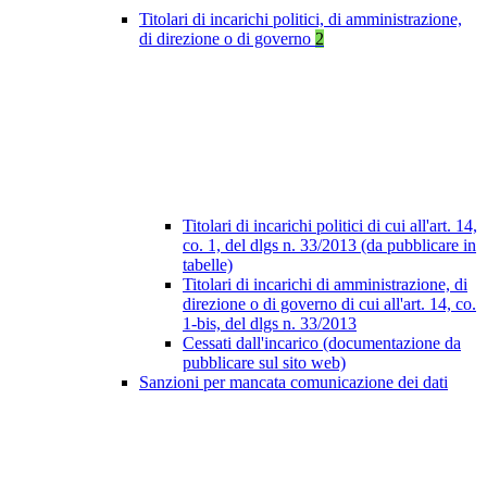
Titolari di incarichi politici, di amministrazione,
di direzione o di governo
2
Titolari di incarichi politici di cui all'art. 14,
co. 1, del dlgs n. 33/2013 (da pubblicare in
tabelle)
Titolari di incarichi di amministrazione, di
direzione o di governo di cui all'art. 14, co.
1-bis, del dlgs n. 33/2013
Cessati dall'incarico (documentazione da
pubblicare sul sito web)
Sanzioni per mancata comunicazione dei dati