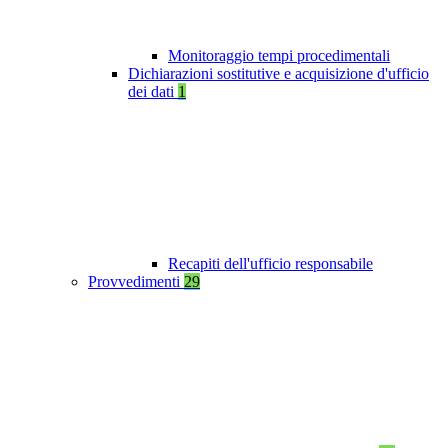
Monitoraggio tempi procedimentali
Dichiarazioni sostitutive e acquisizione d'ufficio
dei dati
1
Recapiti dell'ufficio responsabile
Provvedimenti
29