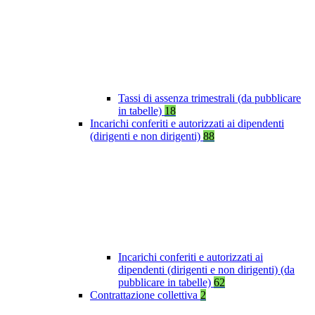
Tassi di assenza trimestrali (da pubblicare
in tabelle)
18
Incarichi conferiti e autorizzati ai dipendenti
(dirigenti e non dirigenti)
88
Incarichi conferiti e autorizzati ai
dipendenti (dirigenti e non dirigenti) (da
pubblicare in tabelle)
62
Contrattazione collettiva
2