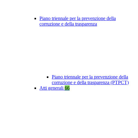
Piano triennale per la prevenzione della
corruzione e della trasparenza
Piano triennale per la prevenzione della
corruzione e della trasparenza (PTPCT)
Atti generali
66