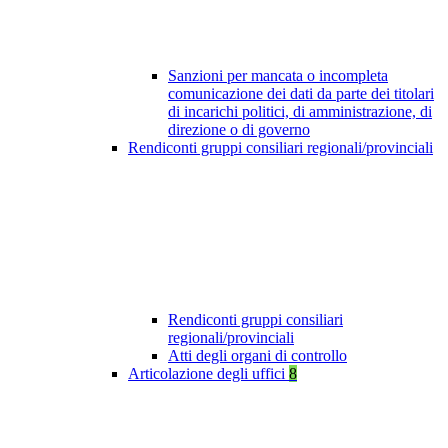
Sanzioni per mancata o incompleta
comunicazione dei dati da parte dei titolari
di incarichi politici, di amministrazione, di
direzione o di governo
Rendiconti gruppi consiliari regionali/provinciali
Rendiconti gruppi consiliari
regionali/provinciali
Atti degli organi di controllo
Articolazione degli uffici
8