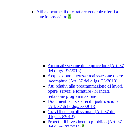
Atti e documenti di carattere generale riferiti a
tutte le procedure
8
Automatizzazione delle procedure (Art. 37
del d.lgs. 33/2013)
Acquisizione interesse realizzazione opere
incompiute (Art. 37 del d.lgs. 33/2013)
Atti relativi alla programmazione di lavori,
opere, servizi e forniture / Mancata
redazione programmazione
Documenti sul sistema di qualificazione
(Art. 37 del d.lgs. 33/2013)
Gravi illeciti professionali (Art. 37 del
d.lgs. 33/2013)
Progetti di investimento pubblico (Art. 37
del d.lgs. 33/2013)
8