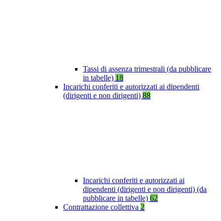
Tassi di assenza trimestrali (da pubblicare
in tabelle)
18
Incarichi conferiti e autorizzati ai dipendenti
(dirigenti e non dirigenti)
88
Incarichi conferiti e autorizzati ai
dipendenti (dirigenti e non dirigenti) (da
pubblicare in tabelle)
62
Contrattazione collettiva
2