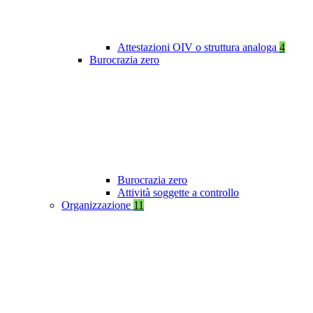
Attestazioni OIV o struttura analoga
4
Burocrazia zero
Burocrazia zero
Attività soggette a controllo
Organizzazione
11