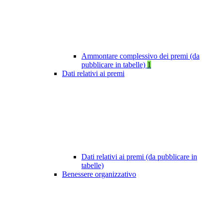
Ammontare complessivo dei premi (da
pubblicare in tabelle)
1
Dati relativi ai premi
Dati relativi ai premi (da pubblicare in
tabelle)
Benessere organizzativo