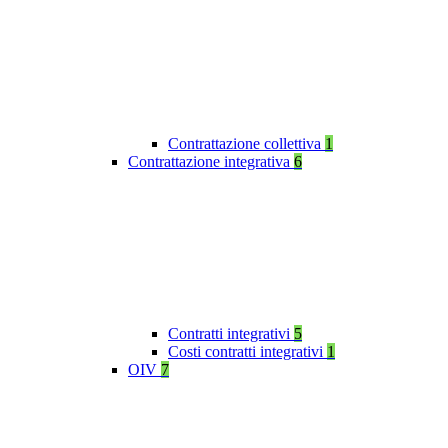
Contrattazione collettiva
1
Contrattazione integrativa
6
Contratti integrativi
5
Costi contratti integrativi
1
OIV
7