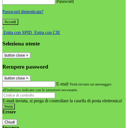
Password
Password dimenticata?
-
Entra con SPID
Entra con CIE
Seleziona utente
button close
×
Recupero password
button close
×
E-mail
Verrà inviato un messaggio
all'indirizzo indicato con le istruzioni necessarie.
E-mail inviata, si prega di controllare la casella di posta elettronica!
Errore
Chiudi
Successo