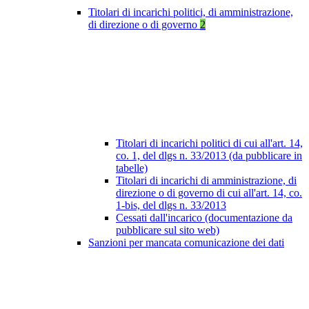
Titolari di incarichi politici, di amministrazione,
di direzione o di governo
2
Titolari di incarichi politici di cui all'art. 14,
co. 1, del dlgs n. 33/2013 (da pubblicare in
tabelle)
Titolari di incarichi di amministrazione, di
direzione o di governo di cui all'art. 14, co.
1-bis, del dlgs n. 33/2013
Cessati dall'incarico (documentazione da
pubblicare sul sito web)
Sanzioni per mancata comunicazione dei dati