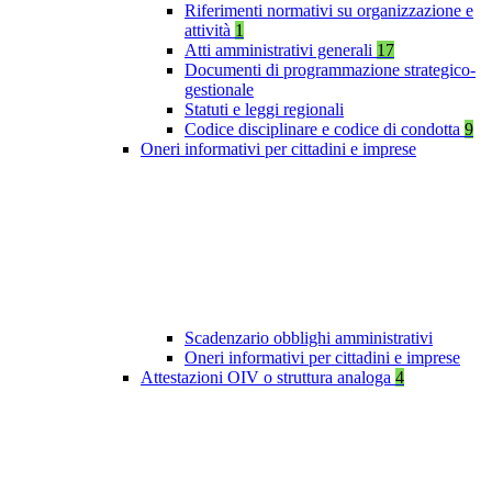
Riferimenti normativi su organizzazione e
attività
1
Atti amministrativi generali
17
Documenti di programmazione strategico-
gestionale
Statuti e leggi regionali
Codice disciplinare e codice di condotta
9
Oneri informativi per cittadini e imprese
Scadenzario obblighi amministrativi
Oneri informativi per cittadini e imprese
Attestazioni OIV o struttura analoga
4