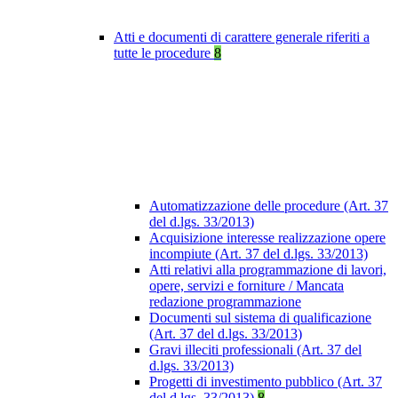
Atti e documenti di carattere generale riferiti a
tutte le procedure
8
Automatizzazione delle procedure (Art. 37
del d.lgs. 33/2013)
Acquisizione interesse realizzazione opere
incompiute (Art. 37 del d.lgs. 33/2013)
Atti relativi alla programmazione di lavori,
opere, servizi e forniture / Mancata
redazione programmazione
Documenti sul sistema di qualificazione
(Art. 37 del d.lgs. 33/2013)
Gravi illeciti professionali (Art. 37 del
d.lgs. 33/2013)
Progetti di investimento pubblico (Art. 37
del d.lgs. 33/2013)
8