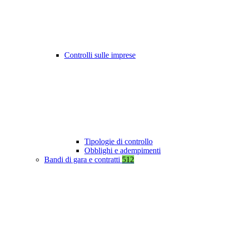
Controlli sulle imprese
Tipologie di controllo
Obblighi e adempimenti
Bandi di gara e contratti
512