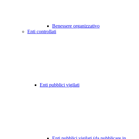
Benessere organizzativo
Enti controllati
Enti pubblici vigilati
Enti pubblici vigilati (da pubblicare in