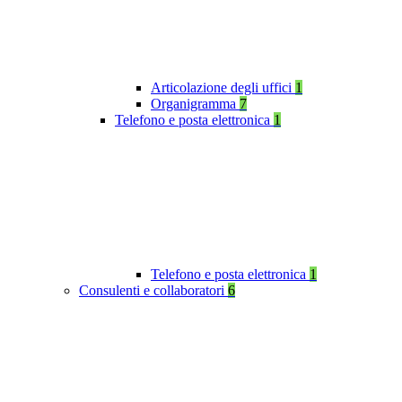
Articolazione degli uffici
1
Organigramma
7
Telefono e posta elettronica
1
Telefono e posta elettronica
1
Consulenti e collaboratori
6