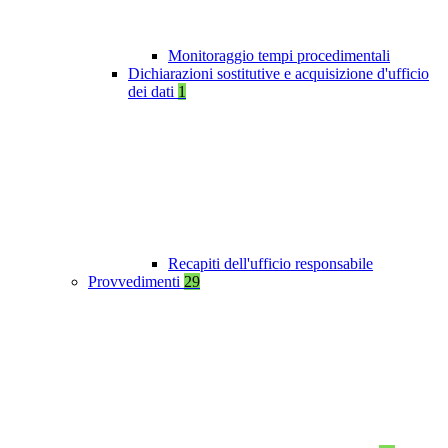
Monitoraggio tempi procedimentali
Dichiarazioni sostitutive e acquisizione d'ufficio
dei dati
1
Recapiti dell'ufficio responsabile
Provvedimenti
29