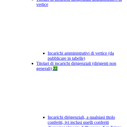
vertice
Incarichi amministrativi di vertice (da
pubblicare in tabelle)
Titolari di incarichi dirigenziali (dirigenti non
generali)
22
Incarichi dirigenziali, a qualsiasi titolo
conferiti, ivi inclusi quelli conferiti