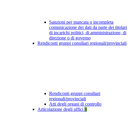
Sanzioni per mancata o incompleta
comunicazione dei dati da parte dei titolari
di incarichi politici, di amministrazione, di
direzione o di governo
Rendiconti gruppi consiliari regionali/provinciali
Rendiconti gruppi consiliari
regionali/provinciali
Atti degli organi di controllo
Articolazione degli uffici
8