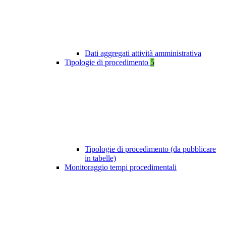
Dati aggregati attività amministrativa
Tipologie di procedimento
5
Tipologie di procedimento (da pubblicare
in tabelle)
Monitoraggio tempi procedimentali