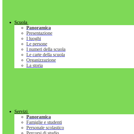
Scuola
Panoramica
Presentazione
I luoghi
Le persone
I numeri della scuola
Le carte della scuola
Organizzazione
La storia
Servizi
Panoramica
Famiglie e studenti
Personale scolastico
Percorsi di studio