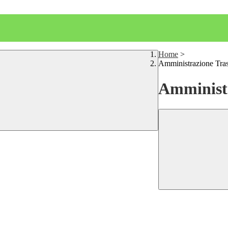
Home
>
Amministrazione Tra
Amministr