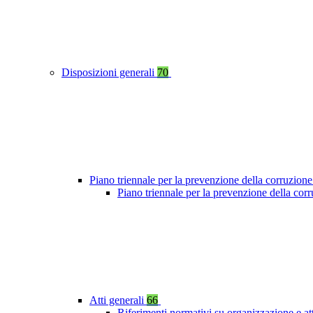
Disposizioni generali
70
Piano triennale per la prevenzione della corruzione
Piano triennale per la prevenzione della cor
Atti generali
66
Riferimenti normativi su organizzazione e at