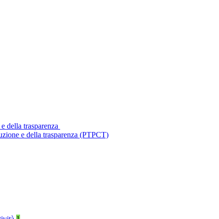
 e della trasparenza
ruzione e della trasparenza (PTPCT)
tività
1