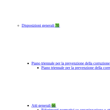
Disposizioni generali
70
Piano triennale per la prevenzione della corruzione
Piano triennale per la prevenzione della cor
Atti generali
66
Riferimenti normativi su organizzazione e at