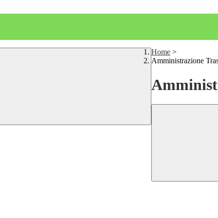
Home
>
Amministrazione Tra
Amministr