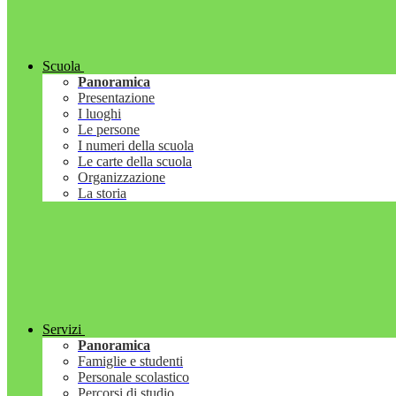
Scuola
Panoramica
Presentazione
I luoghi
Le persone
I numeri della scuola
Le carte della scuola
Organizzazione
La storia
Servizi
Panoramica
Famiglie e studenti
Personale scolastico
Percorsi di studio