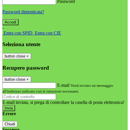
Password
Password dimenticata?
-
Entra con SPID
Entra con CIE
Seleziona utente
button close
×
Recupero password
button close
×
E-mail
Verrà inviato un messaggio
all'indirizzo indicato con le istruzioni necessarie.
E-mail inviata, si prega di controllare la casella di posta elettronica!
Errore
Chiudi
Successo