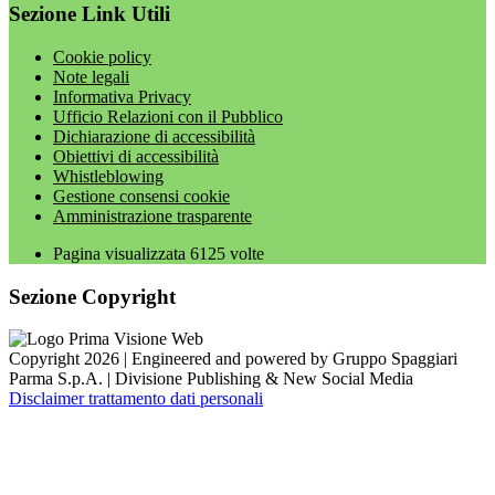
Sezione Link Utili
Cookie policy
Note legali
Informativa Privacy
Ufficio Relazioni con il Pubblico
Dichiarazione di accessibilità
Obiettivi di accessibilità
Whistleblowing
Gestione consensi cookie
Amministrazione trasparente
Pagina visualizzata
6125
volte
Sezione Copyright
Copyright 2026 | Engineered and powered by Gruppo Spaggiari
Parma S.p.A. | Divisione Publishing & New Social Media
Disclaimer trattamento dati personali