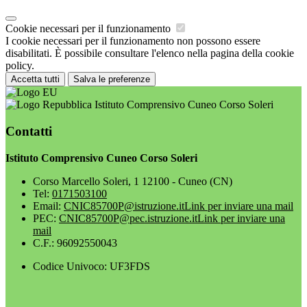
Cookie necessari per il funzionamento
I cookie necessari per il funzionamento non possono essere
disabilitati. È possibile consultare l'elenco nella pagina della cookie
policy.
Accetta tutti
Salva le preferenze
Istituto Comprensivo Cuneo Corso Soleri
Contatti
Istituto Comprensivo Cuneo Corso Soleri
Corso Marcello Soleri, 1 12100 - Cuneo (CN)
Tel:
0171503100
Email:
CNIC85700P@istruzione.it
Link per inviare una mail
PEC:
CNIC85700P@pec.istruzione.it
Link per inviare una
mail
C.F.: 96092550043
Codice Univoco: UF3FDS