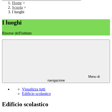
Home
>
Scuola
>
I luoghi
I luoghi
Risorse dell'istituto
Menu di
navigazione
Visualizza tutti
Edificio scolastico
Edificio scolastico