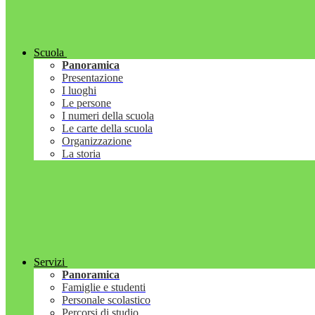
Scuola
Panoramica
Presentazione
I luoghi
Le persone
I numeri della scuola
Le carte della scuola
Organizzazione
La storia
Servizi
Panoramica
Famiglie e studenti
Personale scolastico
Percorsi di studio