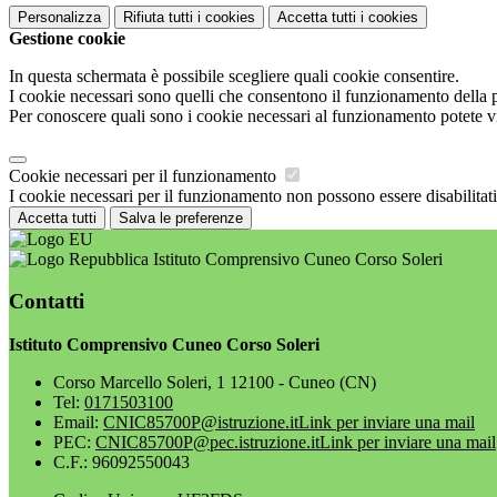
Personalizza
Rifiuta tutti
i cookies
Accetta tutti
i cookies
Gestione cookie
In questa schermata è possibile scegliere quali cookie consentire.
I cookie necessari sono quelli che consentono il funzionamento della pi
Per conoscere quali sono i cookie necessari al funzionamento potete v
Cookie necessari per il funzionamento
I cookie necessari per il funzionamento non possono essere disabilitati.
Accetta tutti
Salva le preferenze
Istituto Comprensivo Cuneo Corso Soleri
Contatti
Istituto Comprensivo Cuneo Corso Soleri
Corso Marcello Soleri, 1 12100 - Cuneo (CN)
Tel:
0171503100
Email:
CNIC85700P@istruzione.it
Link per inviare una mail
PEC:
CNIC85700P@pec.istruzione.it
Link per inviare una mail
C.F.: 96092550043