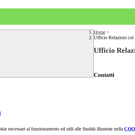
Home
>
Ufficio Relazioni col
Ufficio Relaz
Contatti
l
kie necessari al funzionamento ed utili alle finalità illustrate nella
COO