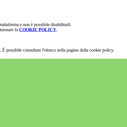
attaforma e non è possibile disabilitarli.
isionare la
COOKIE POLICY
.
 È possibile consultare l'elenco nella pagina della cookie policy.