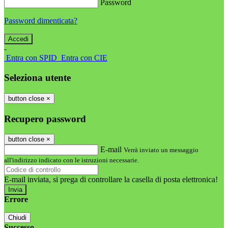
Password
Password dimenticata?
-
Entra con SPID
Entra con CIE
Seleziona utente
button close
×
Recupero password
button close
×
E-mail
Verrà inviato un messaggio
all'indirizzo indicato con le istruzioni necessarie.
E-mail inviata, si prega di controllare la casella di posta elettronica!
Errore
Chiudi
Successo