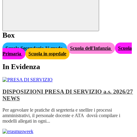
Box
Scuola Secondaria 1° grado
Scuola dell'Infanzia
Scuola
Primaria
Scuola in ospedale
In Evidenza
DISPOSIZIONI PRESA DI SERVIZIO a.s. 2026/27
NEWS
Per agevolare le pratiche di segreteria e snellire i processi
amministrativi, il personale docente e ATA dovrà compilare i
modelli allegati in ogni...