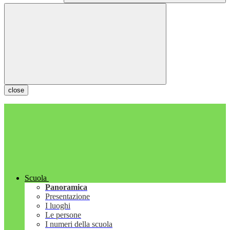
close
Scuola
Panoramica
Presentazione
I luoghi
Le persone
I numeri della scuola