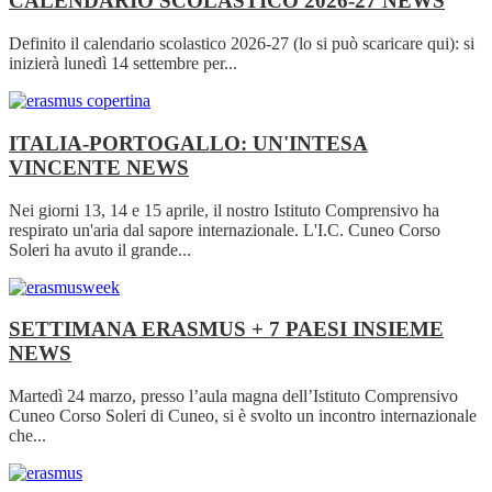
CALENDARIO SCOLASTICO 2026-27
NEWS
Definito il calendario scolastico 2026-27 (lo si può scaricare qui): si
inizierà lunedì 14 settembre per...
ITALIA-PORTOGALLO: UN'INTESA
VINCENTE
NEWS
Nei giorni 13, 14 e 15 aprile, il nostro Istituto Comprensivo ha
respirato un'aria dal sapore internazionale. L'I.C. Cuneo Corso
Soleri ha avuto il grande...
SETTIMANA ERASMUS + 7 PAESI INSIEME
NEWS
Martedì 24 marzo, presso l’aula magna dell’Istituto Comprensivo
Cuneo Corso Soleri di Cuneo, si è svolto un incontro internazionale
che...