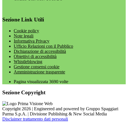
Sezione Link Utili
Cookie policy
Note legali
Informativa Privacy
Ufficio Relazioni con il Pubblico
Dichiarazione di accessibilità
Obiettivi di accessibilità
Whistleblowing
Gestione consensi cookie
Amministrazione trasparente
Pagina visualizzata
3690
volte
Sezione Copyright
Copyright 2026 | Engineered and powered by Gruppo Spaggiari
Parma S.p.A. | Divisione Publishing & New Social Media
Disclaimer trattamento dati personali