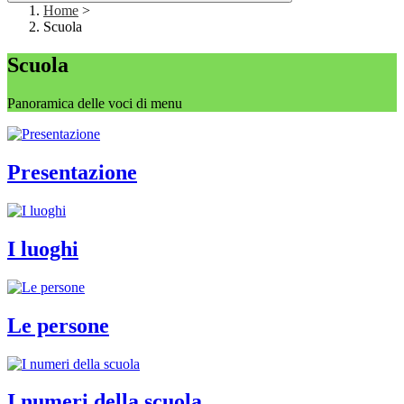
Home
>
Scuola
Scuola
Panoramica delle voci di menu
Presentazione
I luoghi
Le persone
I numeri della scuola