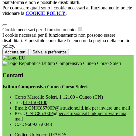
piattaforma e non è possibile disabilitarli.
Per conoscere quali sono i cookie necessari al funzionamento potete
visionare la
COOKIE POLICY
.
Cookie necessari per il funzionamento
I cookie necessari per il funzionamento non possono essere
disabilitati. È possibile consultare l'elenco nella pagina della cookie
policy.
Accetta tutti
Salva le preferenze
Istituto Comprensivo Cuneo Corso Soleri
Contatti
Istituto Comprensivo Cuneo Corso Soleri
Corso Marcello Soleri, 1 12100 - Cuneo (CN)
Tel:
0171503100
Email:
CNIC85700P@istruzione.it
Link per inviare una mail
PEC:
CNIC85700P@pec.istruzione.it
Link per inviare una
mail
C.F.: 96092550043
Codice Univoco: UF3FDS