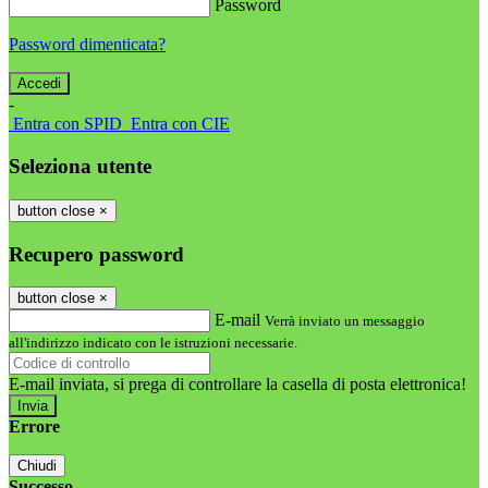
Password
Password dimenticata?
-
Entra con SPID
Entra con CIE
Seleziona utente
button close
×
Recupero password
button close
×
E-mail
Verrà inviato un messaggio
all'indirizzo indicato con le istruzioni necessarie.
E-mail inviata, si prega di controllare la casella di posta elettronica!
Errore
Chiudi
Successo