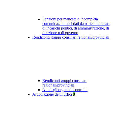
Sanzioni per mancata o incompleta
comunicazione dei dati da parte dei titolari
di incarichi politici, di amministrazione, di
direzione o di governo
Rendiconti gruppi consiliari regionali/provinciali
Rendiconti gruppi consiliari
regionali/provinciali
Atti degli organi di controllo
Articolazione degli uffici
8