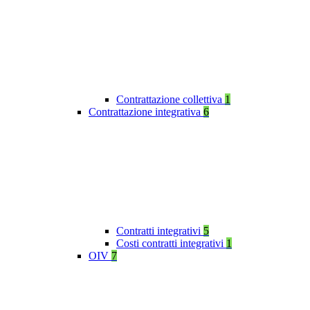
Contrattazione collettiva
1
Contrattazione integrativa
6
Contratti integrativi
5
Costi contratti integrativi
1
OIV
7