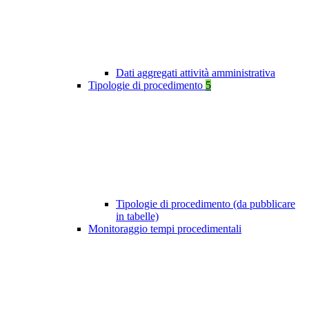
Dati aggregati attività amministrativa
Tipologie di procedimento
5
Tipologie di procedimento (da pubblicare
in tabelle)
Monitoraggio tempi procedimentali