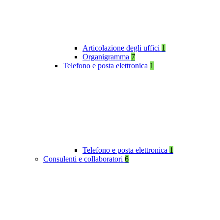
Articolazione degli uffici
1
Organigramma
7
Telefono e posta elettronica
1
Telefono e posta elettronica
1
Consulenti e collaboratori
6