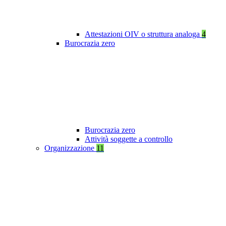
Attestazioni OIV o struttura analoga
4
Burocrazia zero
Burocrazia zero
Attività soggette a controllo
Organizzazione
11