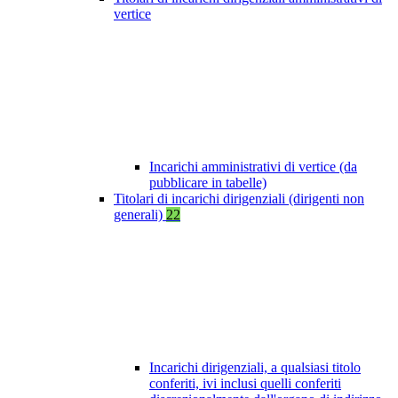
vertice
Incarichi amministrativi di vertice (da
pubblicare in tabelle)
Titolari di incarichi dirigenziali (dirigenti non
generali)
22
Incarichi dirigenziali, a qualsiasi titolo
conferiti, ivi inclusi quelli conferiti