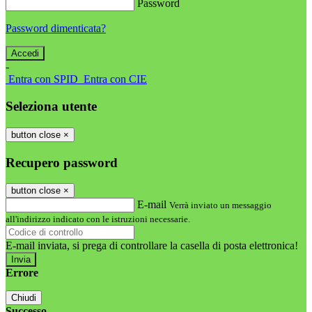
Password
Password dimenticata?
-
Entra con SPID
Entra con CIE
Seleziona utente
button close
×
Recupero password
button close
×
E-mail
Verrà inviato un messaggio
all'indirizzo indicato con le istruzioni necessarie.
E-mail inviata, si prega di controllare la casella di posta elettronica!
Errore
Chiudi
Successo