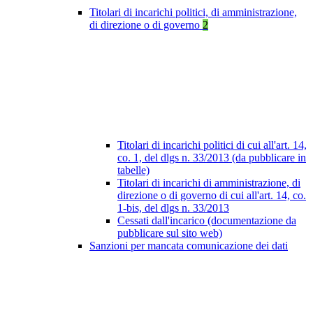
Titolari di incarichi politici, di amministrazione,
di direzione o di governo
2
Titolari di incarichi politici di cui all'art. 14,
co. 1, del dlgs n. 33/2013 (da pubblicare in
tabelle)
Titolari di incarichi di amministrazione, di
direzione o di governo di cui all'art. 14, co.
1-bis, del dlgs n. 33/2013
Cessati dall'incarico (documentazione da
pubblicare sul sito web)
Sanzioni per mancata comunicazione dei dati