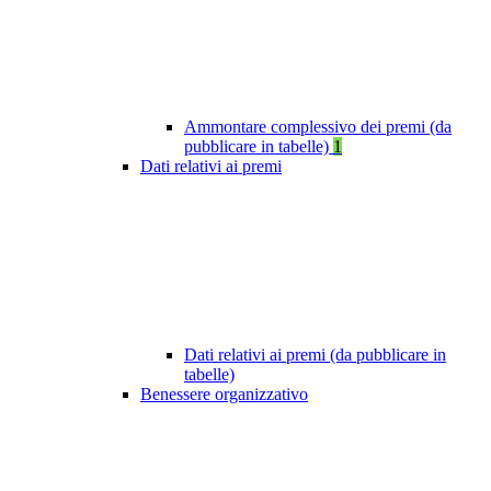
Ammontare complessivo dei premi (da
pubblicare in tabelle)
1
Dati relativi ai premi
Dati relativi ai premi (da pubblicare in
tabelle)
Benessere organizzativo