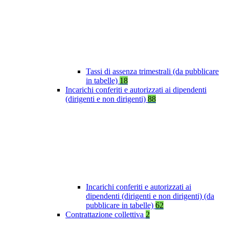
Tassi di assenza trimestrali (da pubblicare
in tabelle)
18
Incarichi conferiti e autorizzati ai dipendenti
(dirigenti e non dirigenti)
88
Incarichi conferiti e autorizzati ai
dipendenti (dirigenti e non dirigenti) (da
pubblicare in tabelle)
62
Contrattazione collettiva
2