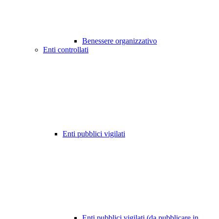
Benessere organizzativo
Enti controllati
Enti pubblici vigilati
Enti pubblici vigilati (da pubblicare in