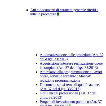
Atti e documenti di carattere generale riferiti a
tutte le procedure
8
Automatizzazione delle procedure (Art. 37
del d.lgs. 33/2013)
Acquisizione interesse realizzazione opere
incompiute (Art. 37 del d.lgs. 33/2013)
Atti relativi alla programmazione di lavori,
opere, servizi e forniture / Mancata
redazione programmazione
Documenti sul sistema di qualificazione
(Art. 37 del d.lgs. 33/2013)
Gravi illeciti professionali (Art. 37 del
d.lgs. 33/2013)
Progetti di investimento pubblico (Art. 37
del d.lgs. 33/2013)
8