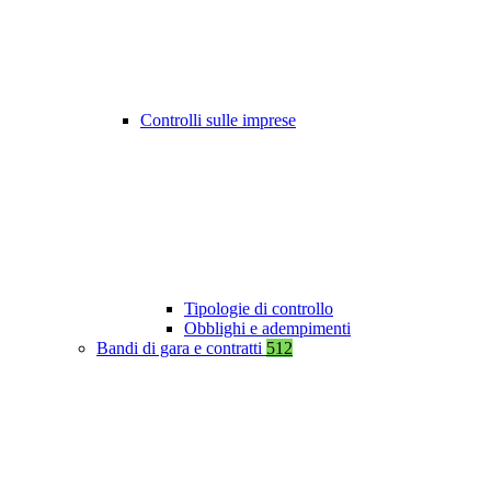
Controlli sulle imprese
Tipologie di controllo
Obblighi e adempimenti
Bandi di gara e contratti
512