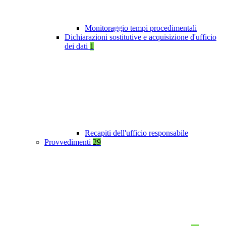
Monitoraggio tempi procedimentali
Dichiarazioni sostitutive e acquisizione d'ufficio
dei dati
1
Recapiti dell'ufficio responsabile
Provvedimenti
29