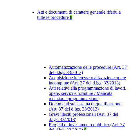
Atti e documenti di carattere generale riferiti a
tutte le procedure
8
Automatizzazione delle procedure (Art. 37
del d.lgs. 33/2013)
Acquisizione interesse realizzazione opere
incompiute (Art. 37 del d.lgs. 33/2013)
Atti relativi alla programmazione di lavori,
opere, servizi e forniture / Mancata
redazione programmazione
Documenti sul sistema di qualificazione
(Art. 37 del d.lgs. 33/2013)
Gravi illeciti professionali (Art. 37 del
d.lgs. 33/2013)
Progetti di investimento pubblico (Art. 37
del d.lgs. 33/2013)
8