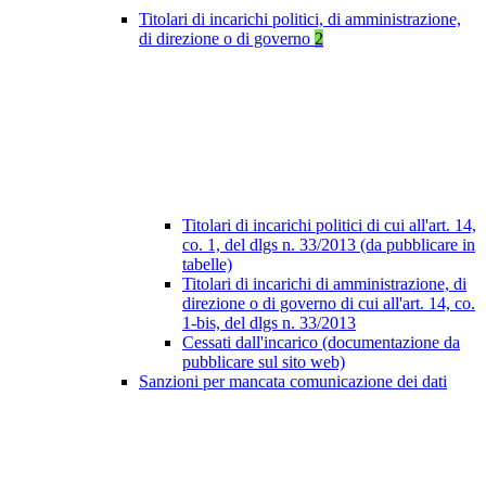
Titolari di incarichi politici, di amministrazione,
di direzione o di governo
2
Titolari di incarichi politici di cui all'art. 14,
co. 1, del dlgs n. 33/2013 (da pubblicare in
tabelle)
Titolari di incarichi di amministrazione, di
direzione o di governo di cui all'art. 14, co.
1-bis, del dlgs n. 33/2013
Cessati dall'incarico (documentazione da
pubblicare sul sito web)
Sanzioni per mancata comunicazione dei dati