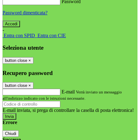
Password
Password dimenticata?
-
Entra con SPID
Entra con CIE
Seleziona utente
button close
×
Recupero password
button close
×
E-mail
Verrà inviato un messaggio
all'indirizzo indicato con le istruzioni necessarie.
E-mail inviata, si prega di controllare la casella di posta elettronica!
Errore
Chiudi
Successo