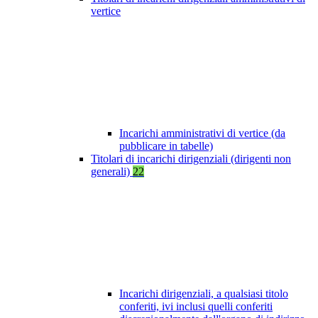
vertice
Incarichi amministrativi di vertice (da
pubblicare in tabelle)
Titolari di incarichi dirigenziali (dirigenti non
generali)
22
Incarichi dirigenziali, a qualsiasi titolo
conferiti, ivi inclusi quelli conferiti