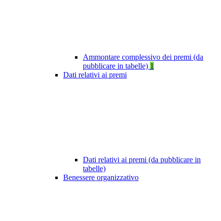
Ammontare complessivo dei premi (da
pubblicare in tabelle)
1
Dati relativi ai premi
Dati relativi ai premi (da pubblicare in
tabelle)
Benessere organizzativo