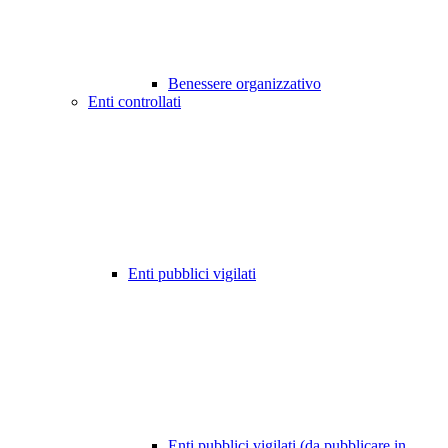
Benessere organizzativo
Enti controllati
Enti pubblici vigilati
Enti pubblici vigilati (da pubblicare in