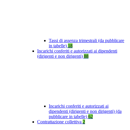
Tassi di assenza trimestrali (da pubblicare
in tabelle)
18
Incarichi conferiti e autorizzati ai dipendenti
(dirigenti e non dirigenti)
88
Incarichi conferiti e autorizzati ai
dipendenti (dirigenti e non dirigenti) (da
pubblicare in tabelle)
62
Contrattazione collettiva
2