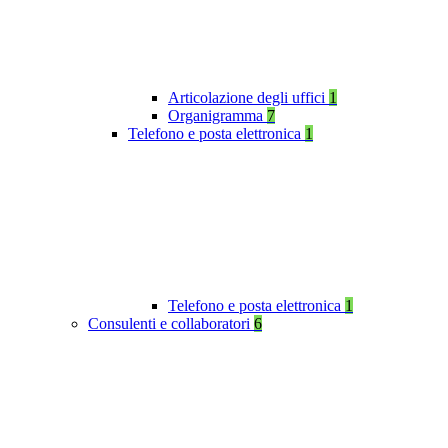
Articolazione degli uffici
1
Organigramma
7
Telefono e posta elettronica
1
Telefono e posta elettronica
1
Consulenti e collaboratori
6