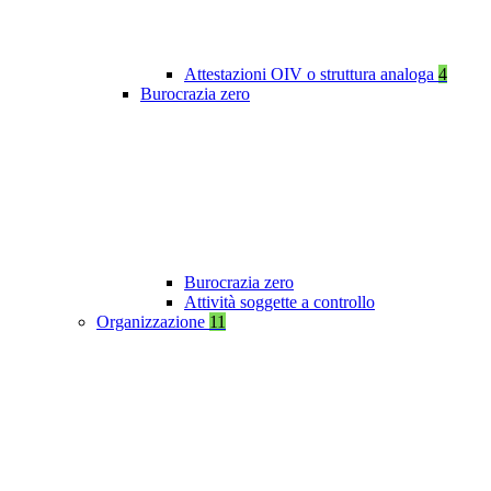
Attestazioni OIV o struttura analoga
4
Burocrazia zero
Burocrazia zero
Attività soggette a controllo
Organizzazione
11