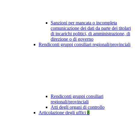
Sanzioni per mancata o incompleta
comunicazione dei dati da parte dei titolari
di incarichi politici, di amministrazione, di
direzione o di governo
Rendiconti gruppi consiliari regionali/provinciali
Rendiconti gruppi consiliari
regionali/provinciali
Atti degli organi di controllo
Articolazione degli uffici
8