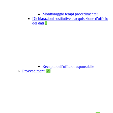
Monitoraggio tempi procedimentali
Dichiarazioni sostitutive e acquisizione d'ufficio
dei dati
1
Recapiti dell'ufficio responsabile
Provvedimenti
29