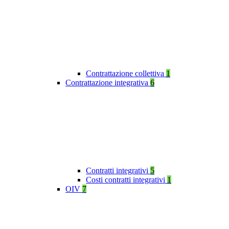
Contrattazione collettiva
1
Contrattazione integrativa
6
Contratti integrativi
5
Costi contratti integrativi
1
OIV
7