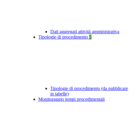
Dati aggregati attività amministrativa
Tipologie di procedimento
5
Tipologie di procedimento (da pubblicare
in tabelle)
Monitoraggio tempi procedimentali