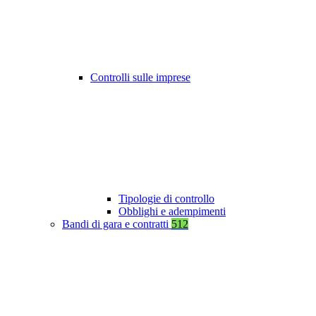
Controlli sulle imprese
Tipologie di controllo
Obblighi e adempimenti
Bandi di gara e contratti
512