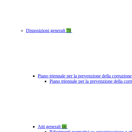
Disposizioni generali
70
Piano triennale per la prevenzione della corruzione
Piano triennale per la prevenzione della cor
Atti generali
66
Riferimenti normativi su organizzazione e at