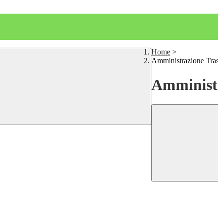
Home
>
Amministrazione Tra
Amministr