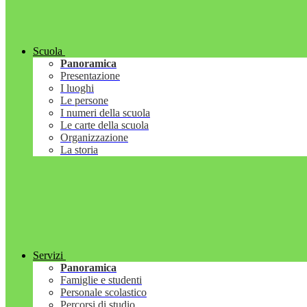
Scuola
Panoramica
Presentazione
I luoghi
Le persone
I numeri della scuola
Le carte della scuola
Organizzazione
La storia
Servizi
Panoramica
Famiglie e studenti
Personale scolastico
Percorsi di studio