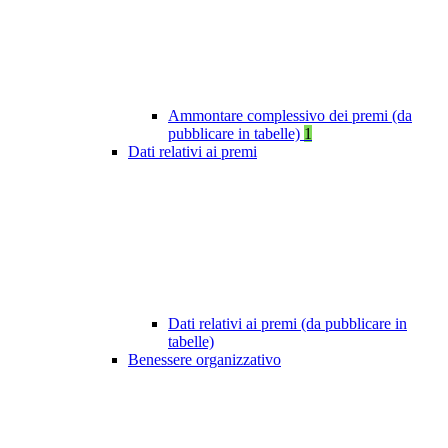
Ammontare complessivo dei premi (da
pubblicare in tabelle)
1
Dati relativi ai premi
Dati relativi ai premi (da pubblicare in
tabelle)
Benessere organizzativo