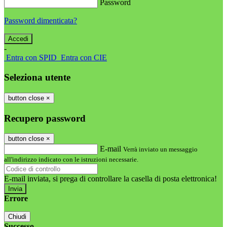
Password
Password dimenticata?
-
Entra con SPID
Entra con CIE
Seleziona utente
button close
×
Recupero password
button close
×
E-mail
Verrà inviato un messaggio
all'indirizzo indicato con le istruzioni necessarie.
E-mail inviata, si prega di controllare la casella di posta elettronica!
Errore
Chiudi
Successo