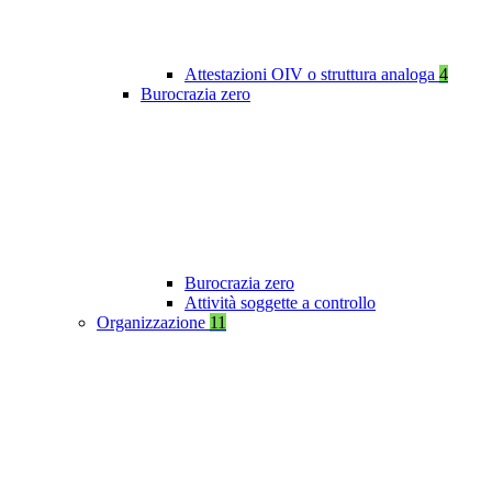
Attestazioni OIV o struttura analoga
4
Burocrazia zero
Burocrazia zero
Attività soggette a controllo
Organizzazione
11