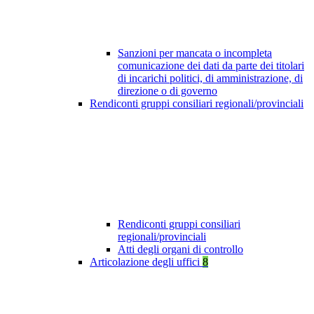
Sanzioni per mancata o incompleta
comunicazione dei dati da parte dei titolari
di incarichi politici, di amministrazione, di
direzione o di governo
Rendiconti gruppi consiliari regionali/provinciali
Rendiconti gruppi consiliari
regionali/provinciali
Atti degli organi di controllo
Articolazione degli uffici
8