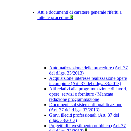
Atti e documenti di carattere generale riferiti a
tutte le procedure
8
Automatizzazione delle procedure (Art. 37
del d.lgs. 33/2013)
Acquisizione interesse realizzazione opere
incompiute (Art. 37 del d.lgs. 33/2013)
Atti relativi alla programmazione di lavori,
opere, servizi e forniture / Mancata
redazione programmazione
Documenti sul sistema di qualificazione
(Art. 37 del d.lgs. 33/2013)
Gravi illeciti professionali (Art. 37 del
d.lgs. 33/2013)
Progetti di investimento pubblico (Art. 37
del d.lgs. 33/2013)
8