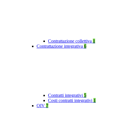
Contrattazione collettiva
1
Contrattazione integrativa
6
Contratti integrativi
5
Costi contratti integrativi
1
OIV
7