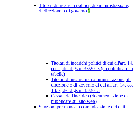
Titolari di incarichi politici, di amministrazione,
di direzione o di governo
2
Titolari di incarichi politici di cui all'art. 14,
co. 1, del dlgs n. 33/2013 (da pubblicare in
tabelle)
Titolari di incarichi di amministrazione, di
direzione o di governo di cui all'art. 14, co.
1-bis, del dlgs n. 33/2013
Cessati dall'incarico (documentazione da
pubblicare sul sito web)
Sanzioni per mancata comunicazione dei dati