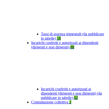
Tassi di assenza trimestrali (da pubblicare
in tabelle)
18
Incarichi conferiti e autorizzati ai dipendenti
(dirigenti e non dirigenti)
88
Incarichi conferiti e autorizzati ai
dipendenti (dirigenti e non dirigenti) (da
pubblicare in tabelle)
62
Contrattazione collettiva
2