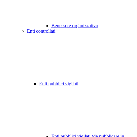
Benessere organizzativo
Enti controllati
Enti pubblici vigilati
Enti pubblici vigilati (da pubblicare in