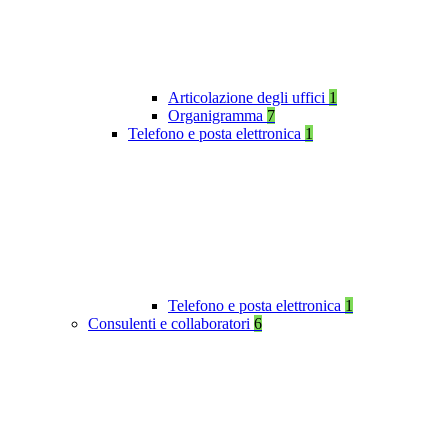
Articolazione degli uffici
1
Organigramma
7
Telefono e posta elettronica
1
Telefono e posta elettronica
1
Consulenti e collaboratori
6