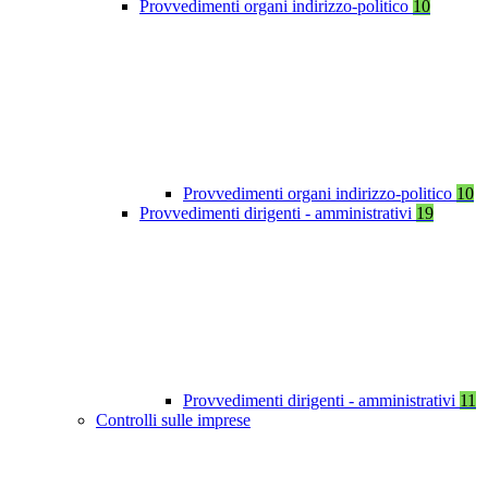
Provvedimenti organi indirizzo-politico
10
Provvedimenti organi indirizzo-politico
10
Provvedimenti dirigenti - amministrativi
19
Provvedimenti dirigenti - amministrativi
11
Controlli sulle imprese