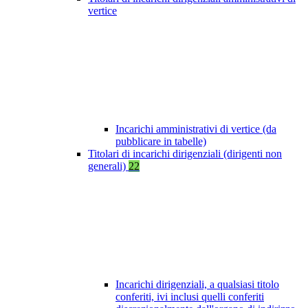
vertice
Incarichi amministrativi di vertice (da
pubblicare in tabelle)
Titolari di incarichi dirigenziali (dirigenti non
generali)
22
Incarichi dirigenziali, a qualsiasi titolo
conferiti, ivi inclusi quelli conferiti