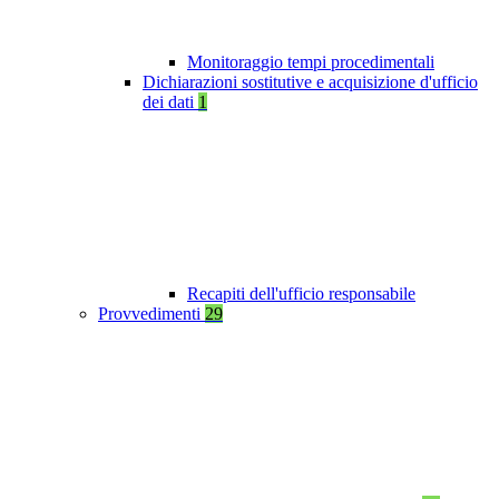
Monitoraggio tempi procedimentali
Dichiarazioni sostitutive e acquisizione d'ufficio
dei dati
1
Recapiti dell'ufficio responsabile
Provvedimenti
29