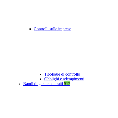
Controlli sulle imprese
Tipologie di controllo
Obblighi e adempimenti
Bandi di gara e contratti
512