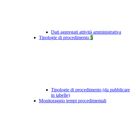
Dati aggregati attività amministrativa
Tipologie di procedimento
5
Tipologie di procedimento (da pubblicare
in tabelle)
Monitoraggio tempi procedimentali