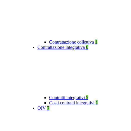
Contrattazione collettiva
1
Contrattazione integrativa
6
Contratti integrativi
5
Costi contratti integrativi
1
OIV
7