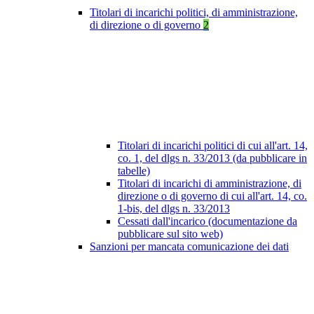
Titolari di incarichi politici, di amministrazione,
di direzione o di governo
2
Titolari di incarichi politici di cui all'art. 14,
co. 1, del dlgs n. 33/2013 (da pubblicare in
tabelle)
Titolari di incarichi di amministrazione, di
direzione o di governo di cui all'art. 14, co.
1-bis, del dlgs n. 33/2013
Cessati dall'incarico (documentazione da
pubblicare sul sito web)
Sanzioni per mancata comunicazione dei dati