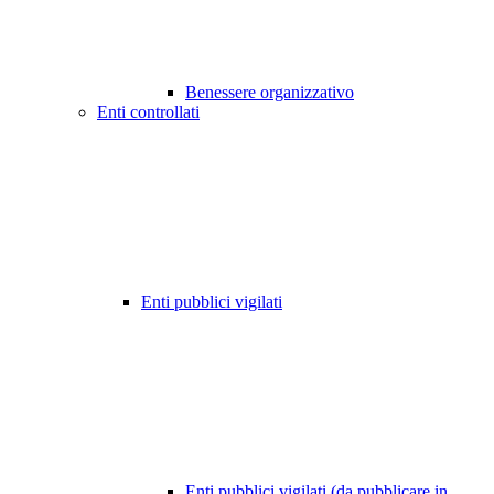
Benessere organizzativo
Enti controllati
Enti pubblici vigilati
Enti pubblici vigilati (da pubblicare in