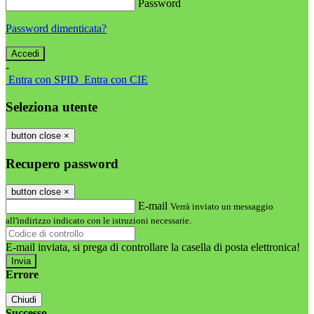
Password
Password dimenticata?
-
Entra con SPID
Entra con CIE
Seleziona utente
button close
×
Recupero password
button close
×
E-mail
Verrà inviato un messaggio
all'indirizzo indicato con le istruzioni necessarie.
E-mail inviata, si prega di controllare la casella di posta elettronica!
Errore
Chiudi
Successo