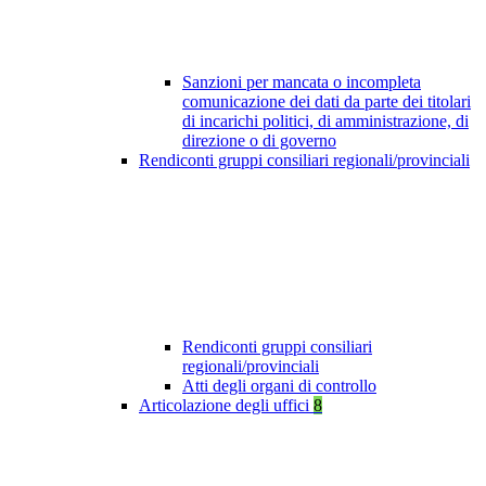
Sanzioni per mancata o incompleta
comunicazione dei dati da parte dei titolari
di incarichi politici, di amministrazione, di
direzione o di governo
Rendiconti gruppi consiliari regionali/provinciali
Rendiconti gruppi consiliari
regionali/provinciali
Atti degli organi di controllo
Articolazione degli uffici
8