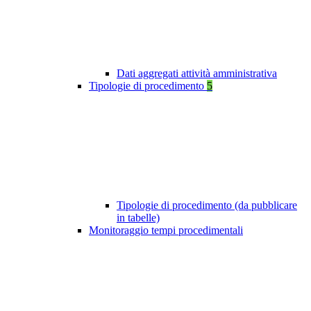
Dati aggregati attività amministrativa
Tipologie di procedimento
5
Tipologie di procedimento (da pubblicare
in tabelle)
Monitoraggio tempi procedimentali