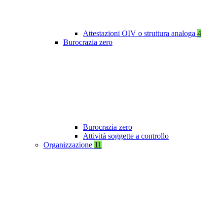
Attestazioni OIV o struttura analoga
4
Burocrazia zero
Burocrazia zero
Attività soggette a controllo
Organizzazione
11