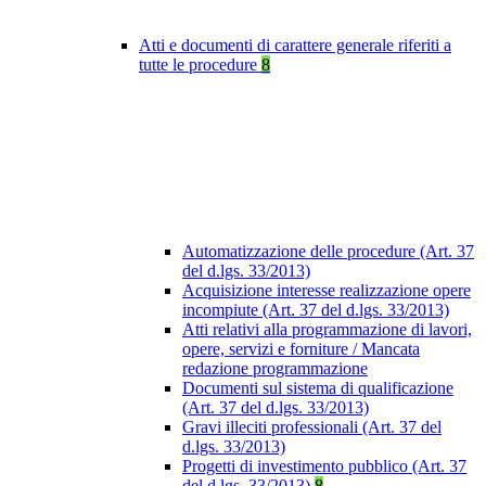
Atti e documenti di carattere generale riferiti a
tutte le procedure
8
Automatizzazione delle procedure (Art. 37
del d.lgs. 33/2013)
Acquisizione interesse realizzazione opere
incompiute (Art. 37 del d.lgs. 33/2013)
Atti relativi alla programmazione di lavori,
opere, servizi e forniture / Mancata
redazione programmazione
Documenti sul sistema di qualificazione
(Art. 37 del d.lgs. 33/2013)
Gravi illeciti professionali (Art. 37 del
d.lgs. 33/2013)
Progetti di investimento pubblico (Art. 37
del d.lgs. 33/2013)
8