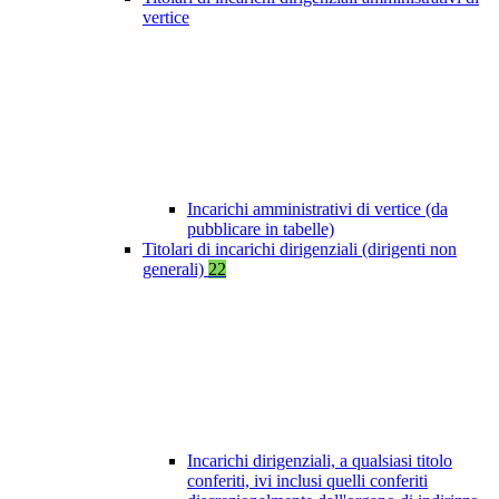
vertice
Incarichi amministrativi di vertice (da
pubblicare in tabelle)
Titolari di incarichi dirigenziali (dirigenti non
generali)
22
Incarichi dirigenziali, a qualsiasi titolo
conferiti, ivi inclusi quelli conferiti