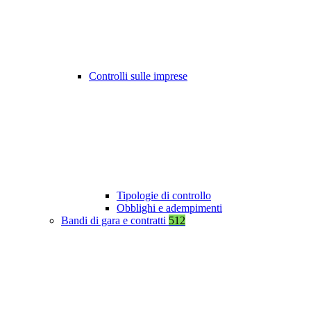
Controlli sulle imprese
Tipologie di controllo
Obblighi e adempimenti
Bandi di gara e contratti
512