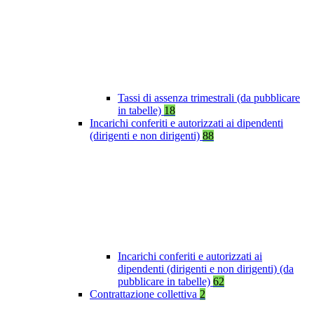
Tassi di assenza trimestrali (da pubblicare
in tabelle)
18
Incarichi conferiti e autorizzati ai dipendenti
(dirigenti e non dirigenti)
88
Incarichi conferiti e autorizzati ai
dipendenti (dirigenti e non dirigenti) (da
pubblicare in tabelle)
62
Contrattazione collettiva
2