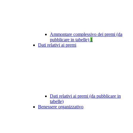
Ammontare complessivo dei premi (da
pubblicare in tabelle)
1
Dati relativi ai premi
Dati relativi ai premi (da pubblicare in
tabelle)
Benessere organizzativo