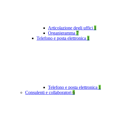
Articolazione degli uffici
1
Organigramma
7
Telefono e posta elettronica
1
Telefono e posta elettronica
1
Consulenti e collaboratori
6