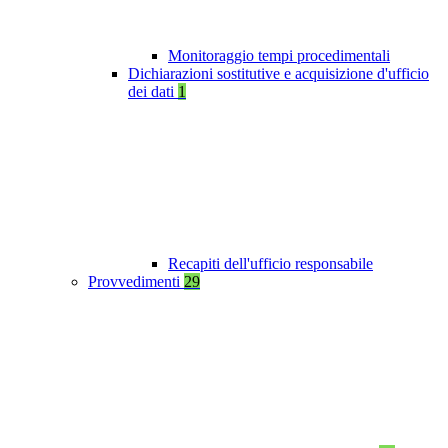
Monitoraggio tempi procedimentali
Dichiarazioni sostitutive e acquisizione d'ufficio
dei dati
1
Recapiti dell'ufficio responsabile
Provvedimenti
29