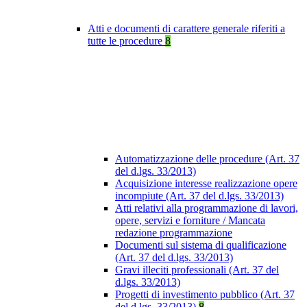
Atti e documenti di carattere generale riferiti a
tutte le procedure
8
Automatizzazione delle procedure (Art. 37
del d.lgs. 33/2013)
Acquisizione interesse realizzazione opere
incompiute (Art. 37 del d.lgs. 33/2013)
Atti relativi alla programmazione di lavori,
opere, servizi e forniture / Mancata
redazione programmazione
Documenti sul sistema di qualificazione
(Art. 37 del d.lgs. 33/2013)
Gravi illeciti professionali (Art. 37 del
d.lgs. 33/2013)
Progetti di investimento pubblico (Art. 37
del d.lgs. 33/2013)
8