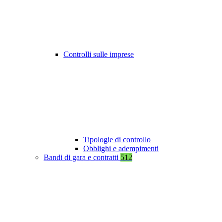
Controlli sulle imprese
Tipologie di controllo
Obblighi e adempimenti
Bandi di gara e contratti
512