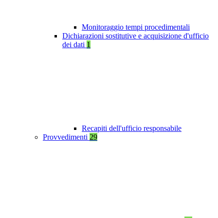
Monitoraggio tempi procedimentali
Dichiarazioni sostitutive e acquisizione d'ufficio
dei dati
1
Recapiti dell'ufficio responsabile
Provvedimenti
29