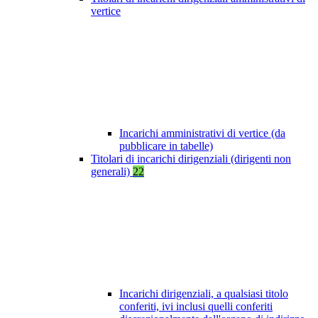
vertice
Incarichi amministrativi di vertice (da
pubblicare in tabelle)
Titolari di incarichi dirigenziali (dirigenti non
generali)
22
Incarichi dirigenziali, a qualsiasi titolo
conferiti, ivi inclusi quelli conferiti