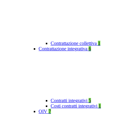
Contrattazione collettiva
1
Contrattazione integrativa
6
Contratti integrativi
5
Costi contratti integrativi
1
OIV
7