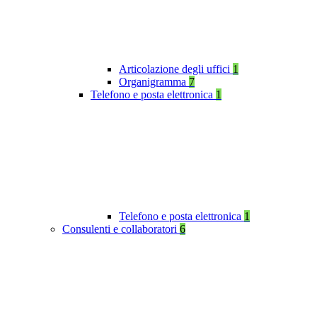
Articolazione degli uffici
1
Organigramma
7
Telefono e posta elettronica
1
Telefono e posta elettronica
1
Consulenti e collaboratori
6