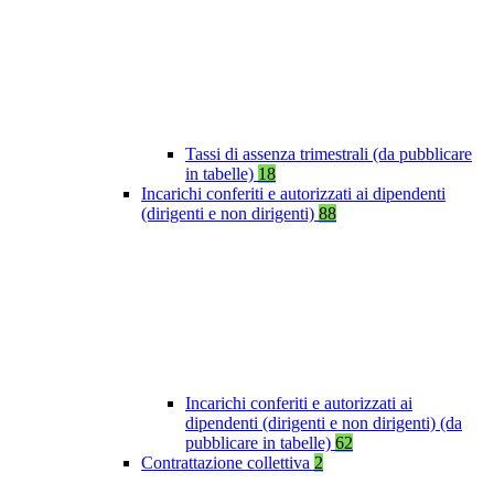
Tassi di assenza trimestrali (da pubblicare
in tabelle)
18
Incarichi conferiti e autorizzati ai dipendenti
(dirigenti e non dirigenti)
88
Incarichi conferiti e autorizzati ai
dipendenti (dirigenti e non dirigenti) (da
pubblicare in tabelle)
62
Contrattazione collettiva
2