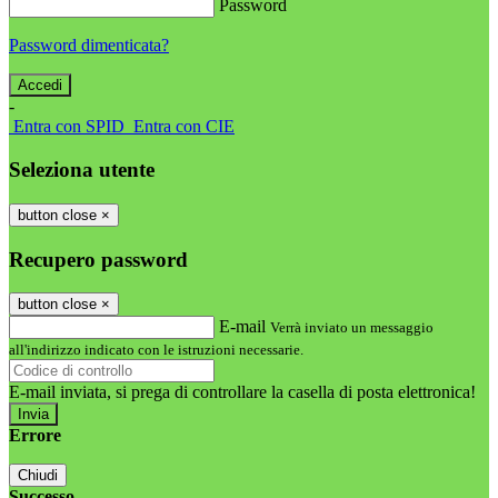
Password
Password dimenticata?
-
Entra con SPID
Entra con CIE
Seleziona utente
button close
×
Recupero password
button close
×
E-mail
Verrà inviato un messaggio
all'indirizzo indicato con le istruzioni necessarie.
E-mail inviata, si prega di controllare la casella di posta elettronica!
Errore
Chiudi
Successo