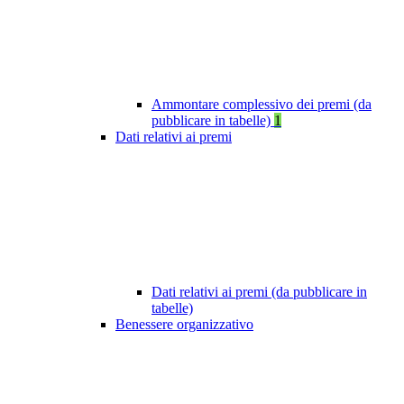
Ammontare complessivo dei premi (da
pubblicare in tabelle)
1
Dati relativi ai premi
Dati relativi ai premi (da pubblicare in
tabelle)
Benessere organizzativo