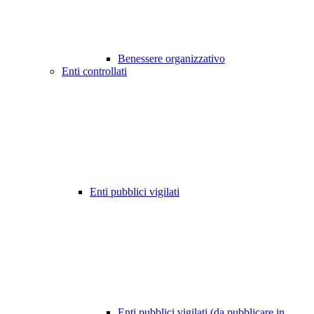
Benessere organizzativo
Enti controllati
Enti pubblici vigilati
Enti pubblici vigilati (da pubblicare in