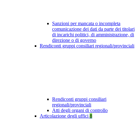
Sanzioni per mancata o incompleta
comunicazione dei dati da parte dei titolari
di incarichi politici, di amministrazione, di
direzione o di governo
Rendiconti gruppi consiliari regionali/provinciali
Rendiconti gruppi consiliari
regionali/provinciali
Atti degli organi di controllo
Articolazione degli uffici
8