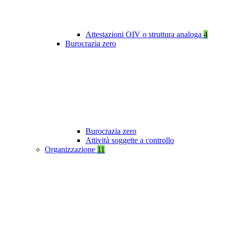
Attestazioni OIV o struttura analoga
4
Burocrazia zero
Burocrazia zero
Attività soggette a controllo
Organizzazione
11