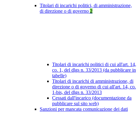
Titolari di incarichi politici, di amministrazione,
di direzione o di governo
2
Titolari di incarichi politici di cui all'art. 14,
co. 1, del dlgs n. 33/2013 (da pubblicare in
tabelle)
Titolari di incarichi di amministrazione, di
direzione o di governo di cui all'art. 14, co.
1-bis, del dlgs n. 33/2013
Cessati dall'incarico (documentazione da
pubblicare sul sito web)
Sanzioni per mancata comunicazione dei dati