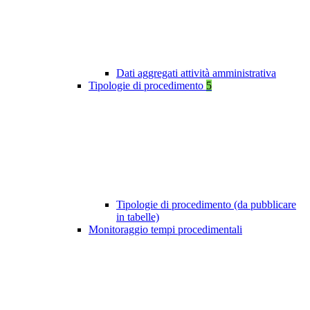
Dati aggregati attività amministrativa
Tipologie di procedimento
5
Tipologie di procedimento (da pubblicare
in tabelle)
Monitoraggio tempi procedimentali