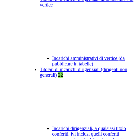
vertice
Incarichi amministrativi di vertice (da
pubblicare in tabelle)
Titolari di incarichi dirigenziali (dirigenti non
generali)
22
Incarichi dirigenziali, a qualsiasi titolo
conferiti, ivi inclusi quelli conferiti