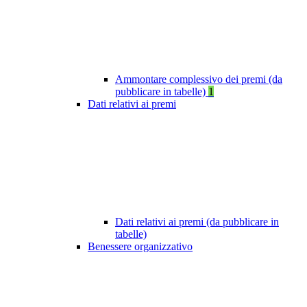
Ammontare complessivo dei premi (da
pubblicare in tabelle)
1
Dati relativi ai premi
Dati relativi ai premi (da pubblicare in
tabelle)
Benessere organizzativo