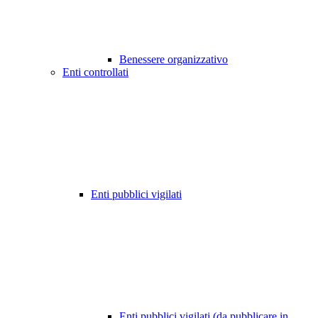
Benessere organizzativo
Enti controllati
Enti pubblici vigilati
Enti pubblici vigilati (da pubblicare in