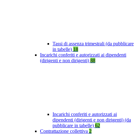
Tassi di assenza trimestrali (da pubblicare
in tabelle)
18
Incarichi conferiti e autorizzati ai dipendenti
(dirigenti e non dirigenti)
88
Incarichi conferiti e autorizzati ai
dipendenti (dirigenti e non dirigenti) (da
pubblicare in tabelle)
62
Contrattazione collettiva
2