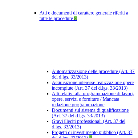
Atti e documenti di carattere generale riferiti a
tutte le procedure
8
Automatizzazione delle procedure (Art. 37
del d.lgs. 33/2013)
Acquisizione interesse realizzazione opere
incompiute (Art. 37 del d.lgs. 33/2013)
Atti relativi alla programmazione di lavori,
opere, servizi e forniture / Mancata
redazione programmazione
Documenti sul sistema di qualificazione
(Art. 37 del d.lgs. 33/2013)
Gravi illeciti professionali (Art. 37 del
d.lgs. 33/2013)
Progetti di investimento pubblico (Art. 37
del d.lgs. 33/2013)
8