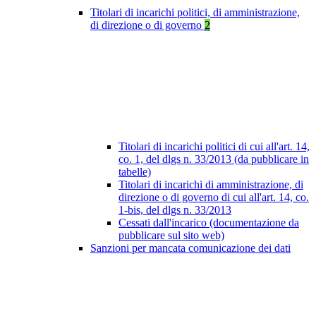
Titolari di incarichi politici, di amministrazione,
di direzione o di governo
2
Titolari di incarichi politici di cui all'art. 14,
co. 1, del dlgs n. 33/2013 (da pubblicare in
tabelle)
Titolari di incarichi di amministrazione, di
direzione o di governo di cui all'art. 14, co.
1-bis, del dlgs n. 33/2013
Cessati dall'incarico (documentazione da
pubblicare sul sito web)
Sanzioni per mancata comunicazione dei dati