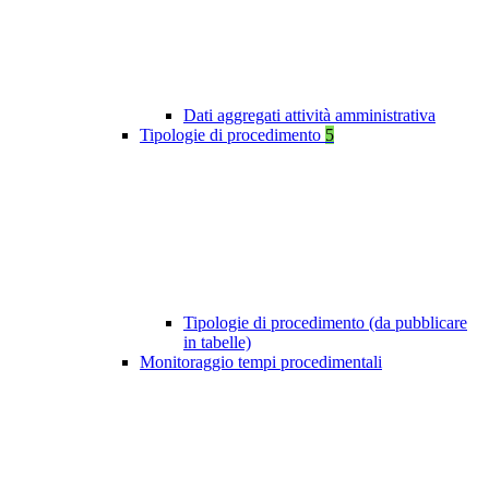
Dati aggregati attività amministrativa
Tipologie di procedimento
5
Tipologie di procedimento (da pubblicare
in tabelle)
Monitoraggio tempi procedimentali