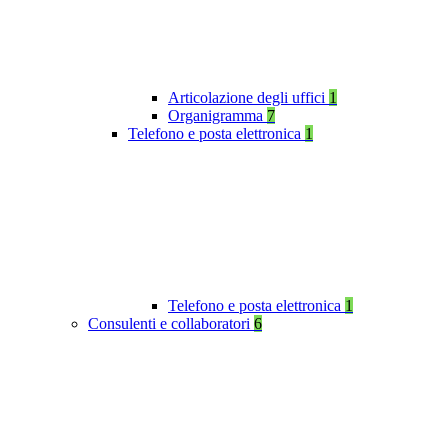
Articolazione degli uffici
1
Organigramma
7
Telefono e posta elettronica
1
Telefono e posta elettronica
1
Consulenti e collaboratori
6