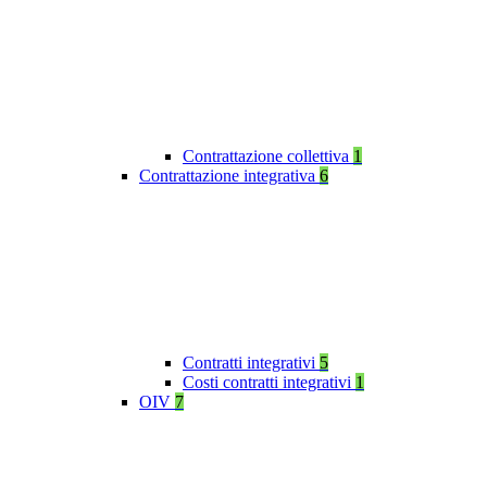
Contrattazione collettiva
1
Contrattazione integrativa
6
Contratti integrativi
5
Costi contratti integrativi
1
OIV
7