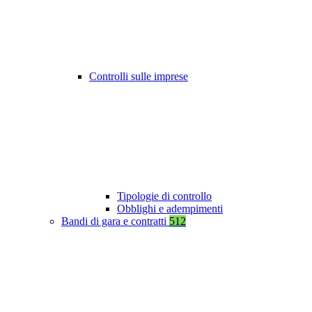
Controlli sulle imprese
Tipologie di controllo
Obblighi e adempimenti
Bandi di gara e contratti
512