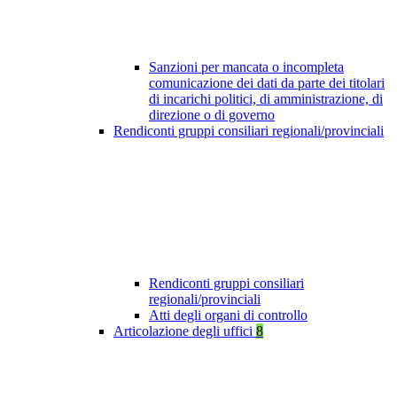
Sanzioni per mancata o incompleta
comunicazione dei dati da parte dei titolari
di incarichi politici, di amministrazione, di
direzione o di governo
Rendiconti gruppi consiliari regionali/provinciali
Rendiconti gruppi consiliari
regionali/provinciali
Atti degli organi di controllo
Articolazione degli uffici
8