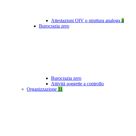
Attestazioni OIV o struttura analoga
4
Burocrazia zero
Burocrazia zero
Attività soggette a controllo
Organizzazione
11