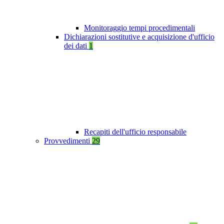
Monitoraggio tempi procedimentali
Dichiarazioni sostitutive e acquisizione d'ufficio
dei dati
1
Recapiti dell'ufficio responsabile
Provvedimenti
29