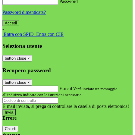
Password
Password dimenticata?
-
Entra con SPID
Entra con CIE
Seleziona utente
button close
×
Recupero password
button close
×
E-mail
Verrà inviato un messaggio
all'indirizzo indicato con le istruzioni necessarie.
E-mail inviata, si prega di controllare la casella di posta elettronica!
Errore
Chiudi
Successo