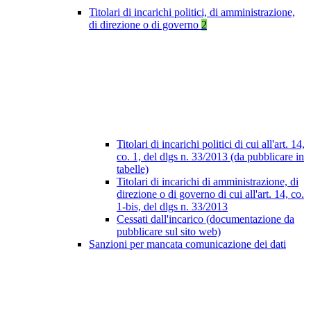
Titolari di incarichi politici, di amministrazione,
di direzione o di governo
2
Titolari di incarichi politici di cui all'art. 14,
co. 1, del dlgs n. 33/2013 (da pubblicare in
tabelle)
Titolari di incarichi di amministrazione, di
direzione o di governo di cui all'art. 14, co.
1-bis, del dlgs n. 33/2013
Cessati dall'incarico (documentazione da
pubblicare sul sito web)
Sanzioni per mancata comunicazione dei dati