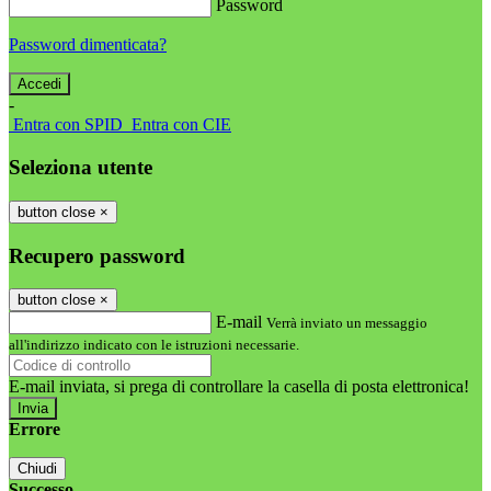
Password
Password dimenticata?
-
Entra con SPID
Entra con CIE
Seleziona utente
button close
×
Recupero password
button close
×
E-mail
Verrà inviato un messaggio
all'indirizzo indicato con le istruzioni necessarie.
E-mail inviata, si prega di controllare la casella di posta elettronica!
Errore
Chiudi
Successo