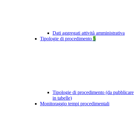
Dati aggregati attività amministrativa
Tipologie di procedimento
5
Tipologie di procedimento (da pubblicare
in tabelle)
Monitoraggio tempi procedimentali