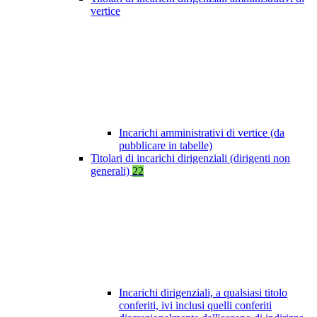
vertice
Incarichi amministrativi di vertice (da
pubblicare in tabelle)
Titolari di incarichi dirigenziali (dirigenti non
generali)
22
Incarichi dirigenziali, a qualsiasi titolo
conferiti, ivi inclusi quelli conferiti