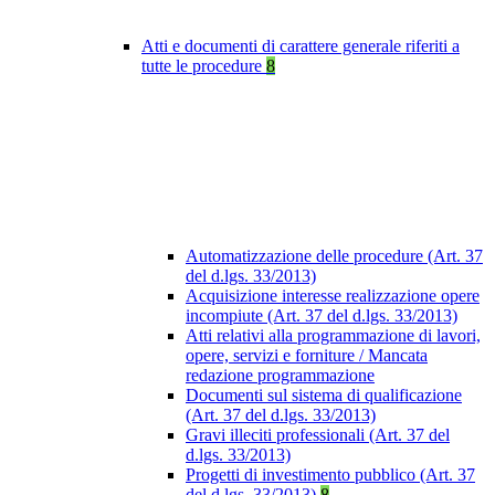
Atti e documenti di carattere generale riferiti a
tutte le procedure
8
Automatizzazione delle procedure (Art. 37
del d.lgs. 33/2013)
Acquisizione interesse realizzazione opere
incompiute (Art. 37 del d.lgs. 33/2013)
Atti relativi alla programmazione di lavori,
opere, servizi e forniture / Mancata
redazione programmazione
Documenti sul sistema di qualificazione
(Art. 37 del d.lgs. 33/2013)
Gravi illeciti professionali (Art. 37 del
d.lgs. 33/2013)
Progetti di investimento pubblico (Art. 37
del d.lgs. 33/2013)
8