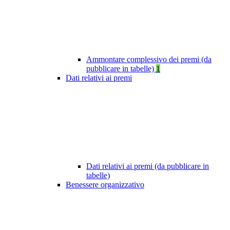
Ammontare complessivo dei premi (da
pubblicare in tabelle)
1
Dati relativi ai premi
Dati relativi ai premi (da pubblicare in
tabelle)
Benessere organizzativo