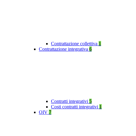
Contrattazione collettiva
1
Contrattazione integrativa
6
Contratti integrativi
5
Costi contratti integrativi
1
OIV
7