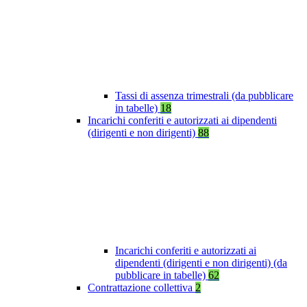
Tassi di assenza trimestrali (da pubblicare
in tabelle)
18
Incarichi conferiti e autorizzati ai dipendenti
(dirigenti e non dirigenti)
88
Incarichi conferiti e autorizzati ai
dipendenti (dirigenti e non dirigenti) (da
pubblicare in tabelle)
62
Contrattazione collettiva
2