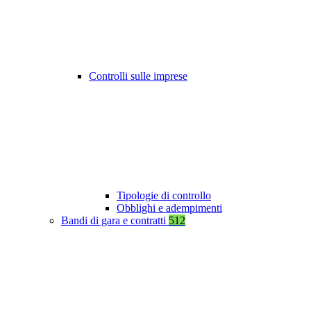
Controlli sulle imprese
Tipologie di controllo
Obblighi e adempimenti
Bandi di gara e contratti
512