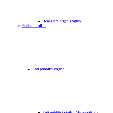
Benessere organizzativo
Enti controllati
Enti pubblici vigilati
Enti pubblici vigilati (da pubblicare in