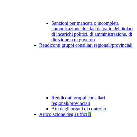
Sanzioni per mancata o incompleta
comunicazione dei dati da parte dei titolari
di incarichi politici, di amministrazione, di
direzione o di governo
Rendiconti gruppi consiliari regionali/provinciali
Rendiconti gruppi consiliari
regionali/provinciali
Atti degli organi di controllo
Articolazione degli uffici
8