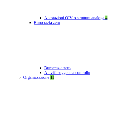
Attestazioni OIV o struttura analoga
4
Burocrazia zero
Burocrazia zero
Attività soggette a controllo
Organizzazione
11