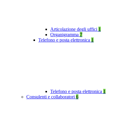
Articolazione degli uffici
1
Organigramma
7
Telefono e posta elettronica
1
Telefono e posta elettronica
1
Consulenti e collaboratori
6