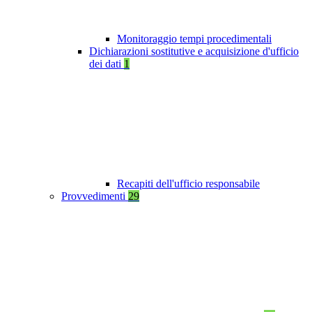
Monitoraggio tempi procedimentali
Dichiarazioni sostitutive e acquisizione d'ufficio
dei dati
1
Recapiti dell'ufficio responsabile
Provvedimenti
29