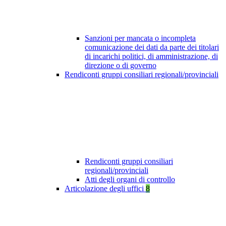
Sanzioni per mancata o incompleta
comunicazione dei dati da parte dei titolari
di incarichi politici, di amministrazione, di
direzione o di governo
Rendiconti gruppi consiliari regionali/provinciali
Rendiconti gruppi consiliari
regionali/provinciali
Atti degli organi di controllo
Articolazione degli uffici
8