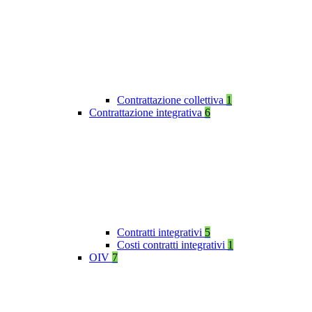
Contrattazione collettiva
1
Contrattazione integrativa
6
Contratti integrativi
5
Costi contratti integrativi
1
OIV
7