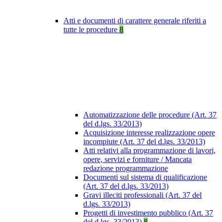
Atti e documenti di carattere generale riferiti a
tutte le procedure
8
Automatizzazione delle procedure (Art. 37
del d.lgs. 33/2013)
Acquisizione interesse realizzazione opere
incompiute (Art. 37 del d.lgs. 33/2013)
Atti relativi alla programmazione di lavori,
opere, servizi e forniture / Mancata
redazione programmazione
Documenti sul sistema di qualificazione
(Art. 37 del d.lgs. 33/2013)
Gravi illeciti professionali (Art. 37 del
d.lgs. 33/2013)
Progetti di investimento pubblico (Art. 37
del d.lgs. 33/2013)
8