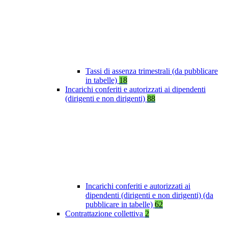
Tassi di assenza trimestrali (da pubblicare
in tabelle)
18
Incarichi conferiti e autorizzati ai dipendenti
(dirigenti e non dirigenti)
88
Incarichi conferiti e autorizzati ai
dipendenti (dirigenti e non dirigenti) (da
pubblicare in tabelle)
62
Contrattazione collettiva
2