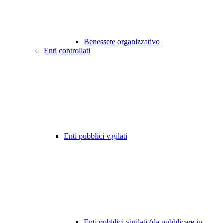
Benessere organizzativo
Enti controllati
Enti pubblici vigilati
Enti pubblici vigilati (da pubblicare in