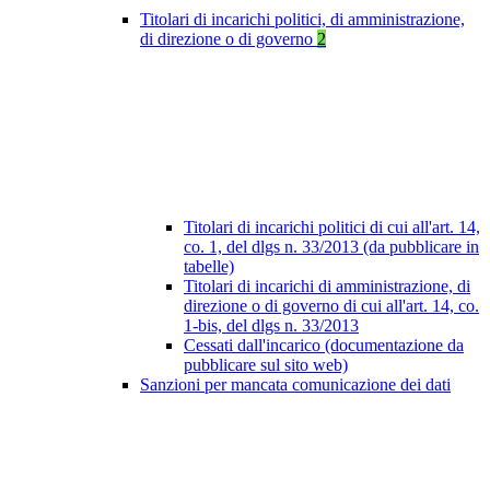
Titolari di incarichi politici, di amministrazione,
di direzione o di governo
2
Titolari di incarichi politici di cui all'art. 14,
co. 1, del dlgs n. 33/2013 (da pubblicare in
tabelle)
Titolari di incarichi di amministrazione, di
direzione o di governo di cui all'art. 14, co.
1-bis, del dlgs n. 33/2013
Cessati dall'incarico (documentazione da
pubblicare sul sito web)
Sanzioni per mancata comunicazione dei dati