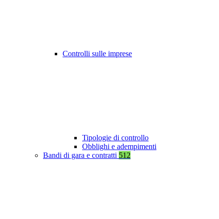
Controlli sulle imprese
Tipologie di controllo
Obblighi e adempimenti
Bandi di gara e contratti
512