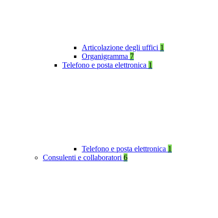
Articolazione degli uffici
1
Organigramma
7
Telefono e posta elettronica
1
Telefono e posta elettronica
1
Consulenti e collaboratori
6