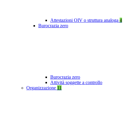
Attestazioni OIV o struttura analoga
4
Burocrazia zero
Burocrazia zero
Attività soggette a controllo
Organizzazione
11