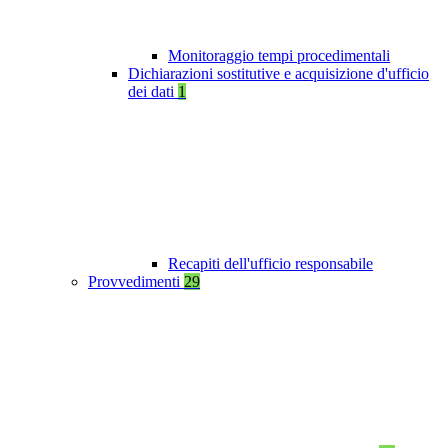
Monitoraggio tempi procedimentali
Dichiarazioni sostitutive e acquisizione d'ufficio
dei dati
1
Recapiti dell'ufficio responsabile
Provvedimenti
29