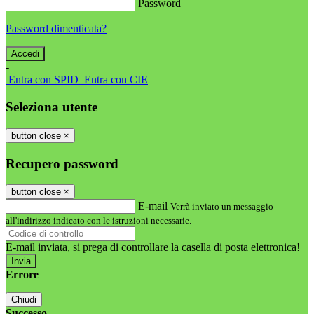
Password
Password dimenticata?
-
Entra con SPID
Entra con CIE
Seleziona utente
button close
×
Recupero password
button close
×
E-mail
Verrà inviato un messaggio
all'indirizzo indicato con le istruzioni necessarie.
E-mail inviata, si prega di controllare la casella di posta elettronica!
Errore
Chiudi
Successo