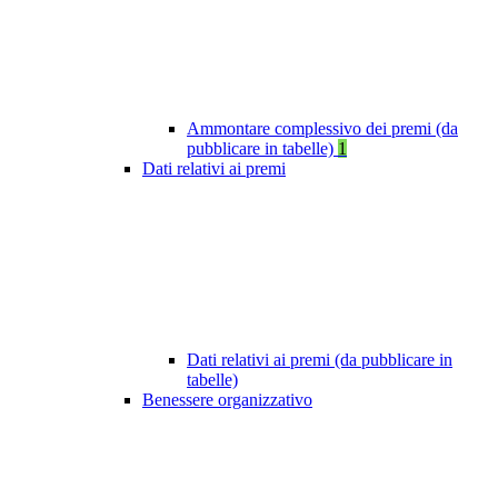
Ammontare complessivo dei premi (da
pubblicare in tabelle)
1
Dati relativi ai premi
Dati relativi ai premi (da pubblicare in
tabelle)
Benessere organizzativo