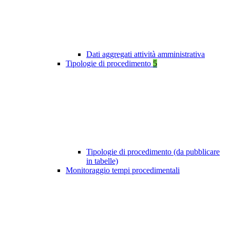
Dati aggregati attività amministrativa
Tipologie di procedimento
5
Tipologie di procedimento (da pubblicare
in tabelle)
Monitoraggio tempi procedimentali