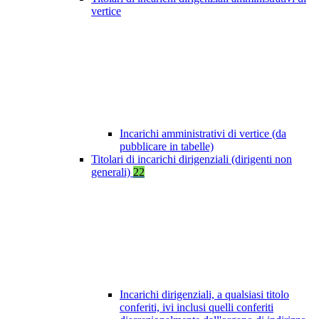
vertice
Incarichi amministrativi di vertice (da
pubblicare in tabelle)
Titolari di incarichi dirigenziali (dirigenti non
generali)
22
Incarichi dirigenziali, a qualsiasi titolo
conferiti, ivi inclusi quelli conferiti