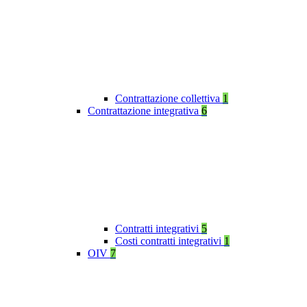
Contrattazione collettiva
1
Contrattazione integrativa
6
Contratti integrativi
5
Costi contratti integrativi
1
OIV
7