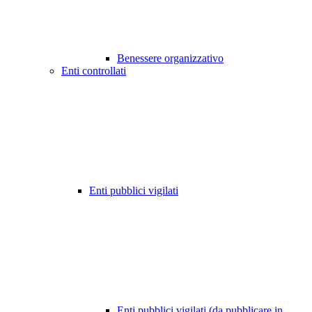
Benessere organizzativo
Enti controllati
Enti pubblici vigilati
Enti pubblici vigilati (da pubblicare in