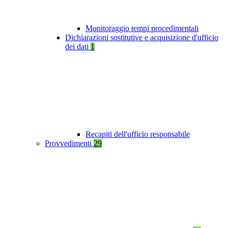
Monitoraggio tempi procedimentali
Dichiarazioni sostitutive e acquisizione d'ufficio
dei dati
1
Recapiti dell'ufficio responsabile
Provvedimenti
29