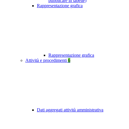
pubblicare in tabelle)
Rappresentazione grafica
Rappresentazione grafica
Attività e procedimenti
6
Dati aggregati attività amministrativa