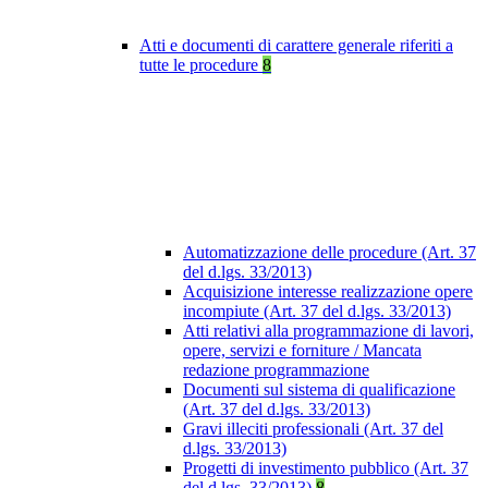
Atti e documenti di carattere generale riferiti a
tutte le procedure
8
Automatizzazione delle procedure (Art. 37
del d.lgs. 33/2013)
Acquisizione interesse realizzazione opere
incompiute (Art. 37 del d.lgs. 33/2013)
Atti relativi alla programmazione di lavori,
opere, servizi e forniture / Mancata
redazione programmazione
Documenti sul sistema di qualificazione
(Art. 37 del d.lgs. 33/2013)
Gravi illeciti professionali (Art. 37 del
d.lgs. 33/2013)
Progetti di investimento pubblico (Art. 37
del d.lgs. 33/2013)
8