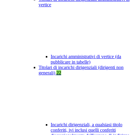
vertice
Incarichi amministrativi di vertice (da
pubblicare in tabelle)
Titolari di incarichi dirigenziali (dirigenti non
generali)
22
Incarichi dirigenziali, a qualsiasi titolo
conferiti, ivi inclusi quelli conferiti