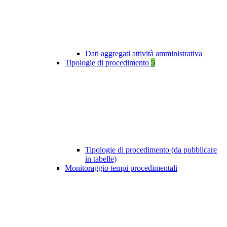
Dati aggregati attività amministrativa
Tipologie di procedimento
5
Tipologie di procedimento (da pubblicare
in tabelle)
Monitoraggio tempi procedimentali