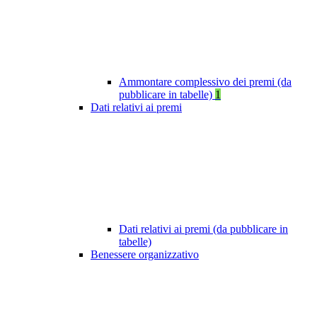
Ammontare complessivo dei premi (da
pubblicare in tabelle)
1
Dati relativi ai premi
Dati relativi ai premi (da pubblicare in
tabelle)
Benessere organizzativo