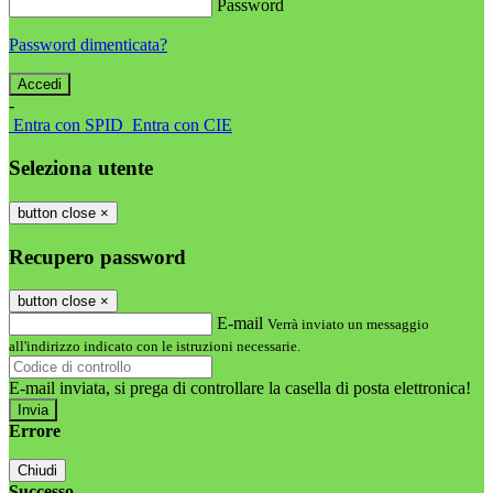
Password
Password dimenticata?
-
Entra con SPID
Entra con CIE
Seleziona utente
button close
×
Recupero password
button close
×
E-mail
Verrà inviato un messaggio
all'indirizzo indicato con le istruzioni necessarie.
E-mail inviata, si prega di controllare la casella di posta elettronica!
Errore
Chiudi
Successo