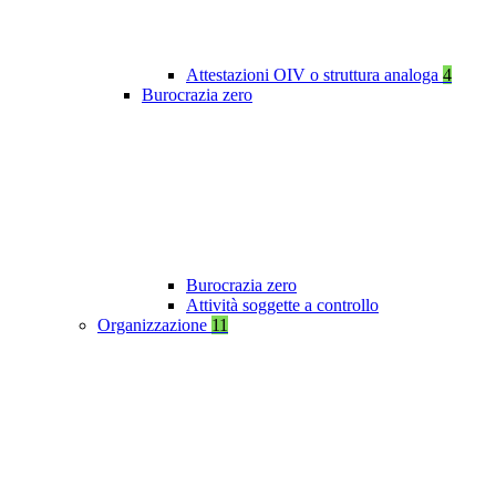
Attestazioni OIV o struttura analoga
4
Burocrazia zero
Burocrazia zero
Attività soggette a controllo
Organizzazione
11