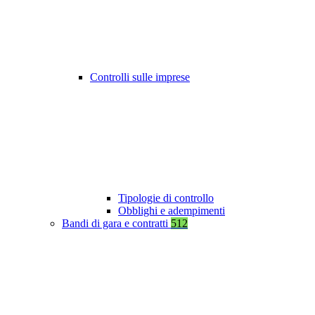
Controlli sulle imprese
Tipologie di controllo
Obblighi e adempimenti
Bandi di gara e contratti
512