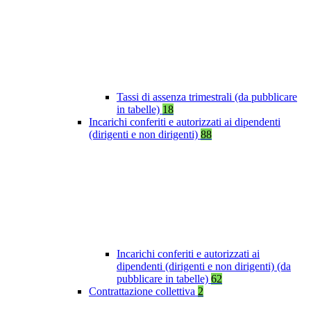
Tassi di assenza trimestrali (da pubblicare
in tabelle)
18
Incarichi conferiti e autorizzati ai dipendenti
(dirigenti e non dirigenti)
88
Incarichi conferiti e autorizzati ai
dipendenti (dirigenti e non dirigenti) (da
pubblicare in tabelle)
62
Contrattazione collettiva
2