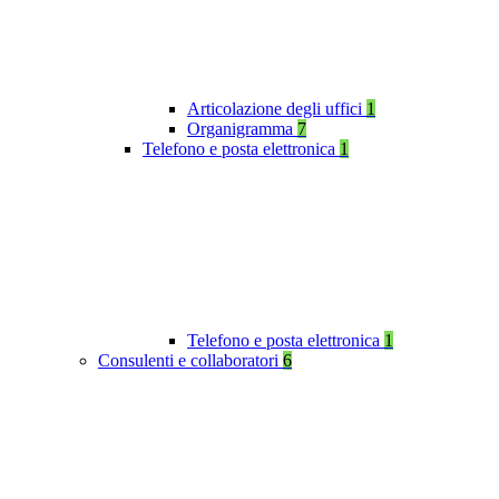
Articolazione degli uffici
1
Organigramma
7
Telefono e posta elettronica
1
Telefono e posta elettronica
1
Consulenti e collaboratori
6