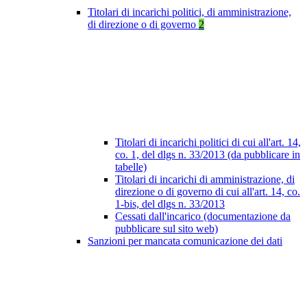
Titolari di incarichi politici, di amministrazione,
di direzione o di governo
2
Titolari di incarichi politici di cui all'art. 14,
co. 1, del dlgs n. 33/2013 (da pubblicare in
tabelle)
Titolari di incarichi di amministrazione, di
direzione o di governo di cui all'art. 14, co.
1-bis, del dlgs n. 33/2013
Cessati dall'incarico (documentazione da
pubblicare sul sito web)
Sanzioni per mancata comunicazione dei dati