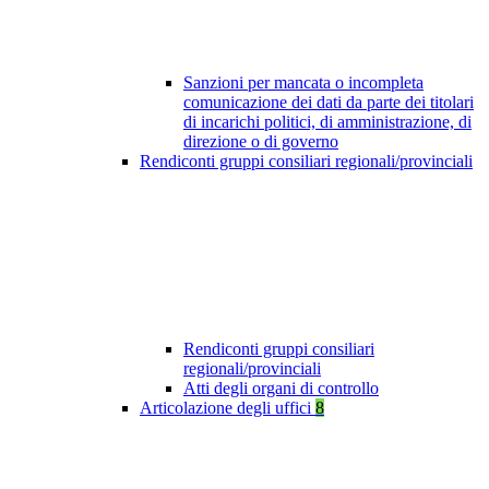
Sanzioni per mancata o incompleta
comunicazione dei dati da parte dei titolari
di incarichi politici, di amministrazione, di
direzione o di governo
Rendiconti gruppi consiliari regionali/provinciali
Rendiconti gruppi consiliari
regionali/provinciali
Atti degli organi di controllo
Articolazione degli uffici
8