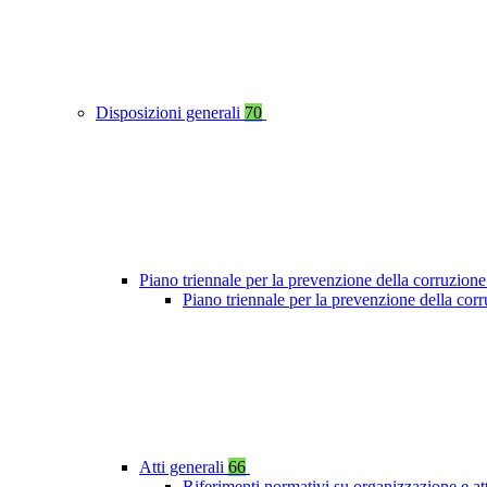
Disposizioni generali
70
Piano triennale per la prevenzione della corruzione
Piano triennale per la prevenzione della cor
Atti generali
66
Riferimenti normativi su organizzazione e at