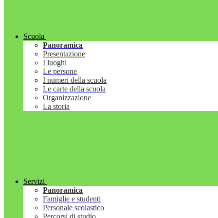
Scuola
Panoramica
Presentazione
I luoghi
Le persone
I numeri della scuola
Le carte della scuola
Organizzazione
La storia
Servizi
Panoramica
Famiglie e studenti
Personale scolastico
Percorsi di studio