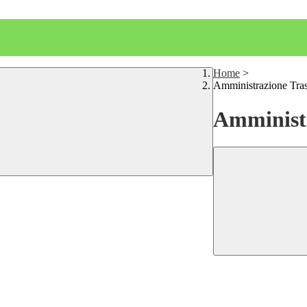
Home
>
Amministrazione Tra
Amministr