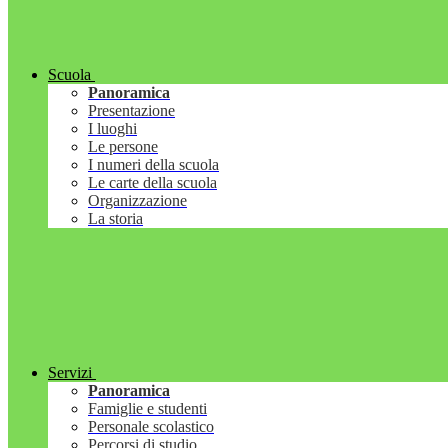
Scuola
Panoramica
Presentazione
I luoghi
Le persone
I numeri della scuola
Le carte della scuola
Organizzazione
La storia
Servizi
Panoramica
Famiglie e studenti
Personale scolastico
Percorsi di studio