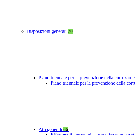
Disposizioni generali
70
Piano triennale per la prevenzione della corruzione
Piano triennale per la prevenzione della cor
Atti generali
66
Riferimenti normativi su organizzazione e at