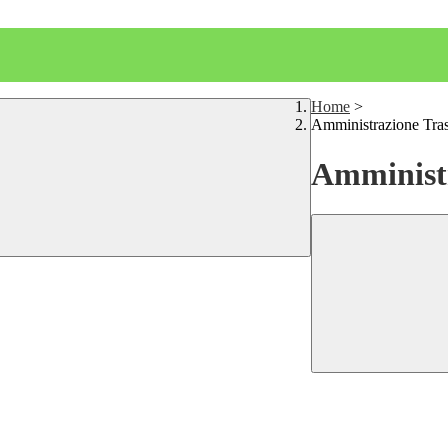
Home
>
Amministrazione Tra
Amministr