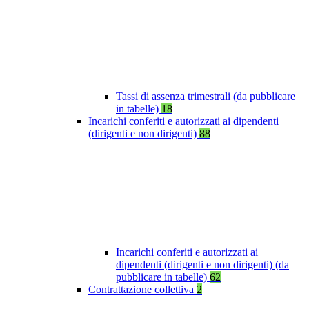
Tassi di assenza trimestrali (da pubblicare
in tabelle)
18
Incarichi conferiti e autorizzati ai dipendenti
(dirigenti e non dirigenti)
88
Incarichi conferiti e autorizzati ai
dipendenti (dirigenti e non dirigenti) (da
pubblicare in tabelle)
62
Contrattazione collettiva
2