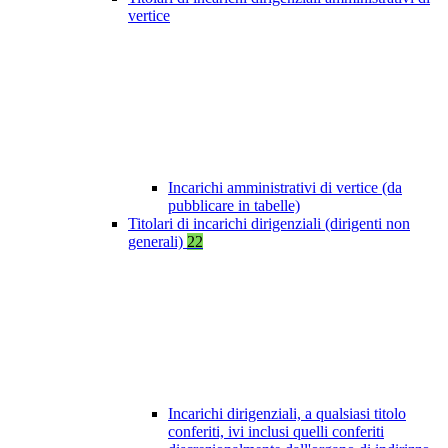
vertice
Incarichi amministrativi di vertice (da
pubblicare in tabelle)
Titolari di incarichi dirigenziali (dirigenti non
generali)
22
Incarichi dirigenziali, a qualsiasi titolo
conferiti, ivi inclusi quelli conferiti