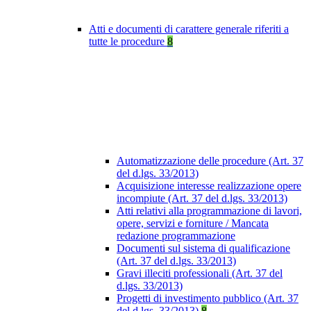
Atti e documenti di carattere generale riferiti a
tutte le procedure
8
Automatizzazione delle procedure (Art. 37
del d.lgs. 33/2013)
Acquisizione interesse realizzazione opere
incompiute (Art. 37 del d.lgs. 33/2013)
Atti relativi alla programmazione di lavori,
opere, servizi e forniture / Mancata
redazione programmazione
Documenti sul sistema di qualificazione
(Art. 37 del d.lgs. 33/2013)
Gravi illeciti professionali (Art. 37 del
d.lgs. 33/2013)
Progetti di investimento pubblico (Art. 37
del d.lgs. 33/2013)
8