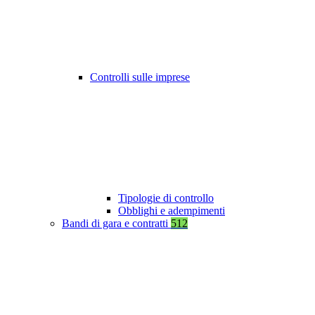
Controlli sulle imprese
Tipologie di controllo
Obblighi e adempimenti
Bandi di gara e contratti
512