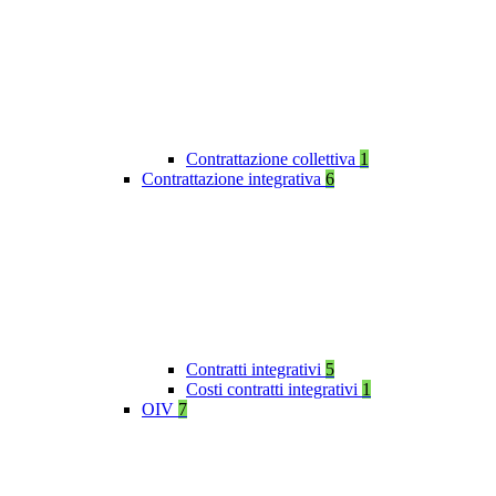
Contrattazione collettiva
1
Contrattazione integrativa
6
Contratti integrativi
5
Costi contratti integrativi
1
OIV
7