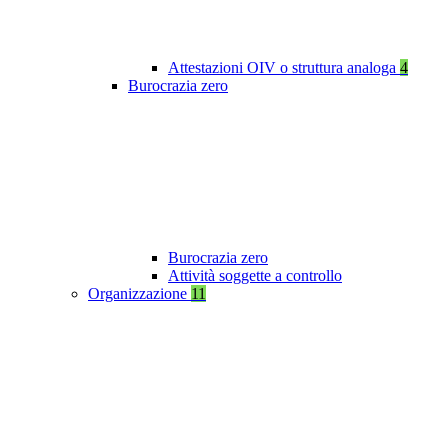
Attestazioni OIV o struttura analoga
4
Burocrazia zero
Burocrazia zero
Attività soggette a controllo
Organizzazione
11