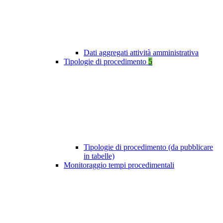
Dati aggregati attività amministrativa
Tipologie di procedimento
5
Tipologie di procedimento (da pubblicare
in tabelle)
Monitoraggio tempi procedimentali