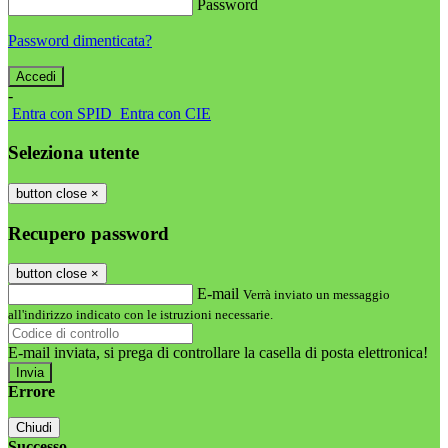
Password
Password dimenticata?
-
Entra con SPID
Entra con CIE
Seleziona utente
button close
×
Recupero password
button close
×
E-mail
Verrà inviato un messaggio
all'indirizzo indicato con le istruzioni necessarie.
E-mail inviata, si prega di controllare la casella di posta elettronica!
Errore
Chiudi
Successo