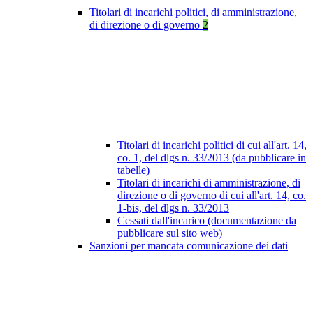
Titolari di incarichi politici, di amministrazione,
di direzione o di governo
2
Titolari di incarichi politici di cui all'art. 14,
co. 1, del dlgs n. 33/2013 (da pubblicare in
tabelle)
Titolari di incarichi di amministrazione, di
direzione o di governo di cui all'art. 14, co.
1-bis, del dlgs n. 33/2013
Cessati dall'incarico (documentazione da
pubblicare sul sito web)
Sanzioni per mancata comunicazione dei dati