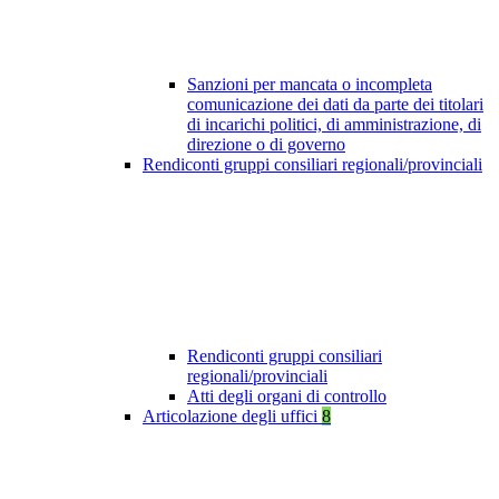
Sanzioni per mancata o incompleta
comunicazione dei dati da parte dei titolari
di incarichi politici, di amministrazione, di
direzione o di governo
Rendiconti gruppi consiliari regionali/provinciali
Rendiconti gruppi consiliari
regionali/provinciali
Atti degli organi di controllo
Articolazione degli uffici
8