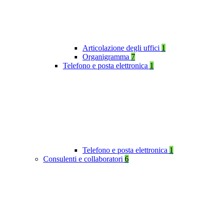
Articolazione degli uffici
1
Organigramma
7
Telefono e posta elettronica
1
Telefono e posta elettronica
1
Consulenti e collaboratori
6