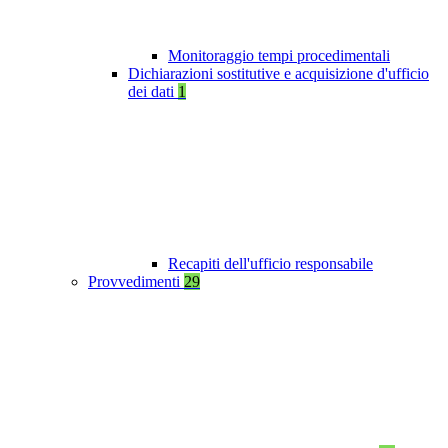
Monitoraggio tempi procedimentali
Dichiarazioni sostitutive e acquisizione d'ufficio
dei dati
1
Recapiti dell'ufficio responsabile
Provvedimenti
29