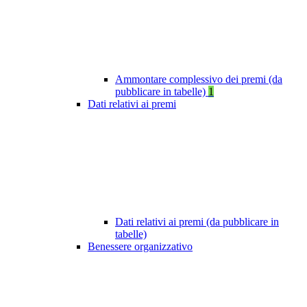
Ammontare complessivo dei premi (da
pubblicare in tabelle)
1
Dati relativi ai premi
Dati relativi ai premi (da pubblicare in
tabelle)
Benessere organizzativo