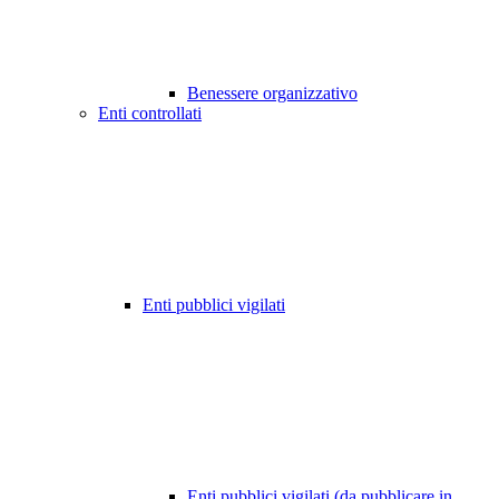
Benessere organizzativo
Enti controllati
Enti pubblici vigilati
Enti pubblici vigilati (da pubblicare in