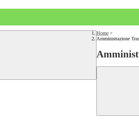
Home
>
Amministrazione Tra
Amministr