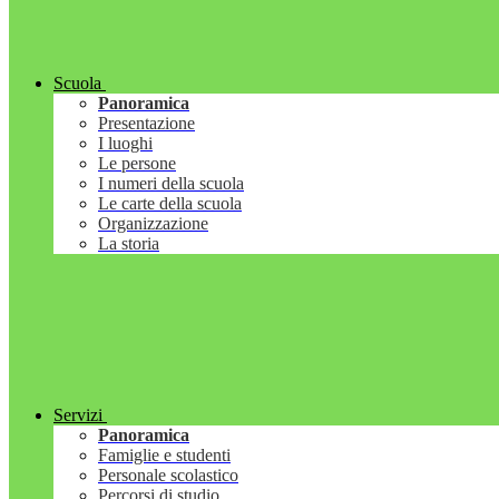
Scuola
Panoramica
Presentazione
I luoghi
Le persone
I numeri della scuola
Le carte della scuola
Organizzazione
La storia
Servizi
Panoramica
Famiglie e studenti
Personale scolastico
Percorsi di studio