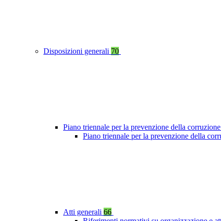
Disposizioni generali
70
Piano triennale per la prevenzione della corruzione
Piano triennale per la prevenzione della cor
Atti generali
66
Riferimenti normativi su organizzazione e at