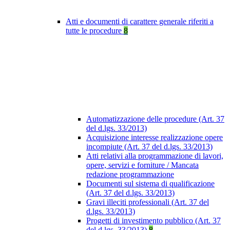
Atti e documenti di carattere generale riferiti a
tutte le procedure
8
Automatizzazione delle procedure (Art. 37
del d.lgs. 33/2013)
Acquisizione interesse realizzazione opere
incompiute (Art. 37 del d.lgs. 33/2013)
Atti relativi alla programmazione di lavori,
opere, servizi e forniture / Mancata
redazione programmazione
Documenti sul sistema di qualificazione
(Art. 37 del d.lgs. 33/2013)
Gravi illeciti professionali (Art. 37 del
d.lgs. 33/2013)
Progetti di investimento pubblico (Art. 37
del d.lgs. 33/2013)
8