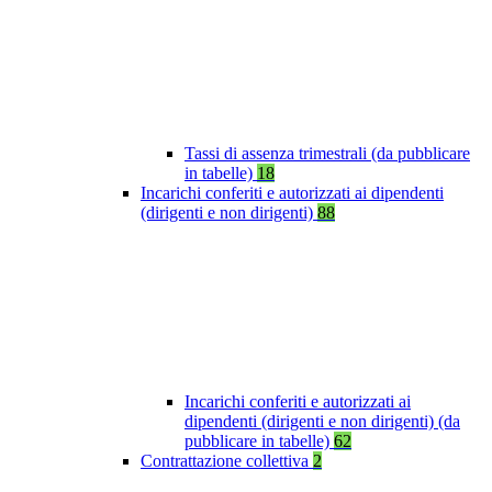
Tassi di assenza trimestrali (da pubblicare
in tabelle)
18
Incarichi conferiti e autorizzati ai dipendenti
(dirigenti e non dirigenti)
88
Incarichi conferiti e autorizzati ai
dipendenti (dirigenti e non dirigenti) (da
pubblicare in tabelle)
62
Contrattazione collettiva
2