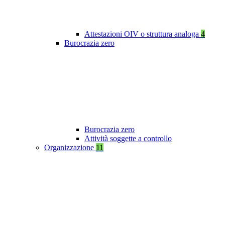
Attestazioni OIV o struttura analoga
4
Burocrazia zero
Burocrazia zero
Attività soggette a controllo
Organizzazione
11