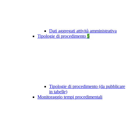
Dati aggregati attività amministrativa
Tipologie di procedimento
5
Tipologie di procedimento (da pubblicare
in tabelle)
Monitoraggio tempi procedimentali