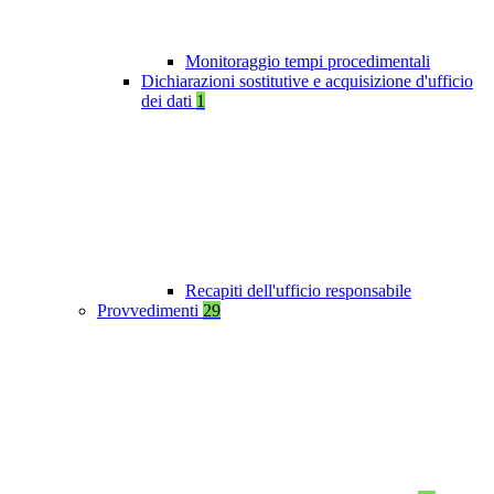
Monitoraggio tempi procedimentali
Dichiarazioni sostitutive e acquisizione d'ufficio
dei dati
1
Recapiti dell'ufficio responsabile
Provvedimenti
29