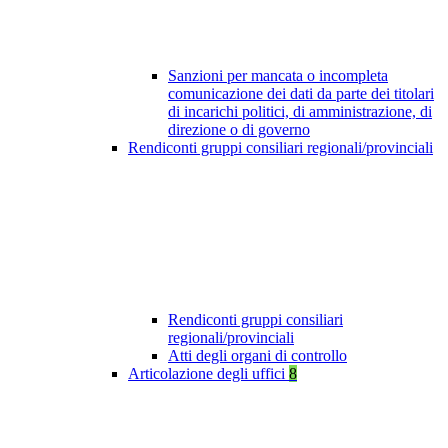
Sanzioni per mancata o incompleta
comunicazione dei dati da parte dei titolari
di incarichi politici, di amministrazione, di
direzione o di governo
Rendiconti gruppi consiliari regionali/provinciali
Rendiconti gruppi consiliari
regionali/provinciali
Atti degli organi di controllo
Articolazione degli uffici
8