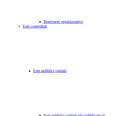
Benessere organizzativo
Enti controllati
Enti pubblici vigilati
Enti pubblici vigilati (da pubblicare in