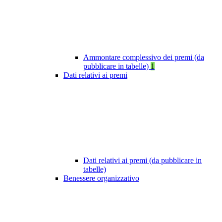
Ammontare complessivo dei premi (da
pubblicare in tabelle)
1
Dati relativi ai premi
Dati relativi ai premi (da pubblicare in
tabelle)
Benessere organizzativo