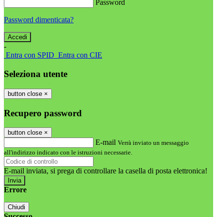
Password
Password dimenticata?
-
Entra con SPID
Entra con CIE
Seleziona utente
button close
×
Recupero password
button close
×
E-mail
Verrà inviato un messaggio
all'indirizzo indicato con le istruzioni necessarie.
E-mail inviata, si prega di controllare la casella di posta elettronica!
Errore
Chiudi
Successo