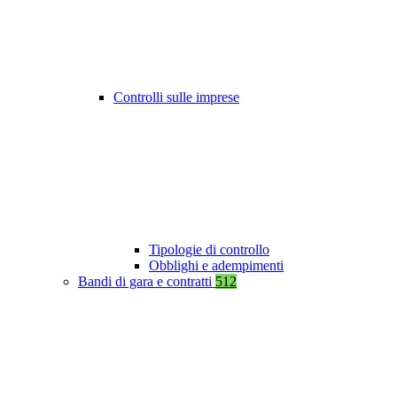
Controlli sulle imprese
Tipologie di controllo
Obblighi e adempimenti
Bandi di gara e contratti
512