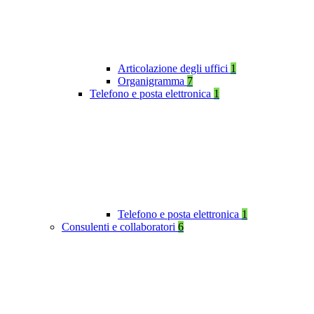
Articolazione degli uffici
1
Organigramma
7
Telefono e posta elettronica
1
Telefono e posta elettronica
1
Consulenti e collaboratori
6