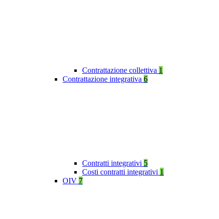
Contrattazione collettiva
1
Contrattazione integrativa
6
Contratti integrativi
5
Costi contratti integrativi
1
OIV
7