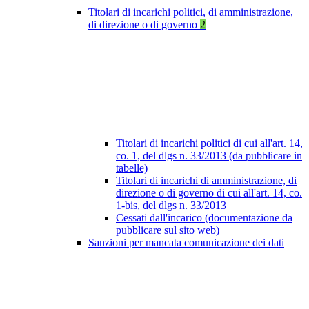
Titolari di incarichi politici, di amministrazione,
di direzione o di governo
2
Titolari di incarichi politici di cui all'art. 14,
co. 1, del dlgs n. 33/2013 (da pubblicare in
tabelle)
Titolari di incarichi di amministrazione, di
direzione o di governo di cui all'art. 14, co.
1-bis, del dlgs n. 33/2013
Cessati dall'incarico (documentazione da
pubblicare sul sito web)
Sanzioni per mancata comunicazione dei dati