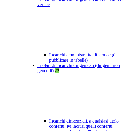
vertice
Incarichi amministrativi di vertice (da
pubblicare in tabelle)
Titolari di incarichi dirigenziali (dirigenti non
generali)
22
Incarichi dirigenziali, a qualsiasi titolo
conferiti, ivi inclusi quelli conferiti