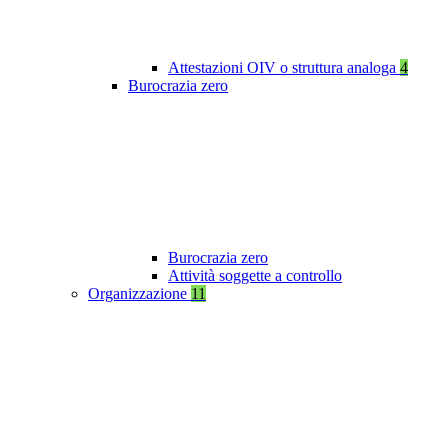
Attestazioni OIV o struttura analoga
4
Burocrazia zero
Burocrazia zero
Attività soggette a controllo
Organizzazione
11