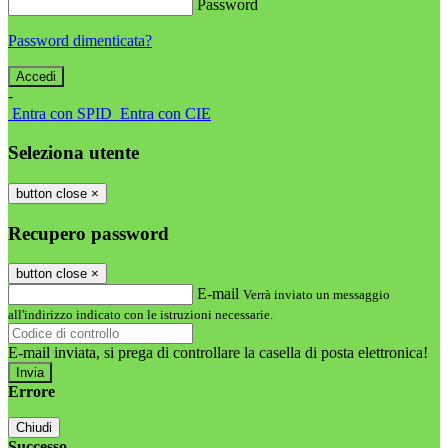
Password
Password dimenticata?
-
Entra con SPID
Entra con CIE
Seleziona utente
button close
×
Recupero password
button close
×
E-mail
Verrà inviato un messaggio
all'indirizzo indicato con le istruzioni necessarie.
E-mail inviata, si prega di controllare la casella di posta elettronica!
Errore
Chiudi
Successo