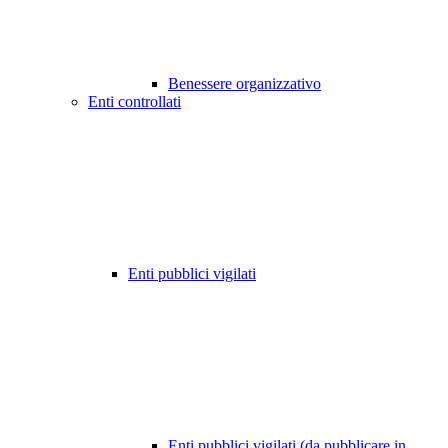
Benessere organizzativo
Enti controllati
Enti pubblici vigilati
Enti pubblici vigilati (da pubblicare in