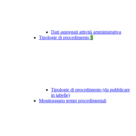
Dati aggregati attività amministrativa
Tipologie di procedimento
5
Tipologie di procedimento (da pubblicare
in tabelle)
Monitoraggio tempi procedimentali