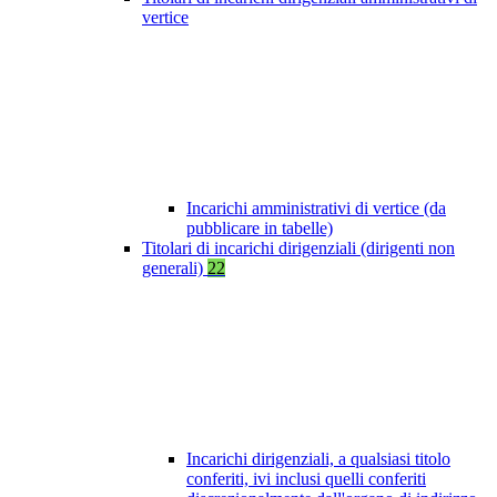
vertice
Incarichi amministrativi di vertice (da
pubblicare in tabelle)
Titolari di incarichi dirigenziali (dirigenti non
generali)
22
Incarichi dirigenziali, a qualsiasi titolo
conferiti, ivi inclusi quelli conferiti