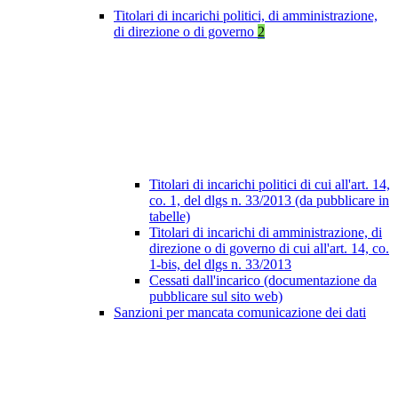
Titolari di incarichi politici, di amministrazione,
di direzione o di governo
2
Titolari di incarichi politici di cui all'art. 14,
co. 1, del dlgs n. 33/2013 (da pubblicare in
tabelle)
Titolari di incarichi di amministrazione, di
direzione o di governo di cui all'art. 14, co.
1-bis, del dlgs n. 33/2013
Cessati dall'incarico (documentazione da
pubblicare sul sito web)
Sanzioni per mancata comunicazione dei dati