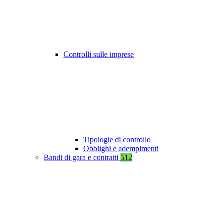
Controlli sulle imprese
Tipologie di controllo
Obblighi e adempimenti
Bandi di gara e contratti
512