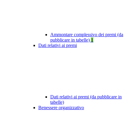
Ammontare complessivo dei premi (da
pubblicare in tabelle)
1
Dati relativi ai premi
Dati relativi ai premi (da pubblicare in
tabelle)
Benessere organizzativo