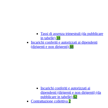
Tassi di assenza trimestrali (da pubblicare
in tabelle)
18
Incarichi conferiti e autorizzati ai dipendenti
(dirigenti e non dirigenti)
88
Incarichi conferiti e autorizzati ai
dipendenti (dirigenti e non dirigenti) (da
pubblicare in tabelle)
62
Contrattazione collettiva
2