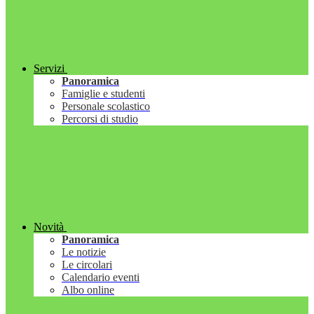
Servizi
Panoramica
Famiglie e studenti
Personale scolastico
Percorsi di studio
Novità
Panoramica
Le notizie
Le circolari
Calendario eventi
Albo online