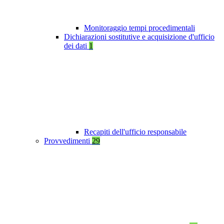
Monitoraggio tempi procedimentali
Dichiarazioni sostitutive e acquisizione d'ufficio
dei dati
1
Recapiti dell'ufficio responsabile
Provvedimenti
29