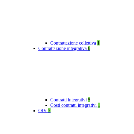
Contrattazione collettiva
1
Contrattazione integrativa
6
Contratti integrativi
5
Costi contratti integrativi
1
OIV
7