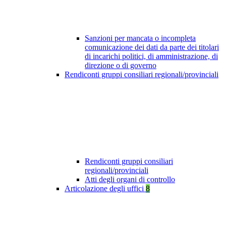
Sanzioni per mancata o incompleta
comunicazione dei dati da parte dei titolari
di incarichi politici, di amministrazione, di
direzione o di governo
Rendiconti gruppi consiliari regionali/provinciali
Rendiconti gruppi consiliari
regionali/provinciali
Atti degli organi di controllo
Articolazione degli uffici
8