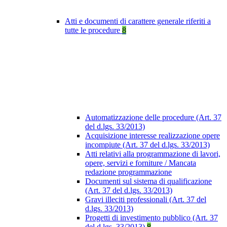
Atti e documenti di carattere generale riferiti a
tutte le procedure
8
Automatizzazione delle procedure (Art. 37
del d.lgs. 33/2013)
Acquisizione interesse realizzazione opere
incompiute (Art. 37 del d.lgs. 33/2013)
Atti relativi alla programmazione di lavori,
opere, servizi e forniture / Mancata
redazione programmazione
Documenti sul sistema di qualificazione
(Art. 37 del d.lgs. 33/2013)
Gravi illeciti professionali (Art. 37 del
d.lgs. 33/2013)
Progetti di investimento pubblico (Art. 37
del d.lgs. 33/2013)
8