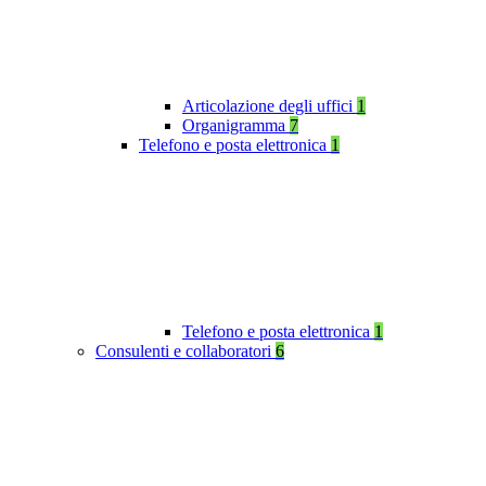
Articolazione degli uffici
1
Organigramma
7
Telefono e posta elettronica
1
Telefono e posta elettronica
1
Consulenti e collaboratori
6