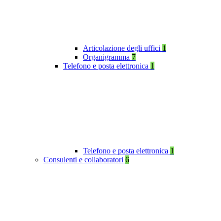
Articolazione degli uffici
1
Organigramma
7
Telefono e posta elettronica
1
Telefono e posta elettronica
1
Consulenti e collaboratori
6