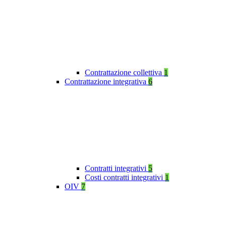
Contrattazione collettiva
1
Contrattazione integrativa
6
Contratti integrativi
5
Costi contratti integrativi
1
OIV
7