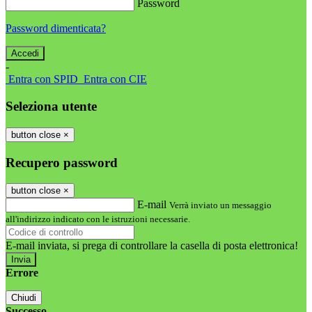
Password
Password dimenticata?
-
Entra con SPID
Entra con CIE
Seleziona utente
button close
×
Recupero password
button close
×
E-mail
Verrà inviato un messaggio
all'indirizzo indicato con le istruzioni necessarie.
E-mail inviata, si prega di controllare la casella di posta elettronica!
Errore
Chiudi
Successo