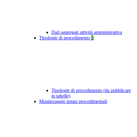
Dati aggregati attività amministrativa
Tipologie di procedimento
5
Tipologie di procedimento (da pubblicare
in tabelle)
Monitoraggio tempi procedimentali