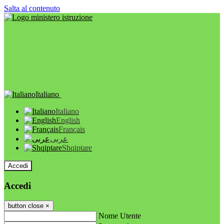
Salta al contenuto
Italiano
Italiano
English
Français
عربى
Shqiptare
Accedi
Accedi
button close
×
Nome Utente