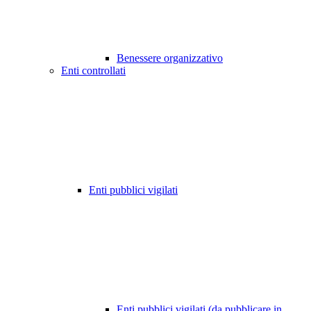
Benessere organizzativo
Enti controllati
Enti pubblici vigilati
Enti pubblici vigilati (da pubblicare in