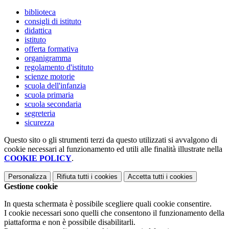
biblioteca
consigli di istituto
didattica
istituto
offerta formativa
organigramma
regolamento d'istituto
scienze motorie
scuola dell'infanzia
scuola primaria
scuola secondaria
segreteria
sicurezza
Questo sito o gli strumenti terzi da questo utilizzati si avvalgono di
cookie necessari al funzionamento ed utili alle finalità illustrate nella
COOKIE POLICY
.
Personalizza
Rifiuta tutti
i cookies
Accetta tutti
i cookies
Gestione cookie
In questa schermata è possibile scegliere quali cookie consentire.
I cookie necessari sono quelli che consentono il funzionamento della
piattaforma e non è possibile disabilitarli.