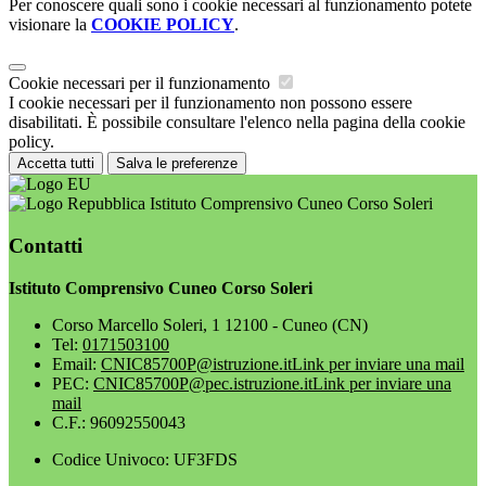
Per conoscere quali sono i cookie necessari al funzionamento potete
visionare la
COOKIE POLICY
.
Cookie necessari per il funzionamento
I cookie necessari per il funzionamento non possono essere
disabilitati. È possibile consultare l'elenco nella pagina della cookie
policy.
Accetta tutti
Salva le preferenze
Istituto Comprensivo Cuneo Corso Soleri
Contatti
Istituto Comprensivo Cuneo Corso Soleri
Corso Marcello Soleri, 1 12100 - Cuneo (CN)
Tel:
0171503100
Email:
CNIC85700P@istruzione.it
Link per inviare una mail
PEC:
CNIC85700P@pec.istruzione.it
Link per inviare una
mail
C.F.: 96092550043
Codice Univoco: UF3FDS