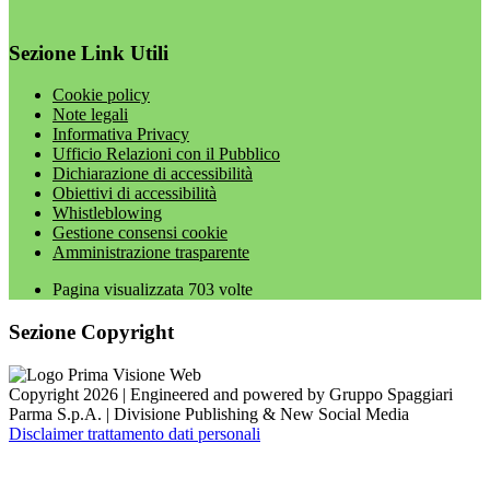
Sezione Link Utili
Cookie policy
Note legali
Informativa Privacy
Ufficio Relazioni con il Pubblico
Dichiarazione di accessibilità
Obiettivi di accessibilità
Whistleblowing
Gestione consensi cookie
Amministrazione trasparente
Pagina visualizzata
703
volte
Sezione Copyright
Copyright 2026 | Engineered and powered by Gruppo Spaggiari
Parma S.p.A. | Divisione Publishing & New Social Media
Disclaimer trattamento dati personali