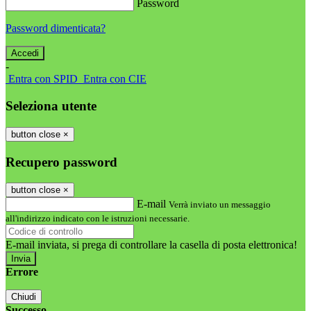
Password
Password dimenticata?
-
Entra con SPID
Entra con CIE
Seleziona utente
button close
×
Recupero password
button close
×
E-mail
Verrà inviato un messaggio
all'indirizzo indicato con le istruzioni necessarie.
E-mail inviata, si prega di controllare la casella di posta elettronica!
Errore
Chiudi
Successo