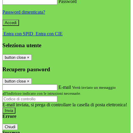
Password
Password dimenticata?
-
Entra con SPID
Entra con CIE
Seleziona utente
button close
×
Recupero password
button close
×
E-mail
Verrà inviato un messaggio
all'indirizzo indicato con le istruzioni necessarie.
E-mail inviata, si prega di controllare la casella di posta elettronica!
Errore
Chiudi
Successo