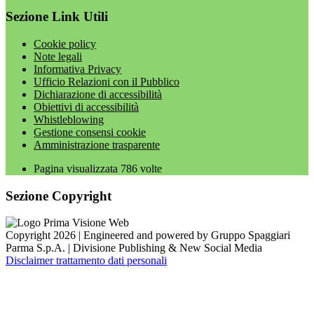
Sezione Link Utili
Cookie policy
Note legali
Informativa Privacy
Ufficio Relazioni con il Pubblico
Dichiarazione di accessibilità
Obiettivi di accessibilità
Whistleblowing
Gestione consensi cookie
Amministrazione trasparente
Pagina visualizzata
786
volte
Sezione Copyright
Copyright 2026 | Engineered and powered by Gruppo Spaggiari
Parma S.p.A. | Divisione Publishing & New Social Media
Disclaimer trattamento dati personali