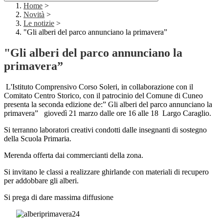
Home
>
Novità
>
Le notizie
>
"Gli alberi del parco annunciano la primavera”
"Gli alberi del parco annunciano la
primavera”
L'Istituto Comprensivo Corso Soleri, in collaborazione con il
Comitato Centro Storico, con il patrocinio del Comune di Cuneo
presenta la seconda edizione de:” Gli alberi del parco annunciano la
primavera”
giovedì 21 marzo dalle ore 16 alle 18
Largo Caraglio.
Si terranno laboratori creativi condotti dalle insegnanti di sostegno
della Scuola Primaria.
Merenda offerta dai commercianti della zona.
Si invitano le classi a realizzare ghirlande con materiali di recupero
per addobbare gli alberi.
Si prega di dare massima diffusione