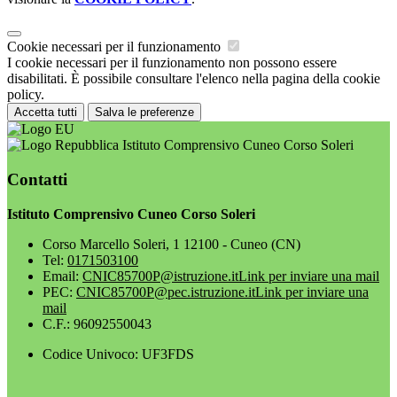
Cookie necessari per il funzionamento
I cookie necessari per il funzionamento non possono essere
disabilitati. È possibile consultare l'elenco nella pagina della cookie
policy.
Accetta tutti
Salva le preferenze
Istituto Comprensivo Cuneo Corso Soleri
Contatti
Istituto Comprensivo Cuneo Corso Soleri
Corso Marcello Soleri, 1 12100 - Cuneo (CN)
Tel:
0171503100
Email:
CNIC85700P@istruzione.it
Link per inviare una mail
PEC:
CNIC85700P@pec.istruzione.it
Link per inviare una
mail
C.F.: 96092550043
Codice Univoco: UF3FDS