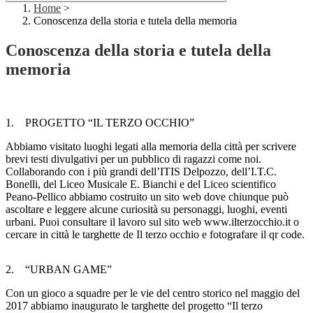
Home
>
Conoscenza della storia e tutela della memoria
Conoscenza della storia e tutela della
memoria
1. PROGETTO “IL TERZO OCCHIO”
Abbiamo visitato luoghi legati alla memoria della città per scrivere
brevi testi divulgativi per un pubblico di ragazzi come noi.
Collaborando con i più grandi dell’ITIS Delpozzo, dell’I.T.C.
Bonelli, del Liceo Musicale E. Bianchi e del Liceo scientifico
Peano-Pellico abbiamo costruito un sito web dove chiunque può
ascoltare e leggere alcune curiosità su personaggi, luoghi, eventi
urbani. Puoi consultare il lavoro sul sito web www.ilterzocchio.it o
cercare in città le targhette de Il terzo occhio e fotografare il qr code.
2. “URBAN GAME”
Con un gioco a squadre per le vie del centro storico nel maggio del
2017 abbiamo inaugurato le targhette del progetto “Il terzo