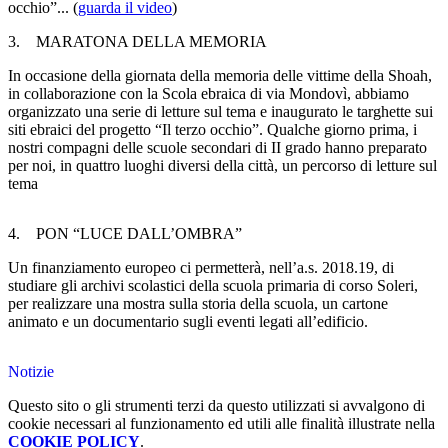
occhio”... (
guarda il video
)
3. MARATONA DELLA MEMORIA
In occasione della giornata della memoria delle vittime della Shoah,
in collaborazione con la Scola ebraica di via Mondovì, abbiamo
organizzato una serie di letture sul tema e inaugurato le targhette sui
siti ebraici del progetto “Il terzo occhio”. Qualche giorno prima, i
nostri compagni delle scuole secondari di II grado hanno preparato
per noi, in quattro luoghi diversi della città, un percorso di letture sul
tema
4. PON “LUCE DALL’OMBRA”
Un finanziamento europeo ci permetterà, nell’a.s. 2018.19, di
studiare gli archivi scolastici della scuola primaria di corso Soleri,
per realizzare una mostra sulla storia della scuola, un cartone
animato e un documentario sugli eventi legati all’edificio.
Notizie
Questo sito o gli strumenti terzi da questo utilizzati si avvalgono di
cookie necessari al funzionamento ed utili alle finalità illustrate nella
COOKIE POLICY
.