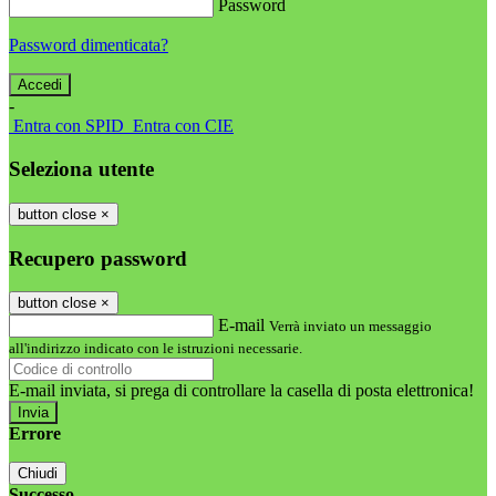
Password
Password dimenticata?
-
Entra con SPID
Entra con CIE
Seleziona utente
button close
×
Recupero password
button close
×
E-mail
Verrà inviato un messaggio
all'indirizzo indicato con le istruzioni necessarie.
E-mail inviata, si prega di controllare la casella di posta elettronica!
Errore
Chiudi
Successo