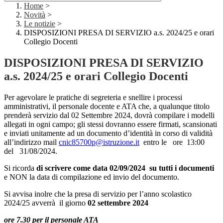
Home
>
Novità
>
Le notizie
>
DISPOSIZIONI PRESA DI SERVIZIO a.s. 2024/25 e orari
Collegio Docenti
DISPOSIZIONI PRESA DI SERVIZIO
a.s. 2024/25 e orari Collegio Docenti
Per agevolare le pratiche di segreteria e snellire i processi
amministrativi, il personale docente e ATA che, a qualunque titolo
prenderà servizio dal 02 Settembre 2024, dovrà compilare i modelli
allegati in ogni campo; gli stessi dovranno essere firmati, scansionati
e inviati unitamente ad un documento d’identità in corso di validità
all’indirizzo mail
cnic85700p@istruzione.it
entro le ore 13:00
del 31/08/2024.
Si ricorda
di scrivere come data 02/09/2024 su tutti i documenti
e NON la data di compilazione ed invio del documento.
Si avvisa inolre che la presa di servizio per l’anno scolastico
2024/25 avverrà il giorno
02 settembre 2024
ore 7.30 per il personale ATA