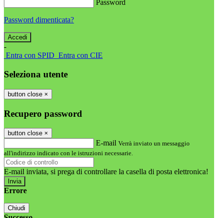
Password
Password dimenticata?
-
Entra con SPID
Entra con CIE
Seleziona utente
button close
×
Recupero password
button close
×
E-mail
Verrà inviato un messaggio
all'indirizzo indicato con le istruzioni necessarie.
E-mail inviata, si prega di controllare la casella di posta elettronica!
Errore
Chiudi
Successo