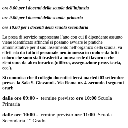
ore 8.00 per i docenti della scuola dell’infanzia
ore 9.00 per i docenti della scuola primaria
ore 10.00 per i docenti della scuola secondaria
La presa di servizio rappresenta l’atto con cui il dipendente assunto
viene identificato affinché si possano avviare le pratiche
amministrative per il suo inserimento nell’organico della scuola; va
effettuata
da tutto il personale neo-immesso in ruolo e da tutti
coloro che sono stati trasferiti a nuova sede di lavoro o che
rientrano da altro incarico (utilizzo, assegnazione provvisoria,
ecc.).
Si comunica che il collegio docenti si terrà martedì 03 settembre
presso
la Sala S. Giovanni - Via Roma nr. 4 -
secondo i seguenti
orari:
dalle ore 09:00 -
termine previsto
ore 10:00
Scuola
Primaria
dalle ore 10:00 -
termine previsto
ore 11:00
Scuola
Secondaria 1° Grado