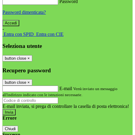
Password
Password dimenticata?
-
Entra con SPID
Entra con CIE
Seleziona utente
button close
×
Recupero password
button close
×
E-mail
Verrà inviato un messaggio
all'indirizzo indicato con le istruzioni necessarie.
E-mail inviata, si prega di controllare la casella di posta elettronica!
Errore
Chiudi
Successo