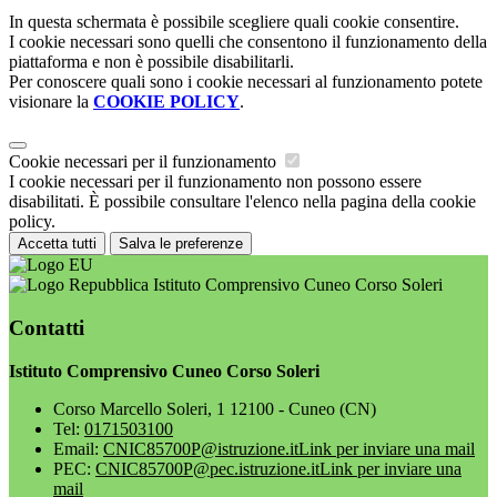
In questa schermata è possibile scegliere quali cookie consentire.
I cookie necessari sono quelli che consentono il funzionamento della
piattaforma e non è possibile disabilitarli.
Per conoscere quali sono i cookie necessari al funzionamento potete
visionare la
COOKIE POLICY
.
Cookie necessari per il funzionamento
I cookie necessari per il funzionamento non possono essere
disabilitati. È possibile consultare l'elenco nella pagina della cookie
policy.
Accetta tutti
Salva le preferenze
Istituto Comprensivo Cuneo Corso Soleri
Contatti
Istituto Comprensivo Cuneo Corso Soleri
Corso Marcello Soleri, 1 12100 - Cuneo (CN)
Tel:
0171503100
Email:
CNIC85700P@istruzione.it
Link per inviare una mail
PEC:
CNIC85700P@pec.istruzione.it
Link per inviare una
mail