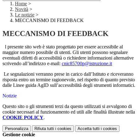
Home
>
Novità
>
Le notizie
>
MECCANISMO DI FEEDBACK
MECCANISMO DI FEEDBACK
l presente sito web è stato progettato per essere accessibile al
maggior numero possibile di utenti. Gli utenti possono segnalare
eventuali difetti di accessibilità o richiedere informazioni alternative
scrivendo all’indirizzo e-mail
:
cnic85700p@
istruzione.it
Le segnalazioni verranno prese in carico dall’Istituto e riceveranno
risposta entro un termine ragionevole, nel rispetto di quanto previsto
dalle Linee guida AgID sull’accessibilità degli strumenti informatici.
Notizie
Questo sito o gli strumenti terzi da questo utilizzati si avvalgono di
cookie necessari al funzionamento ed utili alle finalità illustrate nella
COOKIE POLICY
.
Personalizza
Rifiuta tutti
i cookies
Accetta tutti
i cookies
Gestione cookie