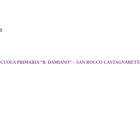
00
SCUOLA PRIMARIA “B. DAMIANO” – SAN ROCCO CASTAGNARETT