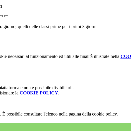
00
***
mo giorno, quelli delle classi prime per i primi 3 giorni
kie necessari al funzionamento ed utili alle finalità illustrate nella
COO
attaforma e non è possibile disabilitarli.
isionare la
COOKIE POLICY
.
 È possibile consultare l'elenco nella pagina della cookie policy.