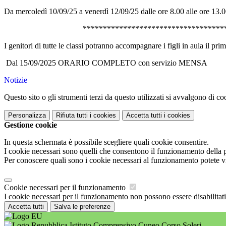
Da mercoledì 10/09/25 a venerdì 12/09/25 dalle ore 8.00 alle ore 13.
************************************
I genitori di tutte le classi potranno accompagnare i figli in aula il pri
Dal 15/09/2025 ORARIO COMPLETO con servizio MENSA
Notizie
Questo sito o gli strumenti terzi da questo utilizzati si avvalgono di coo
Personalizza
Rifiuta tutti
i cookies
Accetta tutti
i cookies
Gestione cookie
In questa schermata è possibile scegliere quali cookie consentire.
I cookie necessari sono quelli che consentono il funzionamento della pi
Per conoscere quali sono i cookie necessari al funzionamento potete v
Cookie necessari per il funzionamento
I cookie necessari per il funzionamento non possono essere disabilitati.
Accetta tutti
Salva le preferenze
Istituto Comprensivo Cuneo Corso Soleri