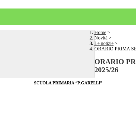
Home
>
Novità
>
Le notizie
>
ORARIO PRIMA S
ORARIO PR
2025/26
SCUOLA PRIMARIA “P.GARELLI”