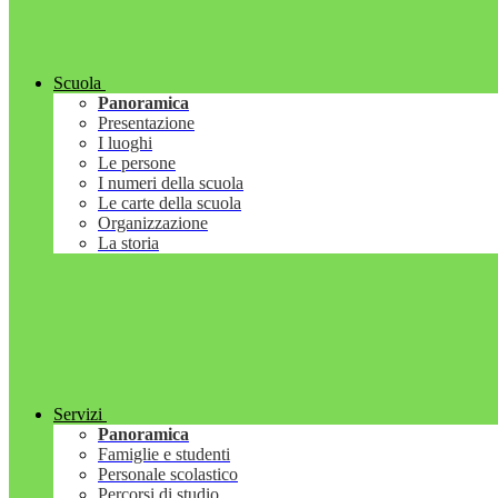
Scuola
Panoramica
Presentazione
I luoghi
Le persone
I numeri della scuola
Le carte della scuola
Organizzazione
La storia
Servizi
Panoramica
Famiglie e studenti
Personale scolastico
Percorsi di studio