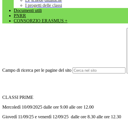
Le schede didattiche
I progetti delle classi
Documenti utili
PNRR
CONSORZIO ERASMUS +
Campo di ricerca per le pagine del sito
CLASSI PRIME
Mercoledì 10/09/2025 dalle ore 9.00 alle ore 12.00
Giovedì 11/09/25 e venerdì 12/09/25 dalle ore 8.30 alle ore 12.30