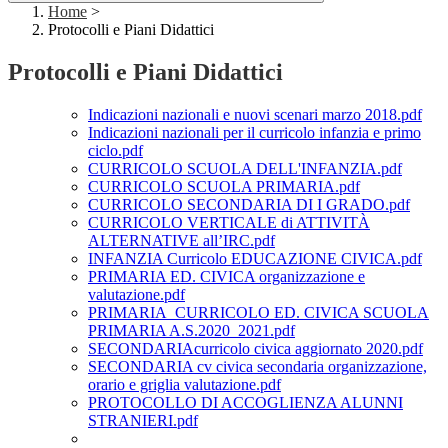
Home
>
Protocolli e Piani Didattici
Protocolli e Piani Didattici
Indicazioni nazionali e nuovi scenari marzo 2018.pdf
Indicazioni nazionali per il curricolo infanzia e primo
ciclo.pdf
CURRICOLO SCUOLA DELL'INFANZIA.pdf
CURRICOLO SCUOLA PRIMARIA.pdf
CURRICOLO SECONDARIA DI I GRADO.pdf
CURRICOLO VERTICALE di ATTIVITÀ
ALTERNATIVE all’IRC.pdf
INFANZIA Curricolo EDUCAZIONE CIVICA.pdf
PRIMARIA ED. CIVICA organizzazione e
valutazione.pdf
PRIMARIA_CURRICOLO ED. CIVICA SCUOLA
PRIMARIA A.S.2020_2021.pdf
SECONDARIAcurricolo civica aggiornato 2020.pdf
SECONDARIA cv civica secondaria organizzazione,
orario e griglia valutazione.pdf
PROTOCOLLO DI ACCOGLIENZA ALUNNI
STRANIERI.pdf