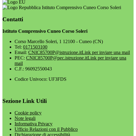
Istituto Comprensivo Cuneo Corso Soleri
Contatti
Istituto Comprensivo Cuneo Corso Soleri
Corso Marcello Soleri, 1 12100 - Cuneo (CN)
Tel:
0171503100
Email:
CNIC85700P@istruzione.it
Link per inviare una mail
PEC:
CNIC85700P@pec.istruzione.it
Link per inviare una
mail
C.F.: 96092550043
Codice Univoco: UF3FDS
Sezione Link Utili
Cookie policy
Note legali
Informativa Privacy
Ufficio Relazioni con il Pubblico
Dichiarazione di accessibilità