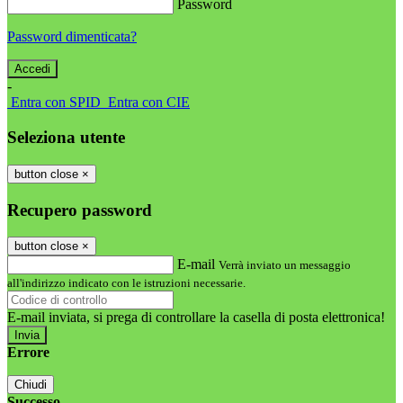
Password
Password dimenticata?
-
Entra con SPID
Entra con CIE
Seleziona utente
button close
×
Recupero password
button close
×
E-mail
Verrà inviato un messaggio
all'indirizzo indicato con le istruzioni necessarie.
E-mail inviata, si prega di controllare la casella di posta elettronica!
Errore
Chiudi
Successo