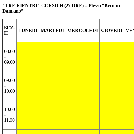
"TRE RIENTRI" CORSO H (27 ORE) – Plesso “Bernard
Damiano”
SEZ.
LUNEDÌ
MARTEDÌ
MERCOLEDÌ
GIOVEDÌ
VE
H
08.00
-
09.00
09.00
-
10,00
10.00
-
11,00