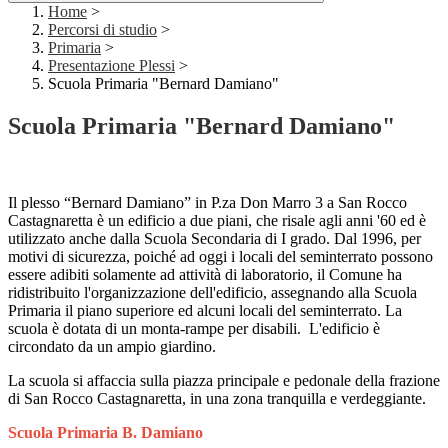
Home
>
Percorsi di studio
>
Primaria
>
Presentazione Plessi
>
Scuola Primaria "Bernard Damiano"
Scuola Primaria "Bernard Damiano"
Il plesso “Bernard Damiano” in P.za Don Marro 3 a San Rocco
Castagnaretta è un edificio a due piani, che risale agli anni '60 ed è
utilizzato anche dalla Scuola Secondaria di I grado. Dal 1996, per
motivi di sicurezza, poiché ad oggi i locali del seminterrato possono
essere adibiti solamente ad attività di laboratorio, il Comune ha
ridistribuito l'organizzazione dell'edificio, assegnando alla Scuola
Primaria il piano superiore ed alcuni locali del seminterrato. La
scuola è dotata di un monta-rampe per disabili.
L'edificio è
circondato da un ampio giardino.
La scuola si affaccia sulla piazza principale e pedonale della frazione
di San Rocco Castagnaretta, in una zona tranquilla e verdeggiante.
Scuola Primaria B. Damiano