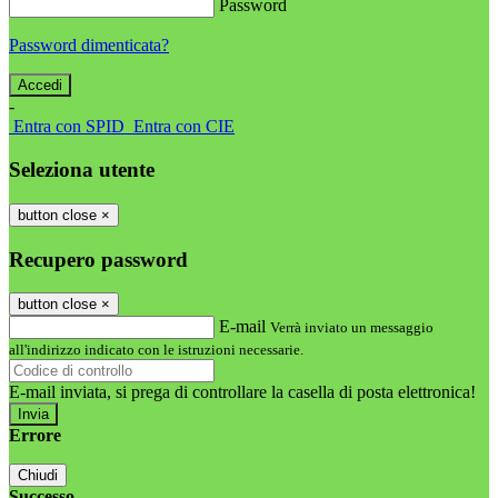
Password
Password dimenticata?
-
Entra con SPID
Entra con CIE
Seleziona utente
button close
×
Recupero password
button close
×
E-mail
Verrà inviato un messaggio
all'indirizzo indicato con le istruzioni necessarie.
E-mail inviata, si prega di controllare la casella di posta elettronica!
Errore
Chiudi
Successo