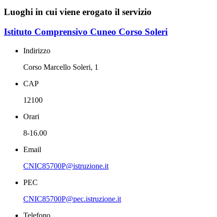
Luoghi in cui viene erogato il servizio
Istituto Comprensivo Cuneo Corso Soleri
Indirizzo
Corso Marcello Soleri, 1
CAP
12100
Orari
8-16.00
Email
CNIC85700P@istruzione.it
PEC
CNIC85700P@pec.istruzione.it
Telefono