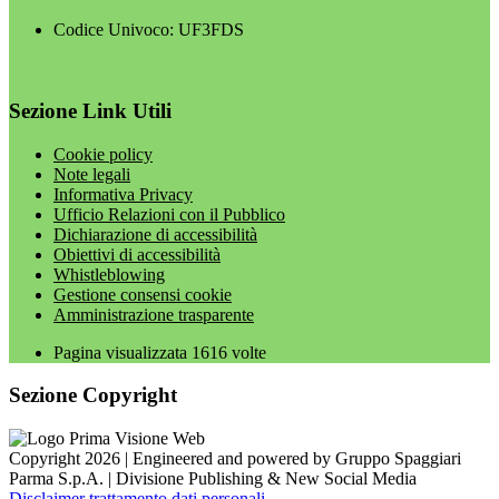
Codice Univoco: UF3FDS
Sezione Link Utili
Cookie policy
Note legali
Informativa Privacy
Ufficio Relazioni con il Pubblico
Dichiarazione di accessibilità
Obiettivi di accessibilità
Whistleblowing
Gestione consensi cookie
Amministrazione trasparente
Pagina visualizzata
1616
volte
Sezione Copyright
Copyright 2026 | Engineered and powered by Gruppo Spaggiari
Parma S.p.A. | Divisione Publishing & New Social Media
Disclaimer trattamento dati personali