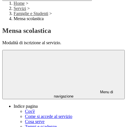
Home
>
Servizi
>
Famiglie e Studenti
>
Mensa scolastica
Mensa scolastica
Modalità di iscrizione al servizio.
Menu di
navigazione
Indice pagina
Cos'è
Come si accede al servizio
Cosa serve
Tempi e scadenze