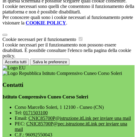
In questa schermata è possibile scegliere quali cookie consentire.
I cookie necessari sono quelli che consentono il funzionamento della
piattaforma e non è possibile disabilitarli.
Per conoscere quali sono i cookie necessari al funzionamento potete
visionare la
COOKIE POLICY
.
Cookie necessari per il funzionamento
I cookie necessari per il funzionamento non possono essere
disabilitati. È possibile consultare l'elenco nella pagina della cookie
policy.
Accetta tutti
Salva le preferenze
Istituto Comprensivo Cuneo Corso Soleri
Contatti
Istituto Comprensivo Cuneo Corso Soleri
Corso Marcello Soleri, 1 12100 - Cuneo (CN)
Tel:
0171503100
Email:
CNIC85700P@istruzione.it
Link per inviare una mail
PEC:
CNIC85700P@pec.istruzione.it
Link per inviare una
mail
C.F.: 96092550043