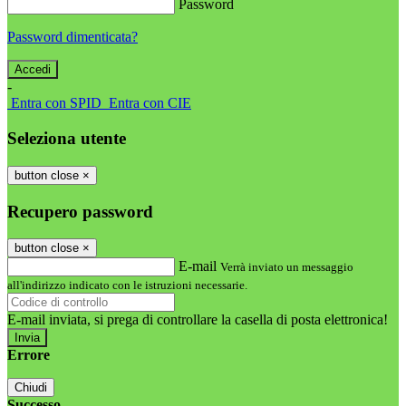
Password
Password dimenticata?
-
Entra con SPID
Entra con CIE
Seleziona utente
button close
×
Recupero password
button close
×
E-mail
Verrà inviato un messaggio
all'indirizzo indicato con le istruzioni necessarie.
E-mail inviata, si prega di controllare la casella di posta elettronica!
Errore
Chiudi
Successo