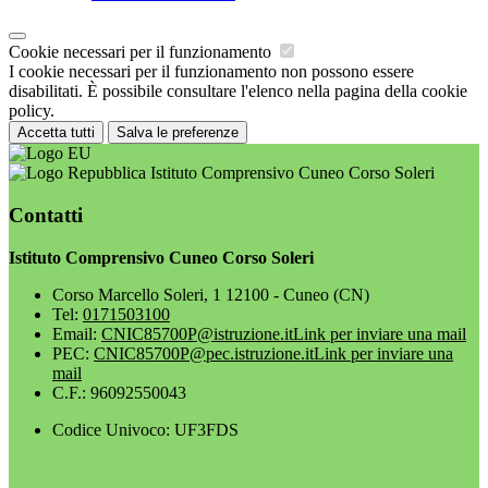
Cookie necessari per il funzionamento
I cookie necessari per il funzionamento non possono essere
disabilitati. È possibile consultare l'elenco nella pagina della cookie
policy.
Accetta tutti
Salva le preferenze
Istituto Comprensivo Cuneo Corso Soleri
Contatti
Istituto Comprensivo Cuneo Corso Soleri
Corso Marcello Soleri, 1 12100 - Cuneo (CN)
Tel:
0171503100
Email:
CNIC85700P@istruzione.it
Link per inviare una mail
PEC:
CNIC85700P@pec.istruzione.it
Link per inviare una
mail
C.F.: 96092550043
Codice Univoco: UF3FDS