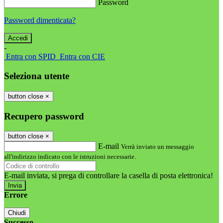
Password
Password dimenticata?
-
Entra con SPID
Entra con CIE
Seleziona utente
button close
×
Recupero password
button close
×
E-mail
Verrà inviato un messaggio
all'indirizzo indicato con le istruzioni necessarie.
E-mail inviata, si prega di controllare la casella di posta elettronica!
Errore
Chiudi
Successo