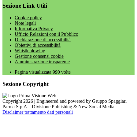
Sezione Link Utili
Cookie policy
Note legali
Informativa Privacy
Ufficio Relazioni con il Pubblico
Dichiarazione di accessibilità
Obiettivi di accessibilità
Whistleblowing
Gestione consensi cookie
Amministrazione trasparente
Pagina visualizzata
990
volte
Sezione Copyright
Copyright 2026 | Engineered and powered by Gruppo Spaggiari
Parma S.p.A. | Divisione Publishing & New Social Media
Disclaimer trattamento dati personali