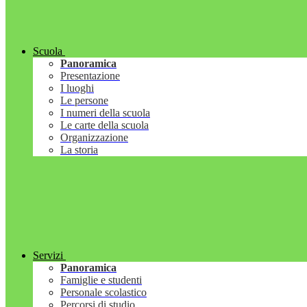
Scuola
Panoramica
Presentazione
I luoghi
Le persone
I numeri della scuola
Le carte della scuola
Organizzazione
La storia
Servizi
Panoramica
Famiglie e studenti
Personale scolastico
Percorsi di studio