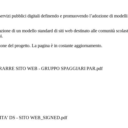
izi pubblici digitali definendo e promuovendo l’adozione di modelli colla
ione di un modello standard di siti web destinato alle comunità scolast
i.
tuazione del progetto. La pagina è in costante aggiornamento.
NTRARRE SITO WEB - GRUPPO SPAGGIARI PAR.pdf
ITA' DS - SITO WEB_SIGNED.pdf