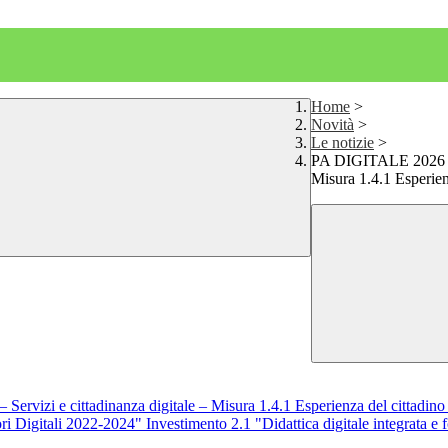
Home
>
Novità
>
Le notizie
>
PA DIGITALE 2026 Avv
Misura 1.4.1 Esperien
vizi e cittadinanza digitale – Misura 1.4.1 Esperienza del cittadino 
gitali 2022-2024" Investimento 2.1 "Didattica digitale integrata e form