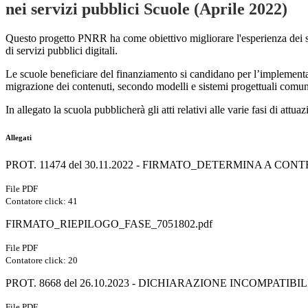
nei servizi pubblici Scuole (Aprile 2022)
Questo progetto PNRR ha come obiettivo migliorare l'esperienza dei serv
di servizi pubblici digitali.
Le scuole beneficiare del finanziamento si candidano per l’implementaz
migrazione dei contenuti, secondo modelli e sistemi progettuali comun
In allegato la scuola pubblicherà gli atti relativi alle varie fasi di at
Allegati
PROT. 11474 del 30.11.2022 - FIRMATO_DETERMINA A CO
File PDF
Contatore click: 41
FIRMATO_RIEPILOGO_FASE_7051802.pdf
File PDF
Contatore click: 20
PROT. 8668 del 26.10.2023 - DICHIARAZIONE INCOMPATIBIL
File PDF