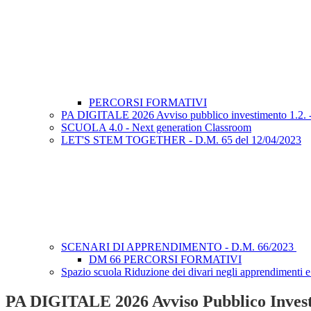
PERCORSI FORMATIVI
PA DIGITALE 2026 Avviso pubblico investimento 1.2. - A
SCUOLA 4.0 - Next generation Classroom
LET'S STEM TOGETHER - D.M. 65 del 12/04/2023
SCENARI DI APPRENDIMENTO - D.M. 66/2023
DM 66 PERCORSI FORMATIVI
Spazio scuola Riduzione dei divari negli apprendimenti e
PA DIGITALE 2026 Avviso Pubblico Investime