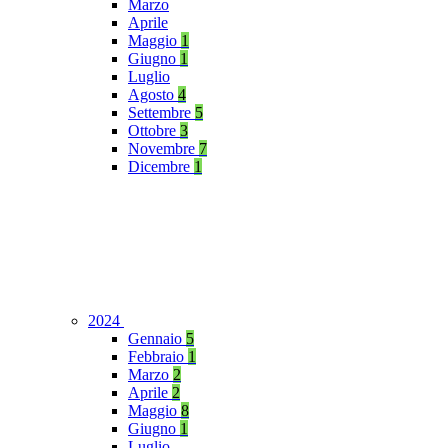
Marzo
Aprile
Maggio
1
Giugno
1
Luglio
Agosto
4
Settembre
5
Ottobre
3
Novembre
7
Dicembre
1
2024
Gennaio
5
Febbraio
1
Marzo
2
Aprile
2
Maggio
8
Giugno
1
Luglio