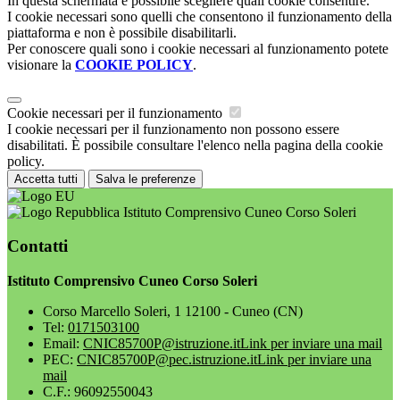
In questa schermata è possibile scegliere quali cookie consentire.
I cookie necessari sono quelli che consentono il funzionamento della
piattaforma e non è possibile disabilitarli.
Per conoscere quali sono i cookie necessari al funzionamento potete
visionare la
COOKIE POLICY
.
Cookie necessari per il funzionamento
I cookie necessari per il funzionamento non possono essere
disabilitati. È possibile consultare l'elenco nella pagina della cookie
policy.
Accetta tutti
Salva le preferenze
Istituto Comprensivo Cuneo Corso Soleri
Contatti
Istituto Comprensivo Cuneo Corso Soleri
Corso Marcello Soleri, 1 12100 - Cuneo (CN)
Tel:
0171503100
Email:
CNIC85700P@istruzione.it
Link per inviare una mail
PEC:
CNIC85700P@pec.istruzione.it
Link per inviare una
mail
C.F.: 96092550043