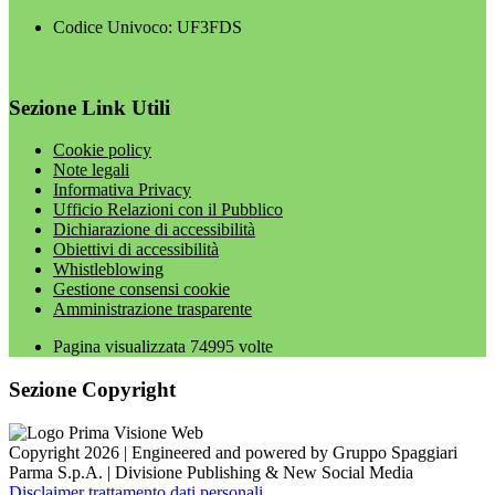
Codice Univoco: UF3FDS
Sezione Link Utili
Cookie policy
Note legali
Informativa Privacy
Ufficio Relazioni con il Pubblico
Dichiarazione di accessibilità
Obiettivi di accessibilità
Whistleblowing
Gestione consensi cookie
Amministrazione trasparente
Pagina visualizzata
74995
volte
Sezione Copyright
Copyright 2026 | Engineered and powered by Gruppo Spaggiari
Parma S.p.A. | Divisione Publishing & New Social Media
Disclaimer trattamento dati personali