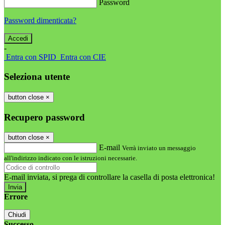
Password
Password dimenticata?
-
Entra con SPID
Entra con CIE
Seleziona utente
button close
×
Recupero password
button close
×
E-mail
Verrà inviato un messaggio
all'indirizzo indicato con le istruzioni necessarie.
E-mail inviata, si prega di controllare la casella di posta elettronica!
Errore
Chiudi
Successo