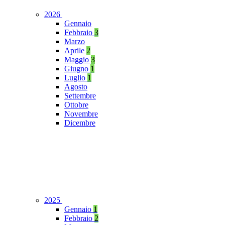
2026
Gennaio
Febbraio
3
Marzo
Aprile
2
Maggio
3
Giugno
1
Luglio
1
Agosto
Settembre
Ottobre
Novembre
Dicembre
2025
Gennaio
1
Febbraio
2