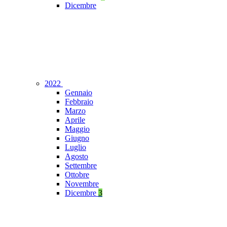
Dicembre
2022
Gennaio
Febbraio
Marzo
Aprile
Maggio
Giugno
Luglio
Agosto
Settembre
Ottobre
Novembre
Dicembre
3