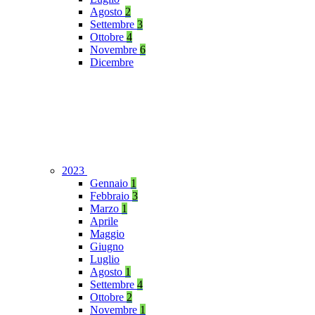
Agosto
2
Settembre
3
Ottobre
4
Novembre
6
Dicembre
2023
Gennaio
1
Febbraio
3
Marzo
1
Aprile
Maggio
Giugno
Luglio
Agosto
1
Settembre
4
Ottobre
2
Novembre
1