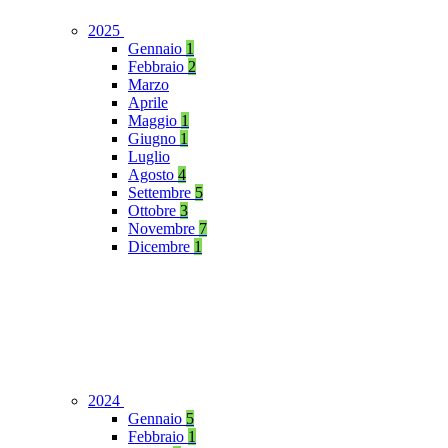
2025
Gennaio
1
Febbraio
2
Marzo
Aprile
Maggio
1
Giugno
1
Luglio
Agosto
4
Settembre
5
Ottobre
3
Novembre
7
Dicembre
1
2024
Gennaio
5
Febbraio
1