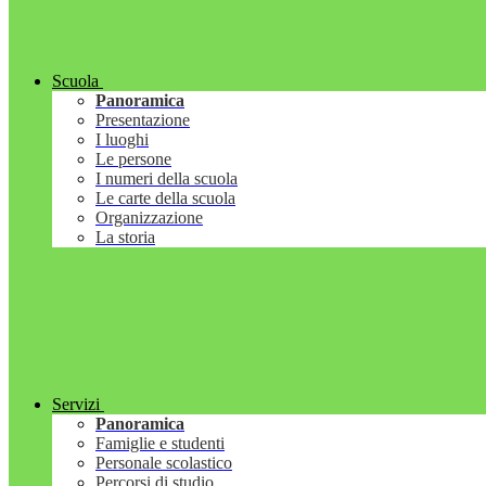
Scuola
Panoramica
Presentazione
I luoghi
Le persone
I numeri della scuola
Le carte della scuola
Organizzazione
La storia
Servizi
Panoramica
Famiglie e studenti
Personale scolastico
Percorsi di studio