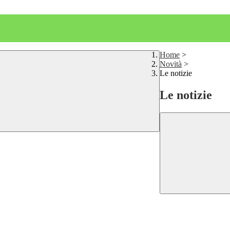
Home
>
Novità
>
Le notizie
Le notizie