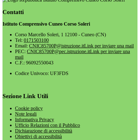
Contatti
Istituto Comprensivo Cuneo Corso Soleri
Corso Marcello Soleri, 1 12100 - Cuneo (CN)
Tel:
0171503100
Email:
CNIC85700P@istruzione.it
Link per inviare una mail
PEC:
CNIC85700P@pec.istruzione.it
Link per inviare una
mail
C.F.: 96092550043
Codice Univoco: UF3FDS
Sezione Link Utili
Cookie policy
Note legali
Informativa Privacy
Ufficio Relazioni con il Pubblico
Dichiarazione di accessibilità
Obiettivi di accessibilità