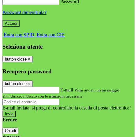
Password
Password dimenticata?
-
Entra con SPID
Entra con CIE
Seleziona utente
button close
×
Recupero password
button close
×
E-mail
Verrà inviato un messaggio
all'indirizzo indicato con le istruzioni necessarie.
E-mail inviata, si prega di controllare la casella di posta elettronica!
Errore
Chiudi
Successo