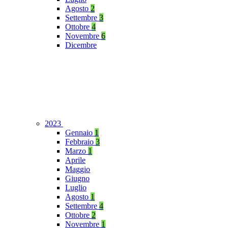
Agosto
2
Settembre
3
Ottobre
4
Novembre
6
Dicembre
2023
Gennaio
1
Febbraio
3
Marzo
1
Aprile
Maggio
Giugno
Luglio
Agosto
1
Settembre
4
Ottobre
2
Novembre
1