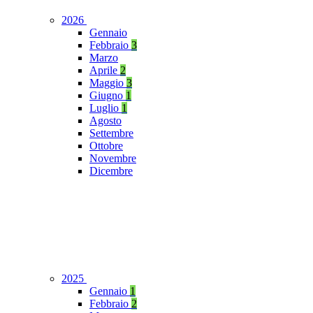
2026
Gennaio
Febbraio
3
Marzo
Aprile
2
Maggio
3
Giugno
1
Luglio
1
Agosto
Settembre
Ottobre
Novembre
Dicembre
2025
Gennaio
1
Febbraio
2