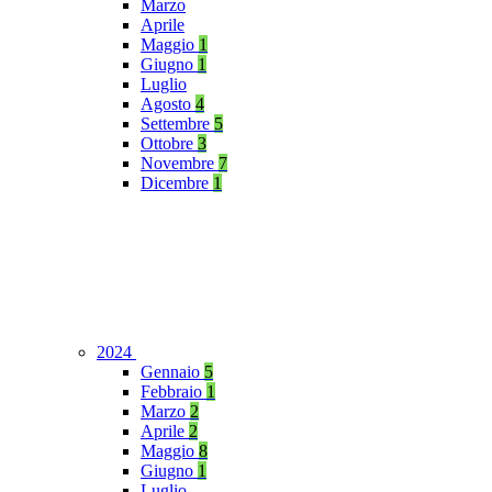
Marzo
Aprile
Maggio
1
Giugno
1
Luglio
Agosto
4
Settembre
5
Ottobre
3
Novembre
7
Dicembre
1
2024
Gennaio
5
Febbraio
1
Marzo
2
Aprile
2
Maggio
8
Giugno
1
Luglio