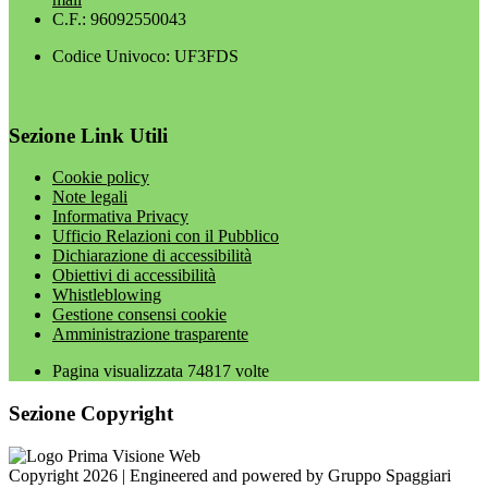
C.F.: 96092550043
Codice Univoco: UF3FDS
Sezione Link Utili
Cookie policy
Note legali
Informativa Privacy
Ufficio Relazioni con il Pubblico
Dichiarazione di accessibilità
Obiettivi di accessibilità
Whistleblowing
Gestione consensi cookie
Amministrazione trasparente
Pagina visualizzata
74817
volte
Sezione Copyright
Copyright 2026 | Engineered and powered by Gruppo Spaggiari