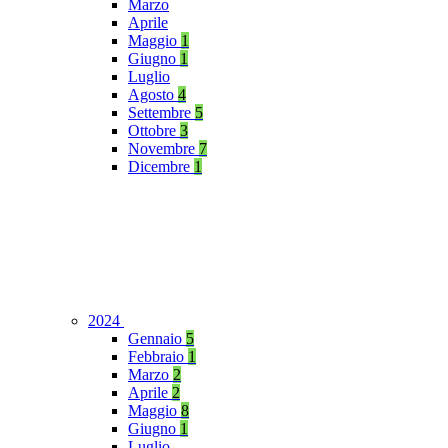
Marzo
Aprile
Maggio
1
Giugno
1
Luglio
Agosto
4
Settembre
5
Ottobre
3
Novembre
7
Dicembre
1
2024
Gennaio
5
Febbraio
1
Marzo
2
Aprile
2
Maggio
8
Giugno
1
Luglio