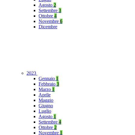
Agosto
2
Settembre
3
Ottobre
4
Novembre
6
Dicembre
2023
Gennaio
1
Febbraio
3
Marzo
1
Aprile
Maggio
Giugno
Luglio
Agosto
1
Settembre
4
Ottobre
2
Novembre
1