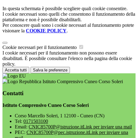
In questa schermata è possibile scegliere quali cookie consentire.
I cookie necessari sono quelli che consentono il funzionamento della
piattaforma e non è possibile disabilitarli.
Per conoscere quali sono i cookie necessari al funzionamento potete
visionare la
COOKIE POLICY
.
Cookie necessari per il funzionamento
I cookie necessari per il funzionamento non possono essere
disabilitati. È possibile consultare l'elenco nella pagina della cookie
policy.
Accetta tutti
Salva le preferenze
Istituto Comprensivo Cuneo Corso Soleri
Contatti
Istituto Comprensivo Cuneo Corso Soleri
Corso Marcello Soleri, 1 12100 - Cuneo (CN)
Tel:
0171503100
Email:
CNIC85700P@istruzione.it
Link per inviare una mail
PEC:
CNIC85700P@pec.istruzione.it
Link per inviare una
mail