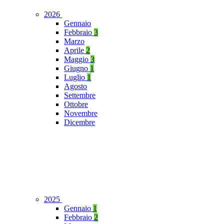
2026
Gennaio
Febbraio
3
Marzo
Aprile
2
Maggio
3
Giugno
1
Luglio
1
Agosto
Settembre
Ottobre
Novembre
Dicembre
2025
Gennaio
1
Febbraio
2