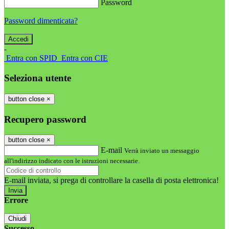
Password
Password dimenticata?
-
Entra con SPID
Entra con CIE
Seleziona utente
button close
×
Recupero password
button close
×
E-mail
Verrà inviato un messaggio
all'indirizzo indicato con le istruzioni necessarie.
E-mail inviata, si prega di controllare la casella di posta elettronica!
Errore
Chiudi
Successo