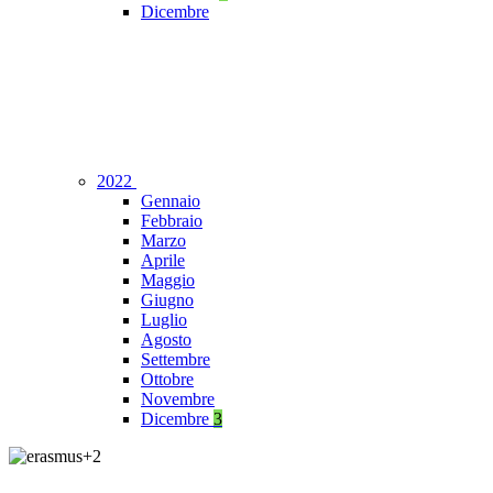
Dicembre
2022
Gennaio
Febbraio
Marzo
Aprile
Maggio
Giugno
Luglio
Agosto
Settembre
Ottobre
Novembre
Dicembre
3