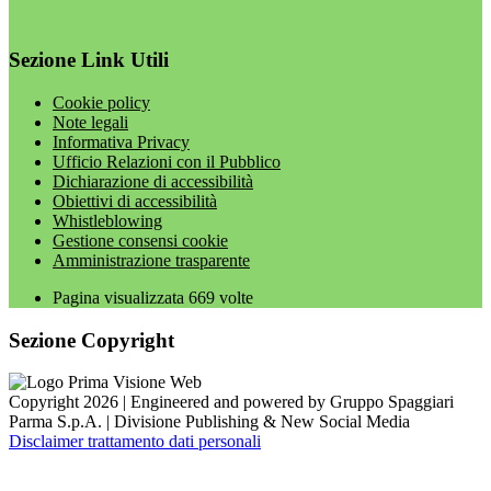
Sezione Link Utili
Cookie policy
Note legali
Informativa Privacy
Ufficio Relazioni con il Pubblico
Dichiarazione di accessibilità
Obiettivi di accessibilità
Whistleblowing
Gestione consensi cookie
Amministrazione trasparente
Pagina visualizzata
669
volte
Sezione Copyright
Copyright 2026 | Engineered and powered by Gruppo Spaggiari
Parma S.p.A. | Divisione Publishing & New Social Media
Disclaimer trattamento dati personali