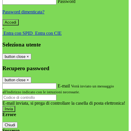
Password
Password dimenticata?
-
Entra con SPID
Entra con CIE
Seleziona utente
button close
×
Recupero password
button close
×
E-mail
Verrà inviato un messaggio
all'indirizzo indicato con le istruzioni necessarie.
E-mail inviata, si prega di controllare la casella di posta elettronica!
Errore
Chiudi
Successo