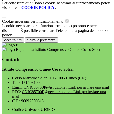
Per conoscere quali sono i cookie necessari al funzionamento potete
visionare la
COOKIE POLICY
.
Cookie necessari per il funzionamento
I cookie necessari per il funzionamento non possono essere
disabilitati. È possibile consultare l'elenco nella pagina della cookie
policy.
Accetta tutti
Salva le preferenze
Istituto Comprensivo Cuneo Corso Soleri
Contatti
Istituto Comprensivo Cuneo Corso Soleri
Corso Marcello Soleri, 1 12100 - Cuneo (CN)
Tel:
0171503100
Email:
CNIC85700P@istruzione.it
Link per inviare una mail
PEC:
CNIC85700P@pec.istruzione.it
Link per inviare una
mail
C.F.: 96092550043
Codice Univoco: UF3FDS