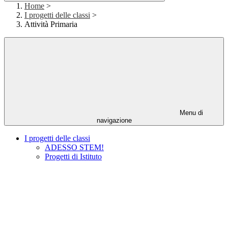
Home
>
I progetti delle classi
>
Attività Primaria
Menu di
navigazione
I progetti delle classi
ADESSO STEM!
Progetti di Istituto