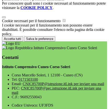
Per conoscere quali sono i cookie necessari al funzionamento potete
visionare la
COOKIE POLICY
.
Cookie necessari per il funzionamento
I cookie necessari per il funzionamento non possono essere
disabilitati. È possibile consultare l'elenco nella pagina della cookie
policy.
Accetta tutti
Salva le preferenze
Istituto Comprensivo Cuneo Corso Soleri
Contatti
Istituto Comprensivo Cuneo Corso Soleri
Corso Marcello Soleri, 1 12100 - Cuneo (CN)
Tel:
0171503100
Email:
CNIC85700P@istruzione.it
Link per inviare una mail
PEC:
CNIC85700P@pec.istruzione.it
Link per inviare una
mail
C.F.: 96092550043
Codice Univoco: UF3FDS