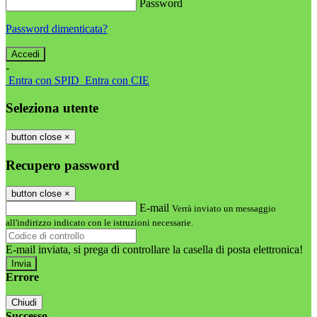
Password
Password dimenticata?
-
Entra con SPID
Entra con CIE
Seleziona utente
button close
×
Recupero password
button close
×
E-mail
Verrà inviato un messaggio
all'indirizzo indicato con le istruzioni necessarie.
E-mail inviata, si prega di controllare la casella di posta elettronica!
Errore
Chiudi
Successo