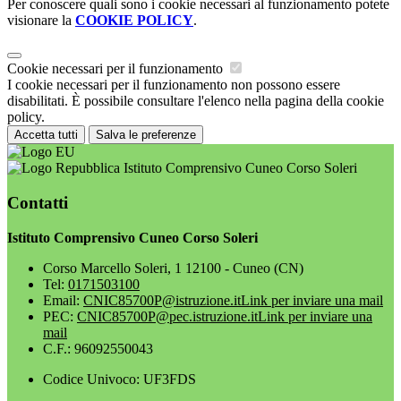
Per conoscere quali sono i cookie necessari al funzionamento potete
visionare la
COOKIE POLICY
.
Cookie necessari per il funzionamento
I cookie necessari per il funzionamento non possono essere
disabilitati. È possibile consultare l'elenco nella pagina della cookie
policy.
Accetta tutti
Salva le preferenze
Istituto Comprensivo Cuneo Corso Soleri
Contatti
Istituto Comprensivo Cuneo Corso Soleri
Corso Marcello Soleri, 1 12100 - Cuneo (CN)
Tel:
0171503100
Email:
CNIC85700P@istruzione.it
Link per inviare una mail
PEC:
CNIC85700P@pec.istruzione.it
Link per inviare una
mail
C.F.: 96092550043
Codice Univoco: UF3FDS