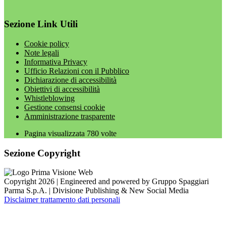
Sezione Link Utili
Cookie policy
Note legali
Informativa Privacy
Ufficio Relazioni con il Pubblico
Dichiarazione di accessibilità
Obiettivi di accessibilità
Whistleblowing
Gestione consensi cookie
Amministrazione trasparente
Pagina visualizzata
780
volte
Sezione Copyright
Copyright 2026 | Engineered and powered by Gruppo Spaggiari
Parma S.p.A. | Divisione Publishing & New Social Media
Disclaimer trattamento dati personali