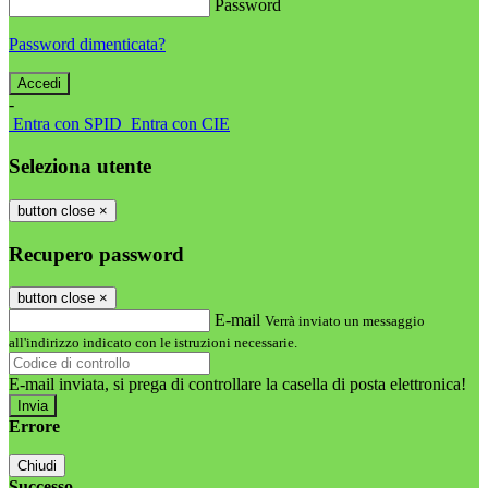
Password
Password dimenticata?
-
Entra con SPID
Entra con CIE
Seleziona utente
button close
×
Recupero password
button close
×
E-mail
Verrà inviato un messaggio
all'indirizzo indicato con le istruzioni necessarie.
E-mail inviata, si prega di controllare la casella di posta elettronica!
Errore
Chiudi
Successo