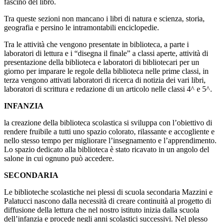
fascino del libro.
Tra queste sezioni non mancano i libri di natura e scienza, storia,
geografia e persino le intramontabili enciclopedie.
Tra le attività che vengono presentate in biblioteca, a parte i
laboratori di lettura e i “disegna il finale” a classi aperte, attività di
presentazione della biblioteca e laboratori di bibliotecari per un
giorno per imparare le regole della biblioteca nelle prime classi, in
terza vengono attivati laboratori di ricerca di notizia dei vari libri,
laboratori di scrittura e redazione di un articolo nelle classi 4^ e 5^.
INFANZIA
la creazione della biblioteca scolastica si sviluppa con l’obiettivo di
rendere fruibile a tutti uno spazio colorato, rilassante e accogliente e
nello stesso tempo per migliorare l’insegnamento e l’apprendimento.
Lo spazio dedicato alla biblioteca è stato ricavato in un angolo del
salone in cui ognuno può accedere.
SECONDARIA
Le biblioteche scolastiche nei plessi di scuola secondaria Mazzini e
Palatucci nascono dalla necessità di creare continuità al progetto di
diffusione della lettura che nel nostro istituto inizia dalla scuola
dell’infanzia e procede negli anni scolastici successivi. Nel plesso