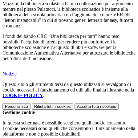
Mazzini, la biblioteca scolastica ha una collocazione per argomento
mentre nel plesso Palatucci, la biblioteca scolastica è insieme alla
biblioteca della scuola primaria con l’aggiunta del colore VERDE
“lettori instancabili” in cui si trovano generi letterari fantasy, fumetti
e romanzi.
I fondi del bando CRC “Una biblioteca per tutti” hanno reso
possibile l’acquisto di arredi per rendere più confortevoli le
biblioteche scolastiche e l’acquisto di libri e software per la
Comunicazione Aumentativa Alternativa per attrezzare le biblioteche
nell’ottica dell’inclusione.
Notizie
Questo sito o gli strumenti terzi da questo utilizzati si avvalgono di
cookie necessari al funzionamento ed utili alle finalità illustrate nella
COOKIE POLICY
.
Personalizza
Rifiuta tutti
i cookies
Accetta tutti
i cookies
Gestione cookie
In questa schermata è possibile scegliere quali cookie consentire.
I cookie necessari sono quelli che consentono il funzionamento della
piattaforma e non è possibile disabilitarli.