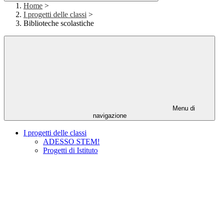
Home
>
I progetti delle classi
>
Biblioteche scolastiche
Menu di
navigazione
I progetti delle classi
ADESSO STEM!
Progetti di Istituto