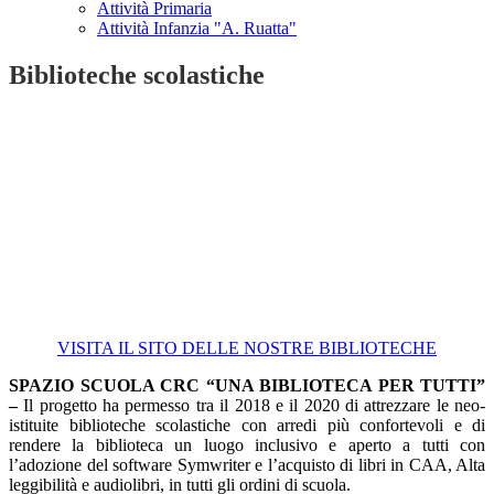
Attività Primaria
Attività Infanzia "A. Ruatta"
Biblioteche scolastiche
VISITA IL SITO DELLE NOSTRE BIBLIOTECHE
SPAZIO SCUOLA CRC “UNA BIBLIOTECA PER TUTTI”
–
Il progetto ha permesso tra il 2018 e il 2020 di attrezzare le neo-
istituite biblioteche scolastiche con arredi più confortevoli e di
rendere la biblioteca un luogo inclusivo e aperto a tutti con
l’adozione del software Symwriter e l’acquisto di libri in CAA, Alta
leggibilità e audiolibri, in tutti gli ordini di scuola.