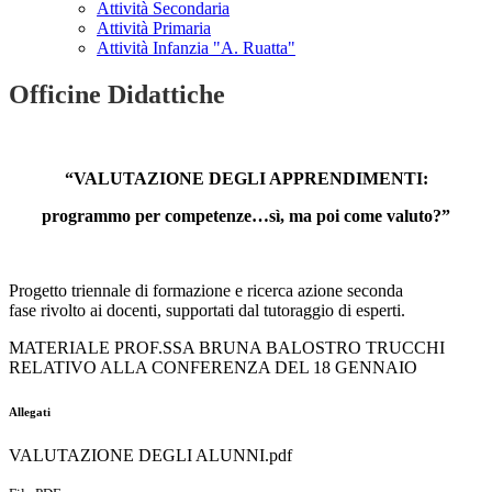
Attività Secondaria
Attività Primaria
Attività Infanzia "A. Ruatta"
Officine Didattiche
“VALUTAZIONE DEGLI APPRENDIMENTI:
programmo per competenze…sì, ma poi come valuto?”
Progetto triennale di formazione e ricerca azione seconda
fase rivolto ai docenti, supportati dal tutoraggio di esperti.
MATERIALE PROF.SSA BRUNA BALOSTRO TRUCCHI
RELATIVO ALLA CONFERENZA DEL 18 GENNAIO
Allegati
VALUTAZIONE DEGLI ALUNNI.pdf