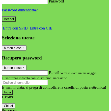
Password
Password dimenticata?
-
Entra con SPID
Entra con CIE
Seleziona utente
button close
×
Recupero password
button close
×
E-mail
Verrà inviato un messaggio
all'indirizzo indicato con le istruzioni necessarie.
E-mail inviata, si prega di controllare la casella di posta elettronica!
Errore
Chiudi
Successo