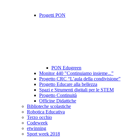
Progetti PON
PON Edugreen
Monitor 440 "Continuiamo insieme...”
Progetto CRC “L’aula della condivisione”
Progetto Educare alla bellezza
Spazi e Strumenti digitali per le STEM
Progetto Continuità
Officine Didattiche
Biblioteche scolastiche
Robotica Educativa
Terzo occhio
Codeweek
etwinning
Sport week 2018