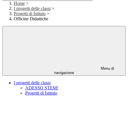
Home
>
I progetti delle classi
>
Progetti di Istituto
>
Officine Didattiche
Menu di
navigazione
I progetti delle classi
ADESSO STEM!
Progetti di Istituto