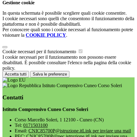
Gestione cookie
In questa schermata è possibile scegliere quali cookie consentire.
I cookie necessari sono quelli che consentono il funzionamento della
piattaforma e non è possibile disabilitarli.
Per conoscere quali sono i cookie necessari al funzionamento potete
visionare la
COOKIE POLICY
.
Cookie necessari per il funzionamento
I cookie necessari per il funzionamento non possono essere
disabilitati. È possibile consultare l'elenco nella pagina della cookie
policy.
Accetta tutti
Salva le preferenze
Istituto Comprensivo Cuneo Corso Soleri
Contatti
Istituto Comprensivo Cuneo Corso Soleri
Corso Marcello Soleri, 1 12100 - Cuneo (CN)
Tel:
0171503100
Email:
CNIC85700P@istruzione.it
Link per inviare una mail
PEC:
CNIC85700P@pec.istruzione.it
Link per inviare una