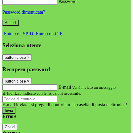
Password
Password dimenticata?
-
Entra con SPID
Entra con CIE
Seleziona utente
button close
×
Recupero password
button close
×
E-mail
Verrà inviato un messaggio
all'indirizzo indicato con le istruzioni necessarie.
E-mail inviata, si prega di controllare la casella di posta elettronica!
Errore
Chiudi
Successo