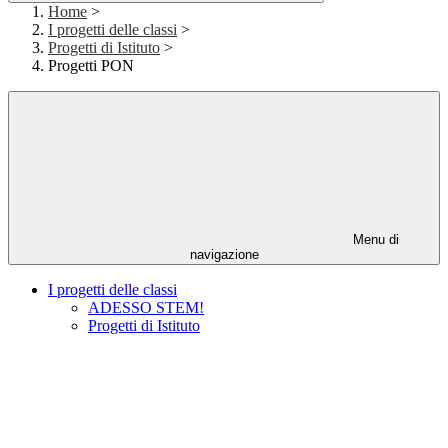
Home
>
I progetti delle classi
>
Progetti di Istituto
>
Progetti PON
Menu di
navigazione
I progetti delle classi
ADESSO STEM!
Progetti di Istituto