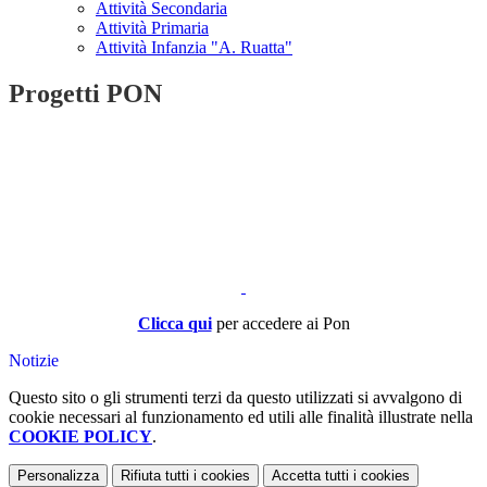
Attività Secondaria
Attività Primaria
Attività Infanzia "A. Ruatta"
Progetti PON
Clicca qui
per accedere ai Pon
Notizie
Questo sito o gli strumenti terzi da questo utilizzati si avvalgono di
cookie necessari al funzionamento ed utili alle finalità illustrate nella
COOKIE POLICY
.
Personalizza
Rifiuta tutti
i cookies
Accetta tutti
i cookies