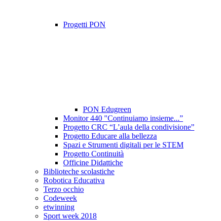
Progetti PON
PON Edugreen
Monitor 440 "Continuiamo insieme...”
Progetto CRC “L’aula della condivisione”
Progetto Educare alla bellezza
Spazi e Strumenti digitali per le STEM
Progetto Continuità
Officine Didattiche
Biblioteche scolastiche
Robotica Educativa
Terzo occhio
Codeweek
etwinning
Sport week 2018