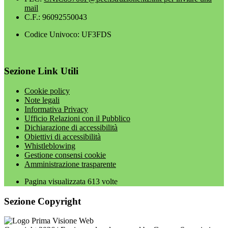
mail
C.F.: 96092550043
Codice Univoco: UF3FDS
Sezione Link Utili
Cookie policy
Note legali
Informativa Privacy
Ufficio Relazioni con il Pubblico
Dichiarazione di accessibilità
Obiettivi di accessibilità
Whistleblowing
Gestione consensi cookie
Amministrazione trasparente
Pagina visualizzata
613
volte
Sezione Copyright