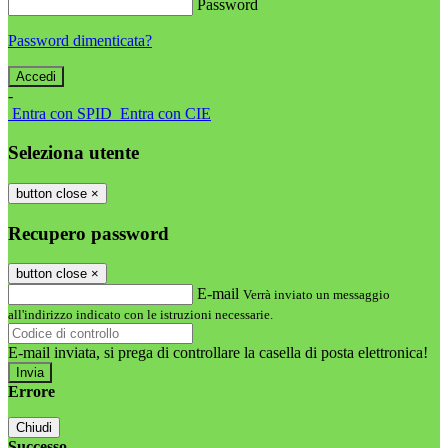
Password
Password dimenticata?
-
Entra con SPID
Entra con CIE
Seleziona utente
button close
×
Recupero password
button close
×
E-mail
Verrà inviato un messaggio
all'indirizzo indicato con le istruzioni necessarie.
E-mail inviata, si prega di controllare la casella di posta elettronica!
Errore
Chiudi
Successo