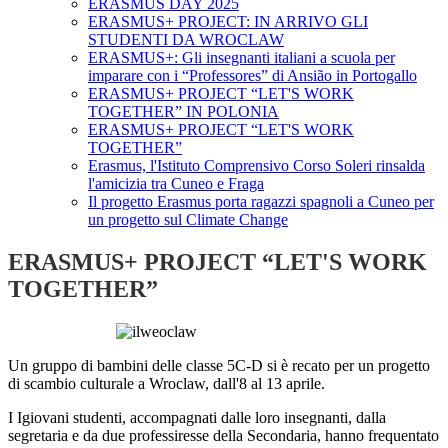
ERASMUS DAY 2025
ERASMUS+ PROJECT: IN ARRIVO GLI
STUDENTI DA WROCLAW
ERASMUS+: Gli insegnanti italiani a scuola per
imparare con i “Professores” di Ansião in Portogallo
ERASMUS+ PROJECT “LET'S WORK
TOGETHER” IN POLONIA
ERASMUS+ PROJECT “LET'S WORK
TOGETHER”
Erasmus, l'Istituto Comprensivo Corso Soleri rinsalda
l'amicizia tra Cuneo e Fraga
Il progetto Erasmus porta ragazzi spagnoli a Cuneo per
un progetto sul Climate Change
ERASMUS+ PROJECT “LET'S WORK
TOGETHER”
Un gruppo di bambini delle classe 5C-D si è recato per un progetto
di scambio culturale a Wroclaw, dall'8 al 13 aprile.
I Igiovani studenti, accompagnati dalle loro insegnanti, dalla
segretaria e da due professiresse della Secondaria, hanno frequentato