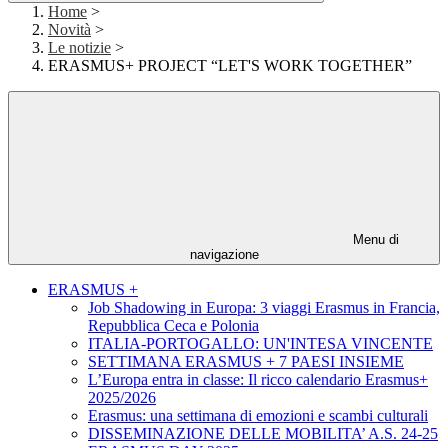
Home
>
Novità
>
Le notizie
>
ERASMUS+ PROJECT “LET'S WORK TOGETHER”
Menu di
navigazione
ERASMUS +
Job Shadowing in Europa: 3 viaggi Erasmus in Francia,
Repubblica Ceca e Polonia
ITALIA-PORTOGALLO: UN'INTESA VINCENTE
SETTIMANA ERASMUS + 7 PAESI INSIEME
L’Europa entra in classe: Il ricco calendario Erasmus+
2025/2026
Erasmus: una settimana di emozioni e scambi culturali
DISSEMINAZIONE DELLE MOBILITA’ A.S. 24-25