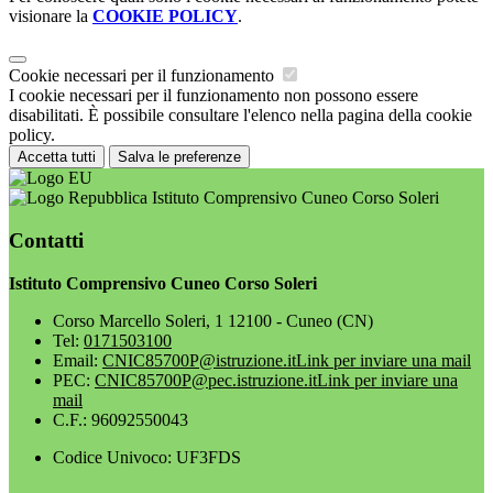
visionare la
COOKIE POLICY
.
Cookie necessari per il funzionamento
I cookie necessari per il funzionamento non possono essere
disabilitati. È possibile consultare l'elenco nella pagina della cookie
policy.
Accetta tutti
Salva le preferenze
Istituto Comprensivo Cuneo Corso Soleri
Contatti
Istituto Comprensivo Cuneo Corso Soleri
Corso Marcello Soleri, 1 12100 - Cuneo (CN)
Tel:
0171503100
Email:
CNIC85700P@istruzione.it
Link per inviare una mail
PEC:
CNIC85700P@pec.istruzione.it
Link per inviare una
mail
C.F.: 96092550043
Codice Univoco: UF3FDS