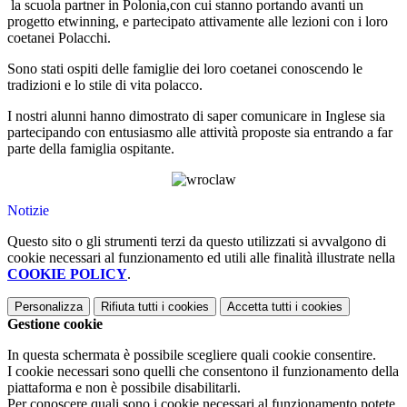
la scuola partner in Polonia,con cui stanno portando avanti un
progetto etwinning, e partecipato attivamente alle lezioni con i loro
coetanei Polacchi.
Sono stati ospiti delle famiglie dei loro coetanei conoscendo le
tradizioni e lo stile di vita polacco.
I nostri alunni hanno dimostrato di saper comunicare in Inglese sia
partecipando con entusiasmo alle attività proposte sia entrando a far
parte della famiglia ospitante.
Notizie
Questo sito o gli strumenti terzi da questo utilizzati si avvalgono di
cookie necessari al funzionamento ed utili alle finalità illustrate nella
COOKIE POLICY
.
Personalizza
Rifiuta tutti
i cookies
Accetta tutti
i cookies
Gestione cookie
In questa schermata è possibile scegliere quali cookie consentire.
I cookie necessari sono quelli che consentono il funzionamento della
piattaforma e non è possibile disabilitarli.
Per conoscere quali sono i cookie necessari al funzionamento potete